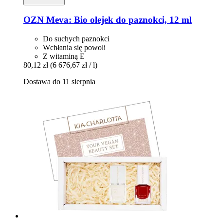
OZN
Meva: Bio olejek do paznokci, 12 ml
Do suchych paznokci
Wchłania się powoli
Z witaminą E
80,12 zł
(6 676,67 zł / l)
Dostawa do 11 sierpnia