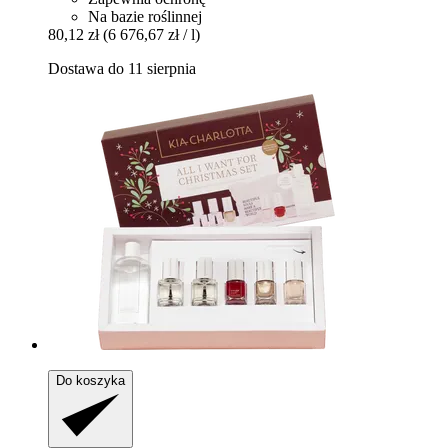
Na bazie roślinnej
80,12 zł
(6 676,67 zł / l)
Dostawa do 11 sierpnia
Do koszyka