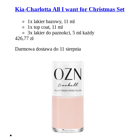
Kia-Charlotta
All I want for Christmas Set
1x lakier bazowy, 11 ml
1x top coat, 11 ml
3x lakier do paznokci, 5 ml każdy
426,77 zł
Darmowa dostawa do 11 sierpnia