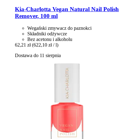
Kia-Charlotta
Vegan Natural Nail Polish
Remover, 100 ml
Wegański zmywacz do paznokci
Składniki odżywcze
Bez acetonu i alkoholu
62,21 zł
(622,10 zł / l)
Dostawa do 11 sierpnia