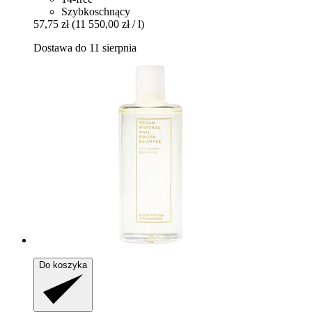
Szybkoschnący
57,75 zł
(11 550,00 zł / l)
Dostawa do 11 sierpnia
Do koszyka