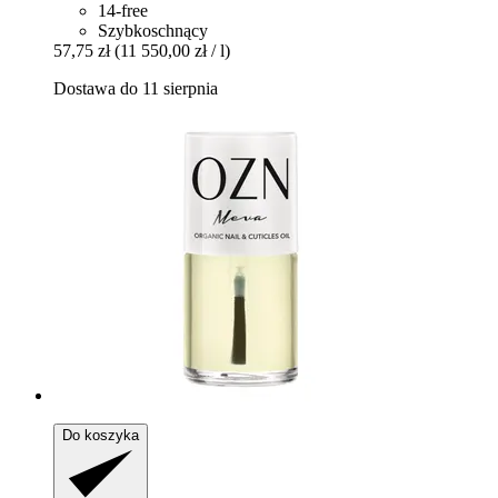
14-free
Szybkoschnący
57,75 zł
(11 550,00 zł / l)
Dostawa do 11 sierpnia
Do koszyka