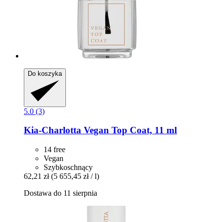
Do koszyka
5.0 (3)
Kia-Charlotta
Vegan Top Coat, 11 ml
14 free
Vegan
Szybkoschnący
62,21 zł
(5 655,45 zł / l)
Dostawa do 11 sierpnia