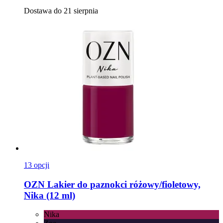
Dostawa do 21 sierpnia
13 opcji
OZN
Lakier do paznokci różowy/fioletowy,
Nika (12 ml)
Nika