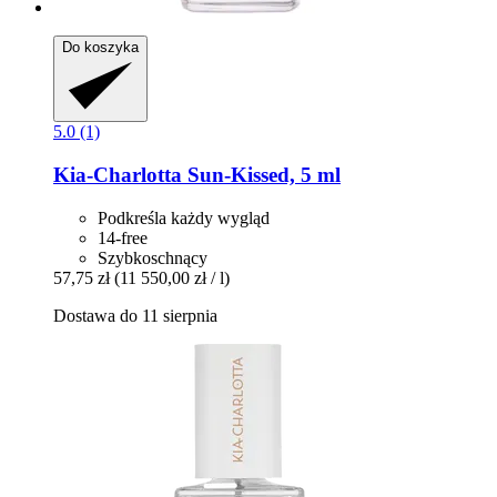
Do koszyka
5.0 (1)
Kia-Charlotta
Sun-​Kissed, 5 ml
Podkreśla każdy wygląd
14-free
Szybkoschnący
57,75 zł
(11 550,00 zł / l)
Dostawa do 11 sierpnia