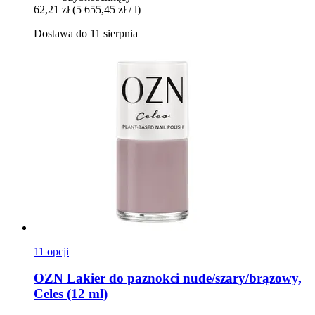
62,21 zł
(5 655,45 zł / l)
Dostawa do 11 sierpnia
11 opcji
OZN
Lakier do paznokci nude/szary/brązowy,
Celes (12 ml)