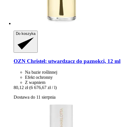
Do koszyka
OZN
Christel: utwardzacz do paznokci, 12 ml
Na bazie roślinnej
Efekt ochronny
Z wapniem
80,12 zł
(6 676,67 zł / l)
Dostawa do 11 sierpnia