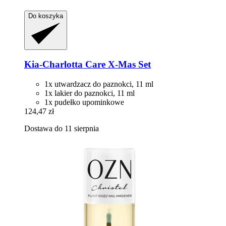
Do koszyka
Kia-Charlotta
Care X-​Mas Set
1x utwardzacz do paznokci, 11 ml
1x lakier do paznokci, 11 ml
1x pudełko upominkowe
124,47 zł
Dostawa do 11 sierpnia