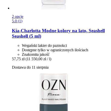
2 opcje
5.0 (1)
Kia-Charlotta
Modne kolory na lato, Seashell
Seashell (5 ml)
Wegański lakier do paznokci
Dostępne tylko w ograniczonych ilościach
Znakomita jakość
57,75 zł
(11 550,00 zł / l)
Dostawa do 11 sierpnia