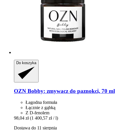
Do koszyka
OZN
Bobby: zmywacz do paznokci, 70 ml
Łagodna formuła
Łącznie z gąbką
Z D-fenolem
98,04 zł
(1 400,57 zł / l)
Dostawa do 11 sierpnia