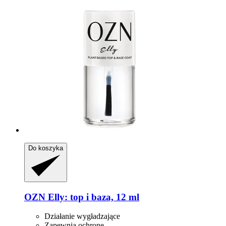
Do koszyka
OZN
Elly: top i baza, 12 ml
Działanie wygładzające
Zapewnia ochronę