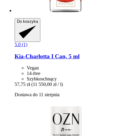
Do koszyka
5.0 (1)
Kia-Charlotta
I Can, 5 ml
Vegan
14-free
Szybkoschnący
57,75 zł
(11 550,00 zł / l)
Dostawa do 11 sierpnia