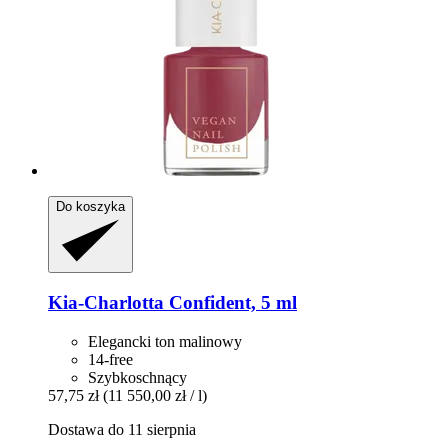
Do koszyka
Kia-Charlotta
Confident, 5 ml
Elegancki ton malinowy
14-free
Szybkoschnący
57,75 zł
(11 550,00 zł / l)
Dostawa do 11 sierpnia