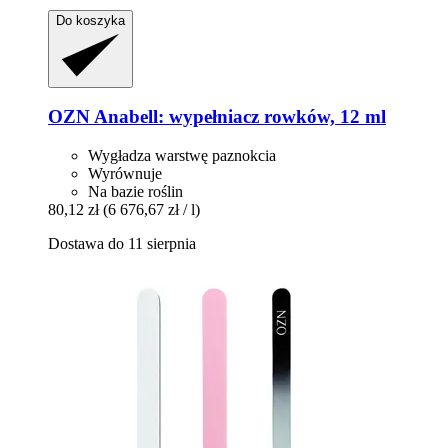
Do koszyka
OZN
Anabell: wypełniacz rowków, 12 ml
Wygładza warstwę paznokcia
Wyrównuje
Na bazie roślin
80,12 zł
(6 676,67 zł / l)
Dostawa do 11 sierpnia