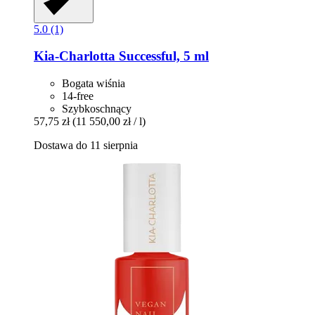
5.0 (1)
Kia-Charlotta
Successful, 5 ml
Bogata wiśnia
14-free
Szybkoschnący
57,75 zł
(11 550,00 zł / l)
Dostawa do 11 sierpnia