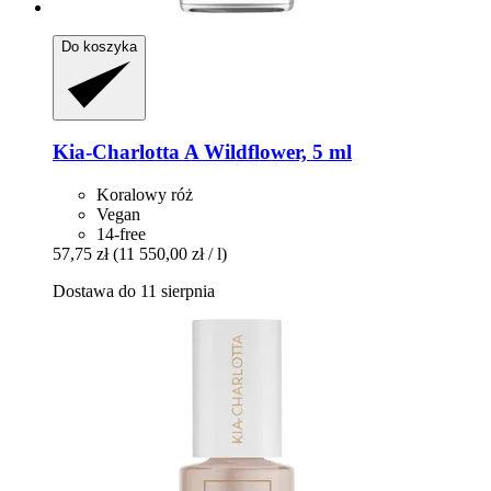
Do koszyka
Kia-Charlotta
A Wildflower, 5 ml
Koralowy róż
Vegan
14-free
57,75 zł
(11 550,00 zł / l)
Dostawa do 11 sierpnia