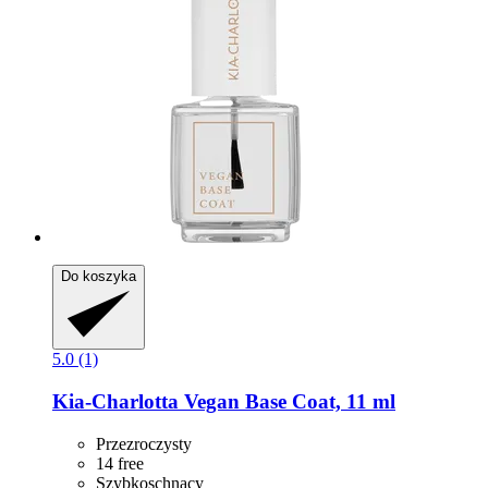
Do koszyka
5.0 (1)
Kia-Charlotta
Vegan Base Coat, 11 ml
Przezroczysty
14 free
Szybkoschnący