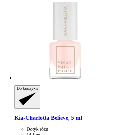
Do koszyka
Kia-Charlotta
Believe, 5 ml
Dotyk różu
14-free