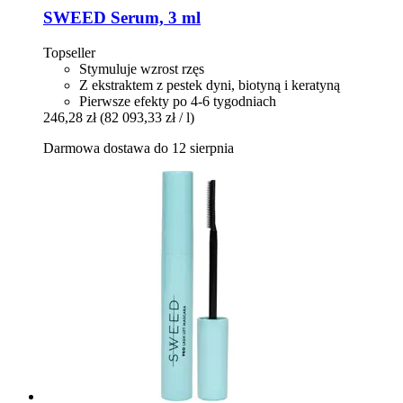
SWEED
Serum, 3 ml
Topseller
Stymuluje wzrost rzęs
Z ekstraktem z pestek dyni, biotyną i keratyną
Pierwsze efekty po 4-6 tygodniach
246,28 zł
(82 093,33 zł / l)
Darmowa dostawa do 12 sierpnia