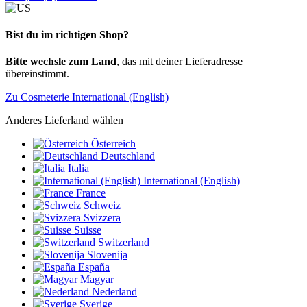
Bist du im richtigen Shop?
Bitte wechsle zum Land
, das mit deiner Lieferadresse
übereinstimmt.
Zu Cosmeterie International (English)
Anderes Lieferland wählen
Österreich
Deutschland
Italia
International (English)
France
Schweiz
Svizzera
Suisse
Switzerland
Slovenija
España
Magyar
Nederland
Sverige