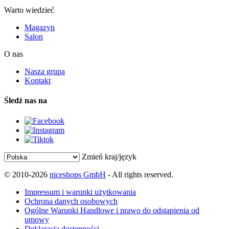
Warto wiedzieć
Magazyn
Salon
O nas
Nasza grupa
Kontakt
Śledź nas na
Zmień kraj/język
© 2010-2026
niceshops GmbH
- All rights reserved.
Impressum i warunki użytkowania
Ochrona danych osobowych
Ogólne Warunki Handlowe i prawo do odstąpienia od
umowy
Deklaracja dostępności