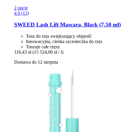
2 opcje
4.9 (13)
SWEED
Lash Lift Mascara, Black (7,50 ml)
Tusz do rzęs zwiększający objętość
Innowacyjna, cienka szczoteczka do rzęs
Tuszuje całe rzęsy
116,43 zł
(15 524,00 zł / l)
Dostawa do 12 sierpnia