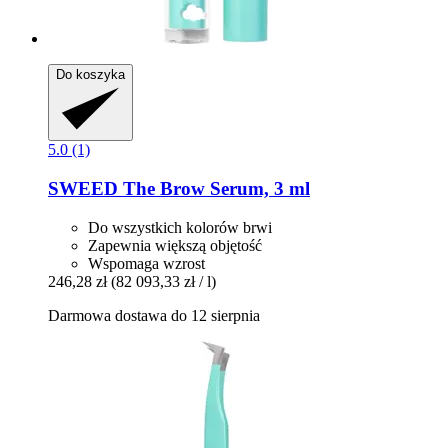
Do koszyka
5.0 (1)
SWEED
The Brow Serum, 3 ml
Do wszystkich kolorów brwi
Zapewnia większą objętość
Wspomaga wzrost
246,28 zł
(82 093,33 zł / l)
Darmowa dostawa do 12 sierpnia