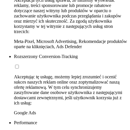
Akceptacja tych usług sprawia, że możemy wyświetlać
reklamy, treści sponsorowane lub promocje rabatowe
dotyczące naszej witryny lub produktów w oparciu o
zachowanie użytkownika podczas przeglądania i zakupów
oraz mierzyć ich skuteczność. Za zgodą użytkownika
korzystamy w tej witrynie z następujących usług stron
trzecich:
Meta-Pixel, Microsoft Advertising, Rekomendacje produktów
oparte na kliknięciach, Ads Defender
Rozszerzony Conversion-Tracking
Akceptując tę usługę, możemy lepiej zrozumieć i ocenić
sukces naszych reklam online oraz zoptymalizować naszą
ofertę reklamową. W tym celu synchronizujemy
zaszyfrowane dane osobowe użytkownika z następującymi
dostawcami zewnętrznymi, jeśli użytkownik korzysta już z
ich usług:
Google Ads
Performance