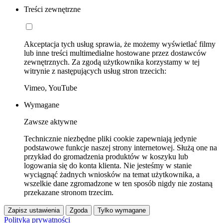
Treści zewnętrzne
Akceptacja tych usług sprawia, że możemy wyświetlać filmy
lub inne treści multimedialne hostowane przez dostawców
zewnętrznych. Za zgodą użytkownika korzystamy w tej
witrynie z następujących usług stron trzecich:
Vimeo, YouTube
Wymagane
Zawsze aktywne
Technicznie niezbędne pliki cookie zapewniają jedynie
podstawowe funkcje naszej strony internetowej. Służą one na
przykład do gromadzenia produktów w koszyku lub
logowania się do konta klienta. Nie jesteśmy w stanie
wyciągnąć żadnych wniosków na temat użytkownika, a
wszelkie dane zgromadzone w ten sposób nigdy nie zostaną
przekazane stronom trzecim.
Zapisz ustawienia
Zgoda
Tylko wymagane
Polityka prywatności