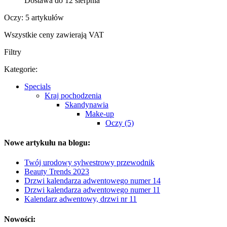
Dostawa do 12 sierpnia
Oczy: 5 artykułów
Wszystkie ceny zawierają VAT
Filtry
Kategorie:
Specials
Kraj pochodzenia
Skandynawia
Make-up
Oczy (5)
Nowe artykułu na blogu:
Twój urodowy sylwestrowy przewodnik
Beauty Trends 2023
Drzwi kalendarza adwentowego numer 14
Drzwi kalendarza adwentowego numer 11
Kalendarz adwentowy, drzwi nr 11
Nowości: