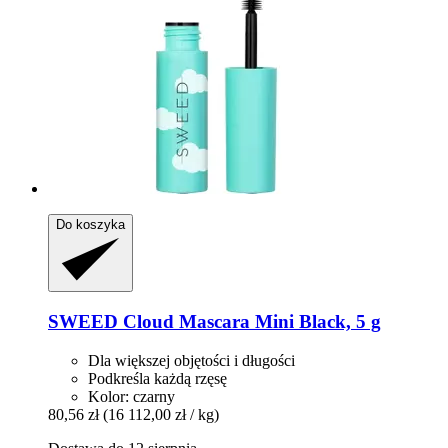
Do koszyka
SWEED
Cloud Mascara Mini Black, 5 g
Dla większej objętości i długości
Podkreśla każdą rzęsę
Kolor: czarny
80,56 zł
(16 112,00 zł / kg)