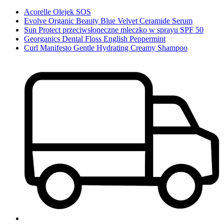
Acorelle Olejek SOS
Evolve Organic Beauty Blue Velvet Ceramide Serum
Sun Protect przeciwsłoneczne mleczko w sprayu SPF 50
Georganics Dental Floss English Peppermint
Curl Manifesto Gentle Hydrating Creamy Shampoo