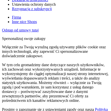
Ustawienia ochrony danych
Rezygnacja z subskrypcji
Firma
Inne nice Shops
Odstąp od umowy tutaj
Spersonalizuj swoje zakupy
Wyłącznie za Twoją wyraźną zgodą używamy plików cookie oraz
innych technologii, aby zapewnić Ci spersonalizowane
doświadczenie zakupowe.
W tym celu gromadzimy dane dotyczące naszych użytkowników,
ich zachowań oraz wykorzystywanych urządzeń. Informacje te
wykorzystujemy do ciągłej optymalizacji naszej strony internetowej,
wyświetlania dopasowanych reklam i treści, a także do analizy
statystyk użytkowania. Możemy również – wyłącznie za Twoją
zgodą i pod warunkiem, że sam korzystasz z usług danego
dostawcy – porównywać zaszyfrowane dane z danymi
zewnętrznych partnerów, aby prezentować Ci oferty za
pośrednictwem ich kanałów reklamowych online.
Prosimy o zapoznanie się z ustawieniami zgody oraz naszą
Polityką