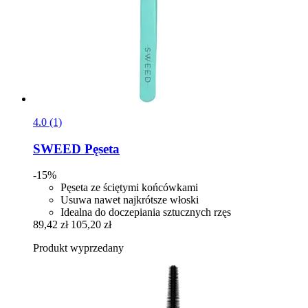
4.0 (1)
SWEED
Pęseta
-15%
Pęseta ze ściętymi końcówkami
Usuwa nawet najkrótsze włoski
Idealna do doczepiania sztucznych rzęs
89,42 zł
105,20 zł
Produkt wyprzedany