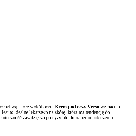
 wrażliwą skórę wokół oczu.
Krem pod oczy Verso
wzmacnia
Jest to idealne lekarstwo na skórę, która ma tendencję do
 skuteczność zawdzięcza precyzyjnie dobranemu połączeniu