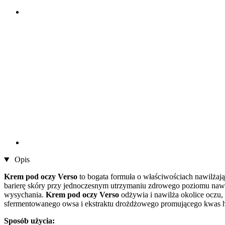
Opis
Krem pod oczy Verso
to bogata formuła o właściwościach nawilżaj
barierę skóry przy jednoczesnym utrzymaniu zdrowego poziomu nawilżen
wysychania.
Krem pod oczy Verso
odżywia i nawilża okolice oczu,
sfermentowanego owsa i ekstraktu drożdżowego promującego kwas 
Sposób użycia: