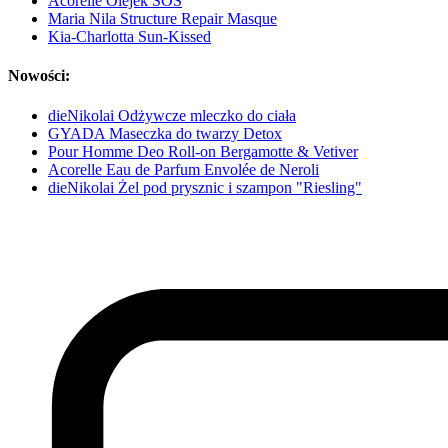
Acorelle Olejek SOS
Maria Nila Structure Repair Masque
Kia-Charlotta Sun-Kissed
Nowości:
dieNikolai Odżywcze mleczko do ciała
GYADA Maseczka do twarzy Detox
Pour Homme Deo Roll-on Bergamotte & Vetiver
Acorelle Eau de Parfum Envolée de Neroli
dieNikolai Żel pod prysznic i szampon "Riesling"