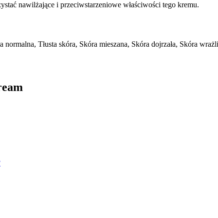
zystać nawilżające i przeciwstarzeniowe właściwości tego kremu.
a normalna, Tłusta skóra, Skóra mieszana, Skóra dojrzała, Skóra wraż
Cream
?