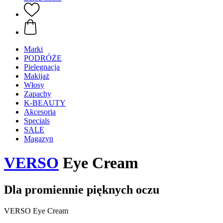
Marki
PODRÓŻE
Pielęgnacja
Makijaż
Włosy
Zapachy
K-BEAUTY
Akcesoria
Specials
SALE
Magazyn
VERSO
Eye Cream
Dla promiennie pięknych oczu
VERSO Eye Cream