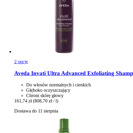
2 opcje
Aveda
Invati Ultra Advanced Exfoliating Shamp
Do włosów normalnych i cienkich
Głęboko oczyszczający
Chroni skórę głowy
161,74 zł
(808,70 zł / l)
Dostawa do 11 sierpnia