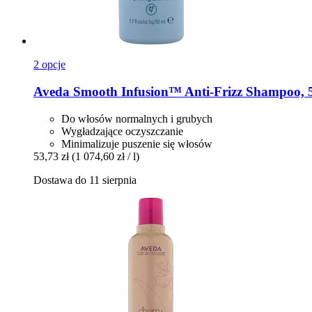
2 opcje
Aveda
Smooth Infusion™ Anti-​Frizz Shampoo, 
Do włosów normalnych i grubych
Wygładzające oczyszczanie
Minimalizuje puszenie się włosów
53,73 zł
(1 074,60 zł / l)
Dostawa do 11 sierpnia