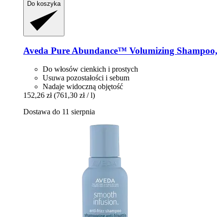
Do koszyka
Aveda
Pure Abundance™ Volumizing Shampoo,
Do włosów cienkich i prostych
Usuwa pozostałości i sebum
Nadaje widoczną objętość
152,26 zł
(761,30 zł / l)
Dostawa do 11 sierpnia