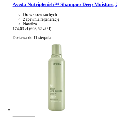
Aveda
Nutriplenish™ Shampoo Deep Moisture, 
Do włosów suchych
Zapewnia regenerację
Nawilża
174,63 zł
(698,52 zł / l)
Dostawa do 11 sierpnia