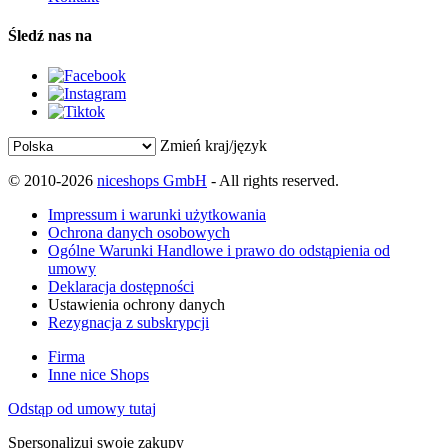
Śledź nas na
Zmień kraj/język
© 2010-2026
niceshops GmbH
- All rights reserved.
Impressum i warunki użytkowania
Ochrona danych osobowych
Ogólne Warunki Handlowe i prawo do odstąpienia od
umowy
Deklaracja dostępności
Ustawienia ochrony danych
Rezygnacja z subskrypcji
Firma
Inne nice Shops
Odstąp od umowy tutaj
Spersonalizuj swoje zakupy