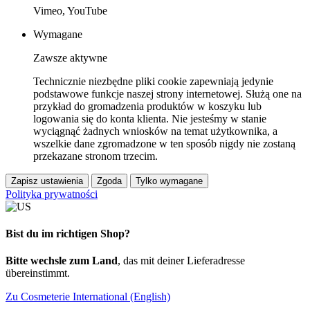
Vimeo, YouTube
Wymagane
Zawsze aktywne
Technicznie niezbędne pliki cookie zapewniają jedynie
podstawowe funkcje naszej strony internetowej. Służą one na
przykład do gromadzenia produktów w koszyku lub
logowania się do konta klienta. Nie jesteśmy w stanie
wyciągnąć żadnych wniosków na temat użytkownika, a
wszelkie dane zgromadzone w ten sposób nigdy nie zostaną
przekazane stronom trzecim.
Zapisz ustawienia
Zgoda
Tylko wymagane
Polityka prywatności
Bist du im richtigen Shop?
Bitte wechsle zum Land
, das mit deiner Lieferadresse
übereinstimmt.
Zu Cosmeterie International (English)