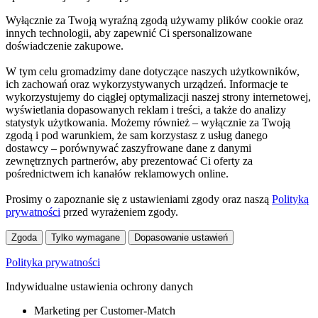
Wyłącznie za Twoją wyraźną zgodą używamy plików cookie oraz
innych technologii, aby zapewnić Ci spersonalizowane
doświadczenie zakupowe.
W tym celu gromadzimy dane dotyczące naszych użytkowników,
ich zachowań oraz wykorzystywanych urządzeń. Informacje te
wykorzystujemy do ciągłej optymalizacji naszej strony internetowej,
wyświetlania dopasowanych reklam i treści, a także do analizy
statystyk użytkowania. Możemy również – wyłącznie za Twoją
zgodą i pod warunkiem, że sam korzystasz z usług danego
dostawcy – porównywać zaszyfrowane dane z danymi
zewnętrznych partnerów, aby prezentować Ci oferty za
pośrednictwem ich kanałów reklamowych online.
Prosimy o zapoznanie się z ustawieniami zgody oraz naszą
Polityką
prywatności
przed wyrażeniem zgody.
Zgoda
Tylko wymagane
Dopasowanie ustawień
Polityka prywatności
Indywidualne ustawienia ochrony danych
Marketing per Customer-Match