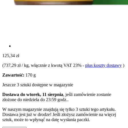
125,34 zł
(
737,29 zł / kg
, włącznie z kwotą VAT 23%
-
plus koszty dostawy
)
Zawartość:
170 g
Jeszcze 3 sztuki dostępne w magazynie
Dostawa do wtorek, 11 sierpnia
, jeśli zamówienie zostanie
złożone do
niedziela do 23:59 godz.
.
W naszym magazynie znajdują się tylko 3 sztuki tego artykułu.
Dostawa jest już w drodze! Jeśli złożysz zamówienie na więcej
sztuk, może to wpłynąć na datę wysłania paczki.