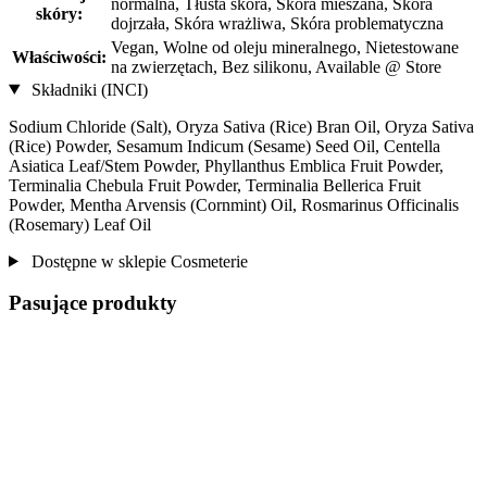
normalna, Tłusta skóra, Skóra mieszana, Skóra
skóry:
dojrzała, Skóra wrażliwa, Skóra problematyczna
Vegan, Wolne od oleju mineralnego, Nietestowane
Właściwości:
na zwierzętach, Bez silikonu, Available @ Store
Składniki (INCI)
Sodium Chloride (Salt), Oryza Sativa (Rice) Bran Oil, Oryza Sativa
(Rice) Powder, Sesamum Indicum (Sesame) Seed Oil, Centella
Asiatica Leaf/Stem Powder, Phyllanthus Emblica Fruit Powder,
Terminalia Chebula Fruit Powder, Terminalia Bellerica Fruit
Powder, Mentha Arvensis (Cornmint) Oil, Rosmarinus Officinalis
(Rosemary) Leaf Oil
Dostępne w sklepie Cosmeterie
Pasujące produkty