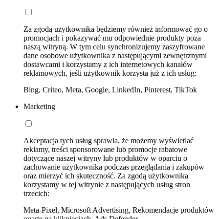
Za zgodą użytkownika będziemy również informować go o
promocjach i pokazywać mu odpowiednie produkty poza
naszą witryną. W tym celu synchronizujemy zaszyfrowane
dane osobowe użytkownika z następującymi zewnętrznymi
dostawcami i korzystamy z ich internetowych kanałów
reklamowych, jeśli użytkownik korzysta już z ich usług:
Bing, Criteo, Meta, Google, LinkedIn, Pinterest, TikTok
Marketing
Akceptacja tych usług sprawia, że możemy wyświetlać
reklamy, treści sponsorowane lub promocje rabatowe
dotyczące naszej witryny lub produktów w oparciu o
zachowanie użytkownika podczas przeglądania i zakupów
oraz mierzyć ich skuteczność. Za zgodą użytkownika
korzystamy w tej witrynie z następujących usług stron
trzecich:
Meta-Pixel, Microsoft Advertising, Rekomendacje produktów
oparte na kliknięciach, Ads Defender