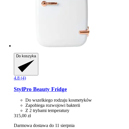
Do koszyka
4.8 (4)
StylPro
Beauty Fridge
Do wszelkiego rodzaju kosmetyków
Zapobiega rozwojowi bakterii
Z 2 trybami temperatury
315,00 zł
Darmowa dostawa do 11 sierpnia