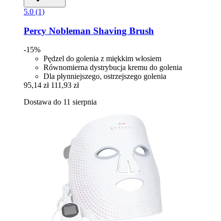
5.0 (1)
Percy Nobleman
Shaving Brush
-15%
Pędzel do golenia z miękkim włosiem
Równomierna dystrybucja kremu do golenia
Dla płynniejszego, ostrzejszego golenia
95,14 zł
111,93 zł
Dostawa do 11 sierpnia