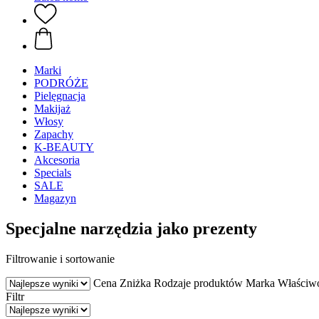
Marki
PODRÓŻE
Pielęgnacja
Makijaż
Włosy
Zapachy
K-BEAUTY
Akcesoria
Specials
SALE
Magazyn
Specjalne narzędzia jako prezenty
Filtrowanie i sortowanie
Cena
Zniżka
Rodzaje produktów
Marka
Właściw
Filtr