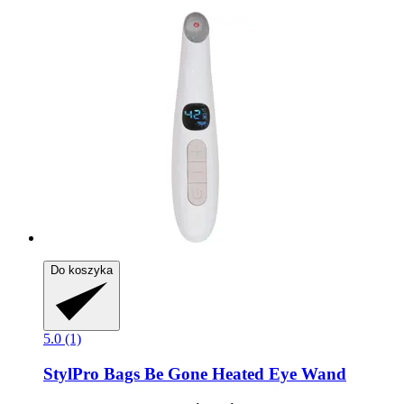
Do koszyka
5.0 (1)
StylPro
Bags Be Gone Heated Eye Wand