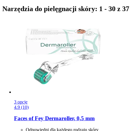
Narzędzia do pielęgnacji skóry: 1 - 30 z 3
3 opcje
4.9 (10)
Faces of Fey
Dermaroller, 0,5 mm
Odpowiedni dla każdego rodzaju skóry