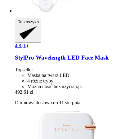
Do koszyka
4.8 (6)
StylPro
Wavelength LED Face Mask
Topseller
Maska na twarz LED
4 różne tryby
Można nosić bez użycia rąk
492,61 zł
Darmowa dostawa do 11 sierpnia