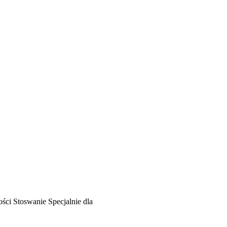
ości
Stoswanie
Specjalnie dla