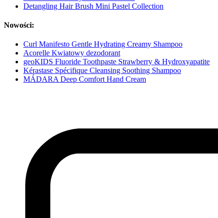
Detangling Hair Brush Mini Pastel Collection
Nowości:
Curl Manifesto Gentle Hydrating Creamy Shampoo
Acorelle Kwiatowy dezodorant
geoKIDS Fluoride Toothpaste Strawberry & Hydroxyapatite
Kérastase Spécifique Cleansing Soothing Shampoo
MÁDARA Deep Comfort Hand Cream