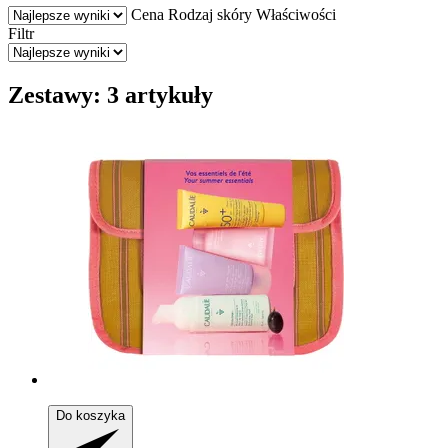
Cena
Rodzaj skóry
Właściwości
Filtr
Zestawy: 3 artykuły
Do koszyka