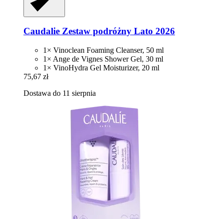
Caudalie
Zestaw podróżny Lato 2026
1× Vinoclean Foaming Cleanser, 50 ml
1× Ange de Vignes Shower Gel, 30 ml
1× VinoHydra Gel Moisturizer, 20 ml
75,67 zł
Dostawa do 11 sierpnia