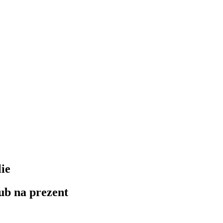
ie
ub na prezent