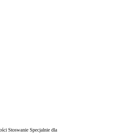
ości
Stoswanie
Specjalnie dla