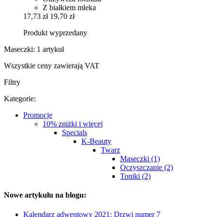
Z białkiem mleka
17,73 zł
19,70 zł
Produkt wyprzedany
Maseczki: 1 artykuł
Wszystkie ceny zawierają VAT
Filtry
Kategorie:
Promocje
10% zniżki i więcej
Specials
K-Beauty
Twarz
Maseczki (1)
Oczyszczanie (2)
Toniki (2)
Nowe artykułu na blogu:
Kalendarz adwentowy 2021: Drzwi numer 7