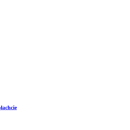
łachcie