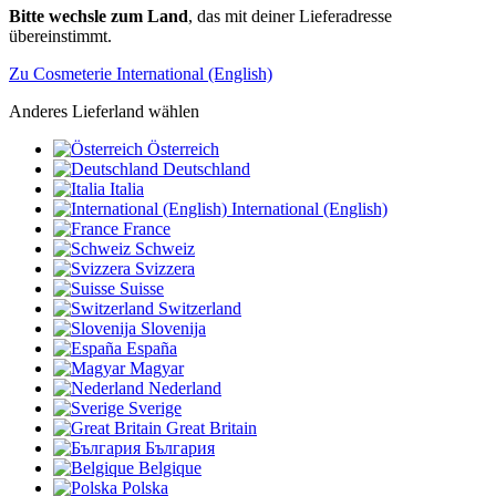
Bitte wechsle zum Land
, das mit deiner Lieferadresse
übereinstimmt.
Zu Cosmeterie International (English)
Anderes Lieferland wählen
Österreich
Deutschland
Italia
International (English)
France
Schweiz
Svizzera
Suisse
Switzerland
Slovenija
España
Magyar
Nederland
Sverige
Great Britain
България
Belgique
Polska