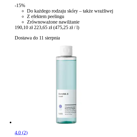
-15%
Do każdego rodzaju skóry – także wrażliwej
Z efektem peelingu
Zrównoważone nawilżanie
190,10 zł
223,65 zł
(475,25 zł / l)
Dostawa do 11 sierpnia
4.0 (2)