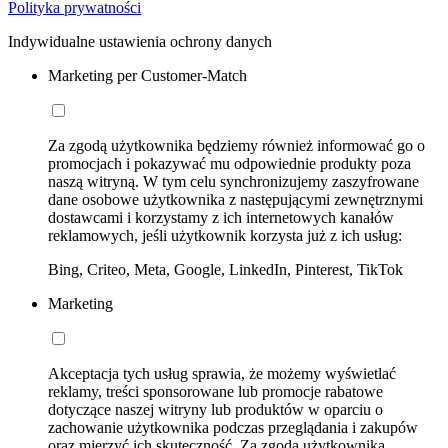
Polityka prywatności
Indywidualne ustawienia ochrony danych
Marketing per Customer-Match
Za zgodą użytkownika będziemy również informować go o
promocjach i pokazywać mu odpowiednie produkty poza
naszą witryną. W tym celu synchronizujemy zaszyfrowane
dane osobowe użytkownika z następującymi zewnętrznymi
dostawcami i korzystamy z ich internetowych kanałów
reklamowych, jeśli użytkownik korzysta już z ich usług:
Bing, Criteo, Meta, Google, LinkedIn, Pinterest, TikTok
Marketing
Akceptacja tych usług sprawia, że możemy wyświetlać
reklamy, treści sponsorowane lub promocje rabatowe
dotyczące naszej witryny lub produktów w oparciu o
zachowanie użytkownika podczas przeglądania i zakupów
oraz mierzyć ich skuteczność. Za zgodą użytkownika