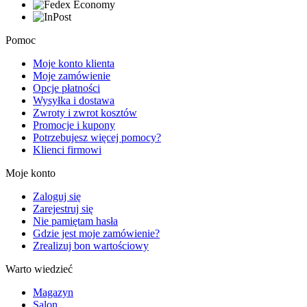
Pomoc
Moje konto klienta
Moje zamówienie
Opcje płatności
Wysyłka i dostawa
Zwroty i zwrot kosztów
Promocje i kupony
Potrzebujesz więcej pomocy?
Klienci firmowi
Moje konto
Zaloguj się
Zarejestruj się
Nie pamiętam hasła
Gdzie jest moje zamówienie?
Zrealizuj bon wartościowy
Warto wiedzieć
Magazyn
Salon