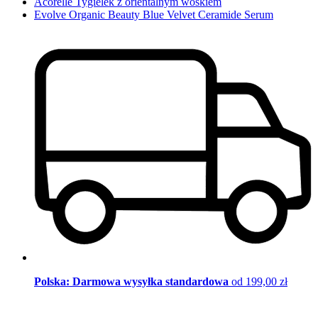
Acorelle Tygielek z orientalnym woskiem
Evolve Organic Beauty Blue Velvet Ceramide Serum
Polska: Darmowa wysyłka standardowa
od 199,00 zł