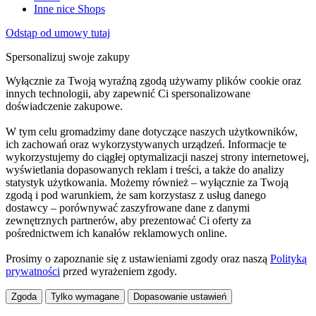
Inne nice Shops
Odstąp od umowy tutaj
Spersonalizuj swoje zakupy
Wyłącznie za Twoją wyraźną zgodą używamy plików cookie oraz
innych technologii, aby zapewnić Ci spersonalizowane
doświadczenie zakupowe.
W tym celu gromadzimy dane dotyczące naszych użytkowników,
ich zachowań oraz wykorzystywanych urządzeń. Informacje te
wykorzystujemy do ciągłej optymalizacji naszej strony internetowej,
wyświetlania dopasowanych reklam i treści, a także do analizy
statystyk użytkowania. Możemy również – wyłącznie za Twoją
zgodą i pod warunkiem, że sam korzystasz z usług danego
dostawcy – porównywać zaszyfrowane dane z danymi
zewnętrznych partnerów, aby prezentować Ci oferty za
pośrednictwem ich kanałów reklamowych online.
Prosimy o zapoznanie się z ustawieniami zgody oraz naszą
Polityką
prywatności
przed wyrażeniem zgody.
Zgoda
Tylko wymagane
Dopasowanie ustawień