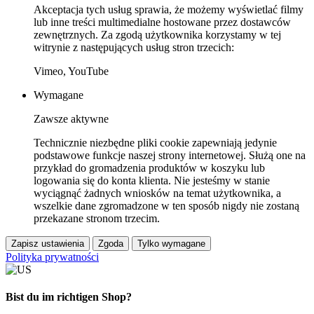
Akceptacja tych usług sprawia, że możemy wyświetlać filmy
lub inne treści multimedialne hostowane przez dostawców
zewnętrznych. Za zgodą użytkownika korzystamy w tej
witrynie z następujących usług stron trzecich:
Vimeo, YouTube
Wymagane
Zawsze aktywne
Technicznie niezbędne pliki cookie zapewniają jedynie
podstawowe funkcje naszej strony internetowej. Służą one na
przykład do gromadzenia produktów w koszyku lub
logowania się do konta klienta. Nie jesteśmy w stanie
wyciągnąć żadnych wniosków na temat użytkownika, a
wszelkie dane zgromadzone w ten sposób nigdy nie zostaną
przekazane stronom trzecim.
Zapisz ustawienia
Zgoda
Tylko wymagane
Polityka prywatności
Bist du im richtigen Shop?