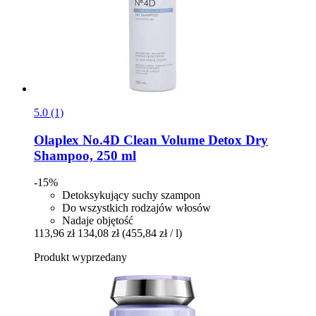
5.0 (1)
Olaplex
No.4D Clean Volume Detox Dry
Shampoo, 250 ml
-15%
Detoksykujący suchy szampon
Do wszystkich rodzajów włosów
Nadaje objętość
113,96 zł
134,08 zł
(455,84 zł / l)
Produkt wyprzedany