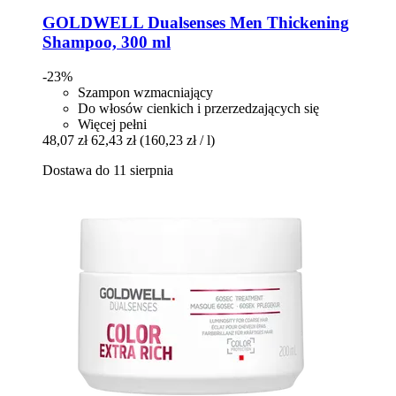
GOLDWELL
Dualsenses Men Thickening
Shampoo, 300 ml
-23%
Szampon wzmacniający
Do włosów cienkich i przerzedzających się
Więcej pełni
48,07 zł
62,43 zł
(160,23 zł / l)
Dostawa do 11 sierpnia