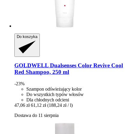
Do koszyka
GOLDWELL
Dualsenses Color Revive Cool
Red Shampoo, 250 ml
-23%
Szampon odświeżający kolor
Do wszystkich typów włosów
Dla chłodnych odcieni
47,06 zł
61,12 zł
(188,24 zł / l)
Dostawa do 11 sierpnia