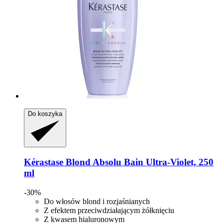
Do koszyka
Kérastase
Blond Absolu Bain Ultra-​Violet, 250
ml
-30%
Do włosów blond i rozjaśnianych
Z efektem przeciwdziałającym żółknięciu
Z kwasem hialuronowym