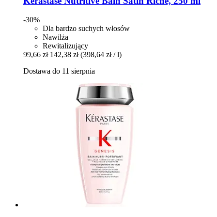
Kérastase
Nutritive Bain Satin Riche, 250 ml
-30%
Dla bardzo suchych włosów
Nawilża
Rewitalizujący
99,66 zł
142,38 zł
(398,64 zł / l)
Dostawa do 11 sierpnia