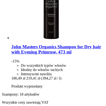
John Masters Organics
Shampoo for Dry hair
with Evening Primrose, 473 ml
-15%
Do wszystkich typów włosów
Idealny do włosów suchych
Intensywnie nawilża
186,49 zł
219,41 zł
(394,27 zł / l)
Produkt wyprzedany
Szampony: 18 artykułów
Wszystkie ceny zawierają VAT