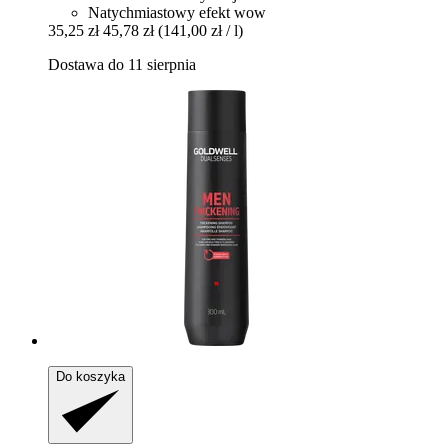
Natychmiastowy efekt wow
35,25 zł
45,78 zł
(141,00 zł / l)
Dostawa do 11 sierpnia
Do koszyka