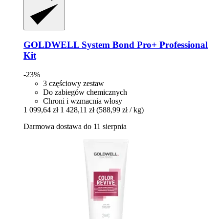
GOLDWELL
System Bond Pro+ Professional
Kit
-23%
3 częściowy zestaw
Do zabiegów chemicznych
Chroni i wzmacnia włosy
1 099,64 zł
1 428,11 zł
(588,99 zł / kg)
Darmowa dostawa do 11 sierpnia