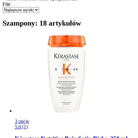
Filtr
Szampony: 18 artykułów
3 opcje
5.0 (1)