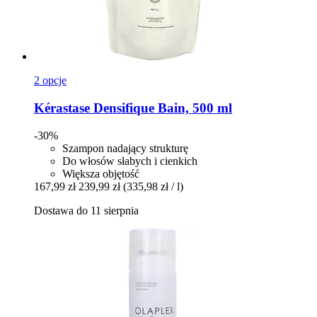
2 opcje
Kérastase
Densifique Bain, 500 ml
-30%
Szampon nadający strukturę
Do włosów słabych i cienkich
Większa objętość
167,99 zł
239,99 zł
(335,98 zł / l)
Dostawa do 11 sierpnia