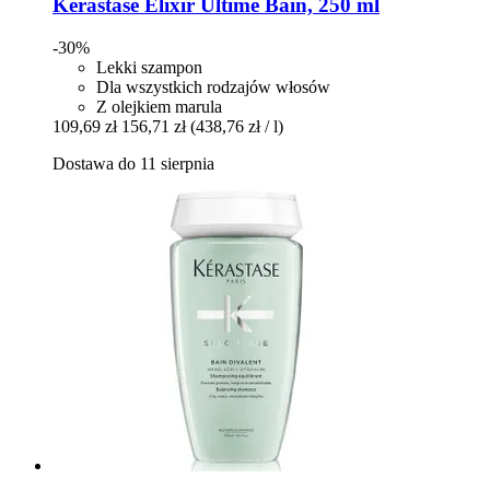
Kérastase
Elixir Ultime Bain, 250 ml
-30%
Lekki szampon
Dla wszystkich rodzajów włosów
Z olejkiem marula
109,69 zł
156,71 zł
(438,76 zł / l)
Dostawa do 11 sierpnia