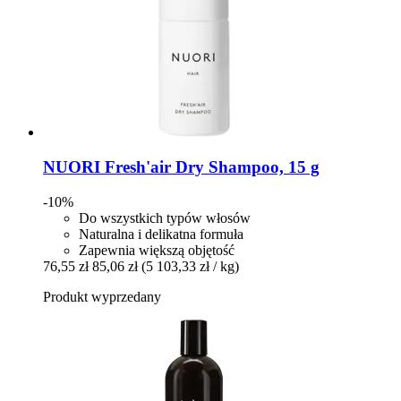
NUORI
Fresh'air Dry Shampoo, 15 g
-10%
Do wszystkich typów włosów
Naturalna i delikatna formuła
Zapewnia większą objętość
76,55 zł
85,06 zł
(5 103,33 zł / kg)
Produkt wyprzedany