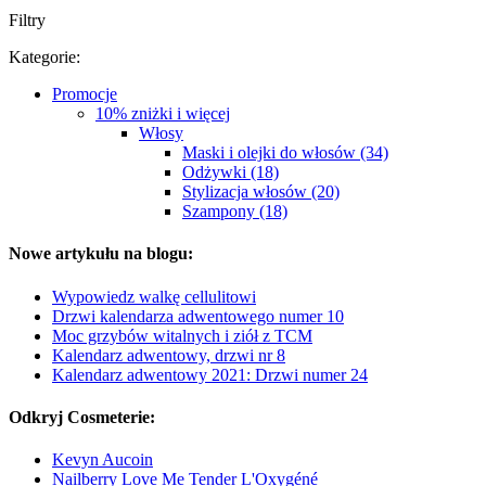
Filtry
Kategorie:
Promocje
10% zniżki i więcej
Włosy
Maski i olejki do włosów (34)
Odżywki (18)
Stylizacja włosów (20)
Szampony (18)
Nowe artykułu na blogu:
Wypowiedz walkę cellulitowi
Drzwi kalendarza adwentowego numer 10
Moc grzybów witalnych i ziół z TCM
Kalendarz adwentowy, drzwi nr 8
Kalendarz adwentowy 2021: Drzwi numer 24
Odkryj Cosmeterie:
Kevyn Aucoin
Nailberry Love Me Tender L'Oxygéné