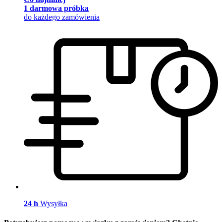
1 darmowa próbka
do każdego zamówienia
24 h
Wysyłka