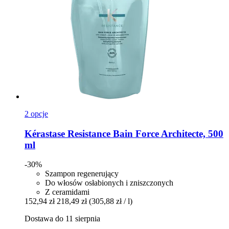
2 opcje
Kérastase
Resistance Bain Force Architecte, 500
ml
-30%
Szampon regenerujący
Do włosów osłabionych i zniszczonych
Z ceramidami
152,94 zł
218,49 zł
(305,88 zł / l)
Dostawa do 11 sierpnia