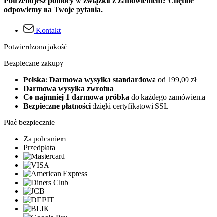
Potrzebujesz pomocy w związku z zamówieniem? Chętnie
odpowiemy na Twoje pytania.
Kontakt
Potwierdzona jakość
Bezpieczne zakupy
Polska: Darmowa wysyłka standardowa
od 199,00 zł
Darmowa wysyłka zwrotna
Co najmniej 1 darmowa próbka
do każdego zamówienia
Bezpieczne płatności
dzięki certyfikatowi SSL
Płać bezpiecznie
Za pobraniem
Przedpłata