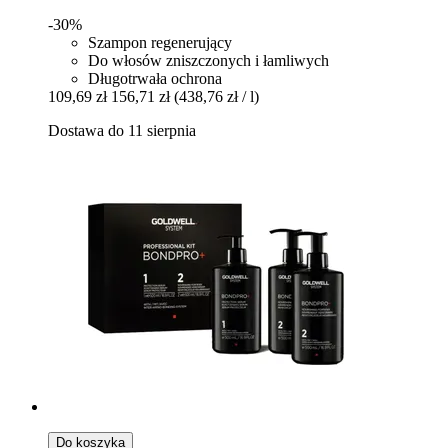
-30%
Szampon regenerujący
Do włosów zniszczonych i łamliwych
Długotrwała ochrona
109,69 zł
156,71 zł
(438,76 zł / l)
Dostawa do 11 sierpnia
Do koszyka