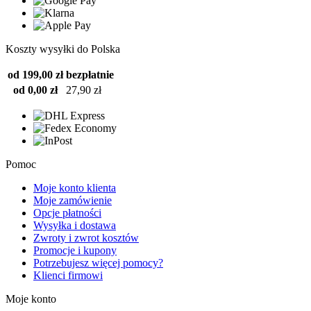
Koszty wysyłki do Polska
od 199,00 zł
bezpłatnie
od 0,00 zł
27,90 zł
Pomoc
Moje konto klienta
Moje zamówienie
Opcje płatności
Wysyłka i dostawa
Zwroty i zwrot kosztów
Promocje i kupony
Potrzebujesz więcej pomocy?
Klienci firmowi
Moje konto