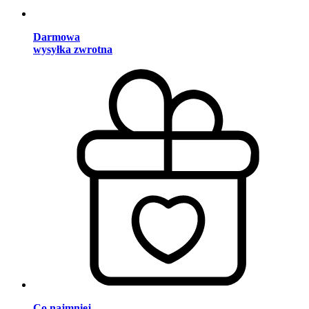
Darmowa
wysyłka zwrotna
Co najmniej