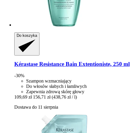
Do koszyka
Kérastase
Resistance Bain Extentioniste, 250 ml
-30%
Szampon wzmacniający
Do włosów słabych i łamliwych
Zapewnia zdrową skórę głowy
109,69 zł
156,71 zł
(438,76 zł / l)
Dostawa do 11 sierpnia