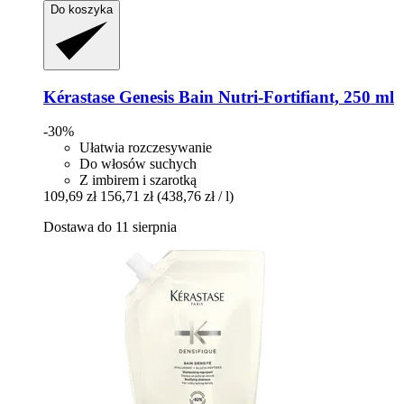
Do koszyka
Kérastase
Genesis Bain Nutri-​Fortifiant, 250 ml
-30%
Ułatwia rozczesywanie
Do włosów suchych
Z imbirem i szarotką
109,69 zł
156,71 zł
(438,76 zł / l)
Dostawa do 11 sierpnia