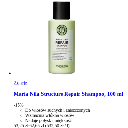
2 opcje
Maria Nila
Structure Repair Shampoo, 100 ml
-15%
Do włosów suchych i zniszczonych
Wzmacnia włókna włosów
Nadaje połysk i miękkość
53,25 zł
62,65 zł
(532,50 zł / l)