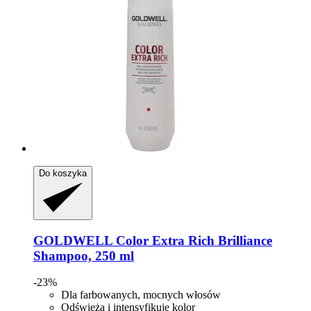
Do koszyka
GOLDWELL
Color Extra Rich Brilliance
Shampoo, 250 ml
-23%
Dla farbowanych, mocnych włosów
Odświeża i intensyfikuje kolor