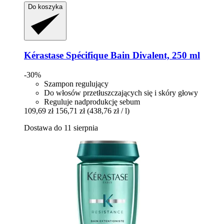
Do koszyka
Kérastase
Spécifique Bain Divalent, 250 ml
-30%
Szampon regulujący
Do włosów przetłuszczających się i skóry głowy
Reguluje nadprodukcję sebum
109,69 zł
156,71 zł
(438,76 zł / l)
Dostawa do 11 sierpnia