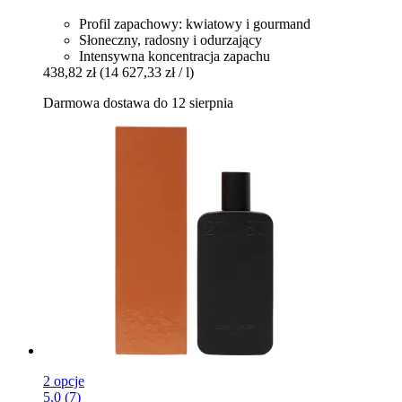
Profil zapachowy: kwiatowy i gourmand
Słoneczny, radosny i odurzający
Intensywna koncentracja zapachu
438,82 zł
(14 627,33 zł / l)
Darmowa dostawa do 12 sierpnia
2 opcje
5.0 (7)