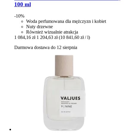
100 ml
-10%
Woda perfumowana dla mężczyzn i kobiet
Nuty drzewne
Również wizualnie atrakcja
1 084,16 zł
1 204,63 zł
(10 841,60 zł / l)
Darmowa dostawa do 12 sierpnia