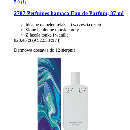
5.0 (1)
2787 Perfumes
hamaca Eau de Parfum, 87 ml
Idealne na pełen relaksu i szczęścia dzień
Słone i chłodne morskie nuty
Z fasolą tonka i wanilią
828,46 zł
(9 522,53 zł / l)
Darmowa dostawa do 12 sierpnia