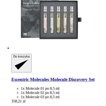
Do koszyka
Escentric Molecules
Molecule Discovery Set
1x Molecule 01 po 8,5 ml
1x Molecule 02 po 8,5 ml
1x Molecule 03 po 8,5 ml
358,21 zł