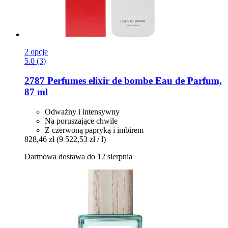
2 opcje
5.0 (3)
2787 Perfumes
elixir de bombe Eau de Parfum,
87 ml
Odważny i intensywny
Na poruszające chwile
Z czerwoną papryką i imbirem
828,46 zł
(9 522,53 zł / l)
Darmowa dostawa do 12 sierpnia