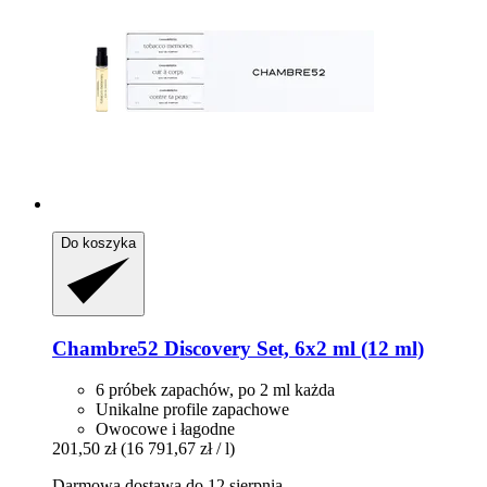
Do koszyka
Chambre52
Discovery Set, 6x2 ml (12 ml)
6 próbek zapachów, po 2 ml każda
Unikalne profile zapachowe
Owocowe i łagodne
201,50 zł
(16 791,67 zł / l)
Darmowa dostawa do 12 sierpnia