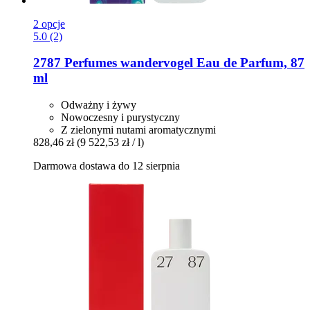
2 opcje
5.0 (2)
2787 Perfumes
wandervogel Eau de Parfum, 87
ml
Odważny i żywy
Nowoczesny i purystyczny
Z zielonymi nutami aromatycznymi
828,46 zł
(9 522,53 zł / l)
Darmowa dostawa do 12 sierpnia