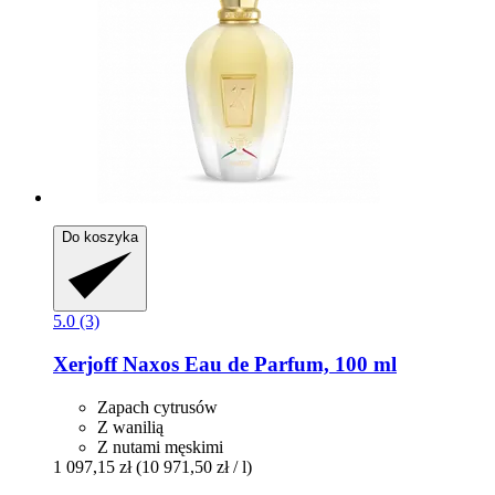
Do koszyka
5.0 (3)
Xerjoff
Naxos Eau de Parfum, 100 ml
Zapach cytrusów
Z wanilią
Z nutami męskimi
1 097,15 zł
(10 971,50 zł / l)