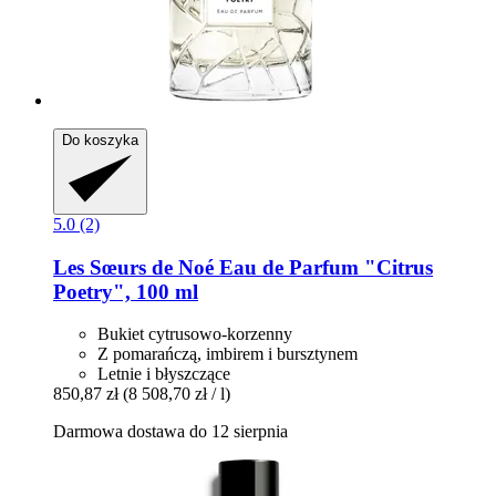
Do koszyka
5.0 (2)
Les Sœurs de Noé
Eau de Parfum "Citrus
Poetry", 100 ml
Bukiet cytrusowo-korzenny
Z pomarańczą, imbirem i bursztynem
Letnie i błyszczące
850,87 zł
(8 508,70 zł / l)
Darmowa dostawa do 12 sierpnia