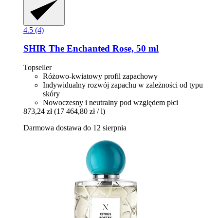
4.5 (4)
SHIR
The Enchanted Rose, 50 ml
Topseller
Różowo-kwiatowy profil zapachowy
Indywidualny rozwój zapachu w zależności od typu
skóry
Nowoczesny i neutralny pod względem płci
873,24 zł
(17 464,80 zł / l)
Darmowa dostawa do 12 sierpnia