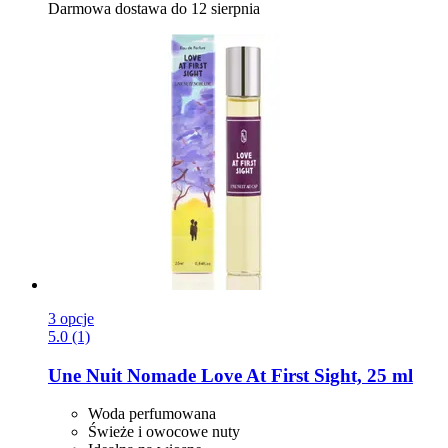
Darmowa dostawa do 12 sierpnia
3 opcje
5.0 (1)
Une Nuit Nomade
Love At First Sight, 25 ml
Woda perfumowana
Świeże i owocowe nuty