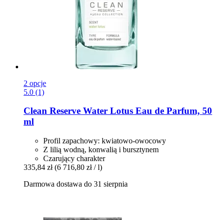
2 opcje
5.0 (1)
Clean Reserve
Water Lotus Eau de Parfum, 50
ml
Profil zapachowy: kwiatowo-owocowy
Z lilią wodną, ​​konwalią i bursztynem
Czarujący charakter
335,84 zł
(6 716,80 zł / l)
Darmowa dostawa do 31 sierpnia