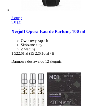
2 opcje
5.0 (2)
Xerjoff
Opera Eau de Parfum, 100 ml
Owocowy zapach
Skórzane nuty
Z wanilią
1 522,61 zł
(15 226,10 zł / l)
Darmowa dostawa do 12 sierpnia