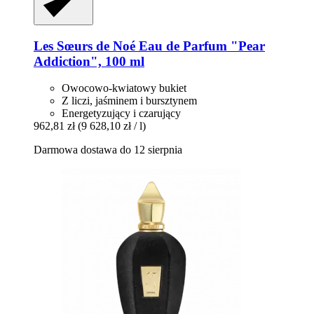
Les Sœurs de Noé
Eau de Parfum "Pear
Addiction", 100 ml
Owocowo-kwiatowy bukiet
Z liczi, jaśminem i bursztynem
Energetyzujący i czarujący
962,81 zł
(9 628,10 zł / l)
Darmowa dostawa do 12 sierpnia