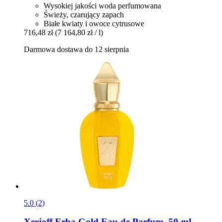
Wysokiej jakości woda perfumowana
Świeży, czarujący zapach
Białe kwiaty i owoce cytrusowe
716,48 zł
(7 164,80 zł / l)
Darmowa dostawa do 12 sierpnia
5.0 (2)
Xerjoff
Erba Gold Eau de Parfum, 50 ml