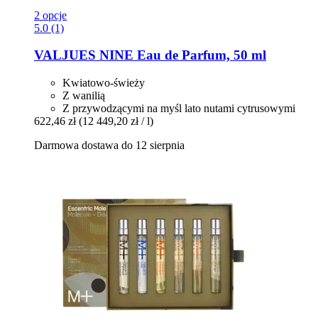
2 opcje
5.0 (1)
VALJUES
NINE Eau de Parfum, 50 ml
Kwiatowo-świeży
Z wanilią
Z przywodzącymi na myśl lato nutami cytrusowymi
622,46 zł
(12 449,20 zł / l)
Darmowa dostawa do 12 sierpnia