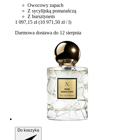
Owocowy zapach
Z sycylijską pomarańczą
Z bursztynem
1 097,15 zł
(10 971,50 zł / l)
Darmowa dostawa do 12 sierpnia
Do koszyka