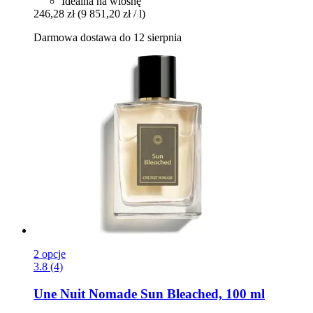
Idealna na wiosnę
246,28 zł
(9 851,20 zł / l)
Darmowa dostawa do 12 sierpnia
2 opcje
3.8 (4)
Une Nuit Nomade
Sun Bleached, 100 ml