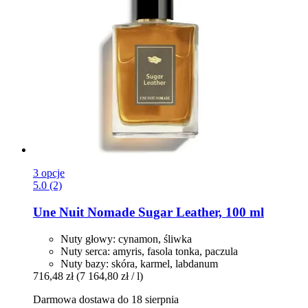
3 opcje
5.0 (2)
Une Nuit Nomade
Sugar Leather, 100 ml
Nuty głowy: cynamon, śliwka
Nuty serca: amyris, fasola tonka, paczula
Nuty bazy: skóra, karmel, labdanum
716,48 zł
(7 164,80 zł / l)
Darmowa dostawa do 18 sierpnia