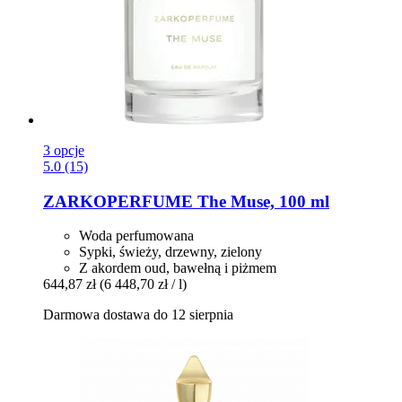
3 opcje
5.0 (15)
ZARKOPERFUME
The Muse, 100 ml
Woda perfumowana
Sypki, świeży, drzewny, zielony
Z akordem oud, bawełną i piżmem
644,87 zł
(6 448,70 zł / l)
Darmowa dostawa do 12 sierpnia