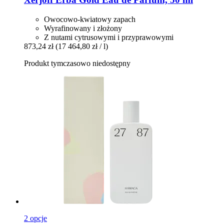
Owocowo-kwiatowy zapach
Wyrafinowany i złożony
Z nutami cytrusowymi i przyprawowymi
873,24 zł
(17 464,80 zł / l)
Produkt tymczasowo niedostępny
2 opcje