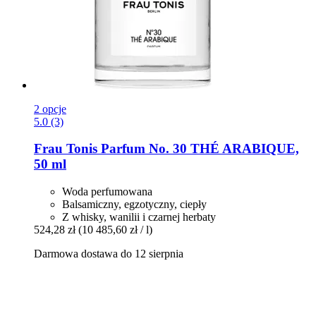
2 opcje
5.0 (3)
Frau Tonis Parfum
No. 30 THÉ ARABIQUE,
50 ml
Woda perfumowana
Balsamiczny, egzotyczny, ciepły
Z whisky, wanilii i czarnej herbaty
524,28 zł
(10 485,60 zł / l)
Darmowa dostawa do 12 sierpnia