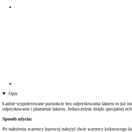
Opis
Ładnie wypolerowane paznokcie bez odpryskiwania lakieru to już ni
odpryskiwanie i plamienie lakieru. Jednocześnie dzięki specjalnej 
Sposób użycia:
Po nałożeniu warstwy bazowej nałożyć dwie warstwy kolorowego laki