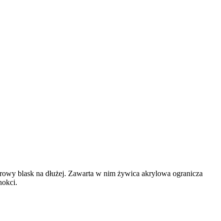
rowy blask na dłużej. Zawarta w nim żywica akrylowa ogranicza
nokci.