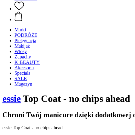
Marki
PODRÓŻE
Pielęgnacja
Makijaż
Włosy
Zapachy
K-BEAUTY
Akcesoria
Specials
SALE
Magazyn
essie
Top Coat - no chips ahead
Chroni Twój manicure dzięki dodatkowej 
essie Top Coat - no chips ahead