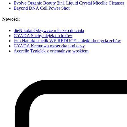
Evolve Organic Beauty 2in1 Liquid Crystal Micellic Cleanser
Beyond DNA Cell Power Shot
Nowości:
dieNikolai Odżywcze mleczko do ciała
GYADA Suchy olejek do loków
i+m Naturkosmetik WE REDUCE tabletki do mycia zębów
GYADA Kremowa maseczka pod oczy
Acorelle Tygielek z orientalnym woskiem