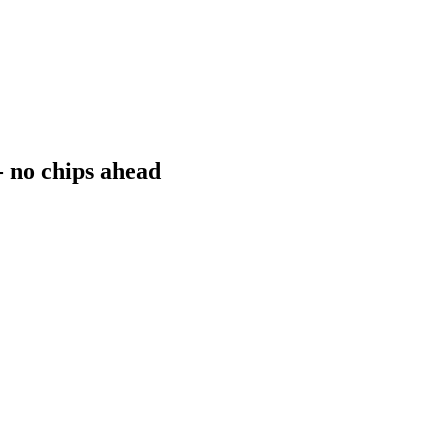
- no chips ahead