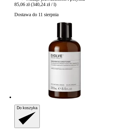
85,06 zł
(340,24 zł / l)
Dostawa do 11 sierpnia
Do koszyka