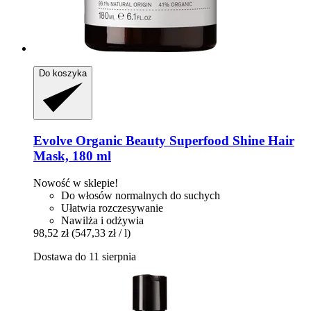
Do koszyka
Evolve Organic Beauty
Superfood Shine Hair
Mask, 180 ml
Nowość w sklepie!
Do włosów normalnych do suchych
Ułatwia rozczesywanie
Nawilża i odżywia
98,52 zł
(547,33 zł / l)
Dostawa do 11 sierpnia