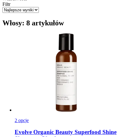
Filtr
Włosy: 8 artykułów
2 opcje
Evolve Organic Beauty
Superfood Shine