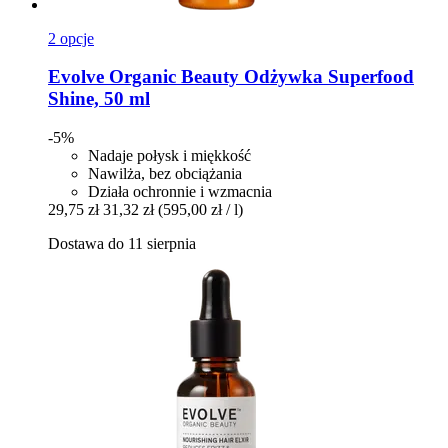
2 opcje
Evolve Organic Beauty
Odżywka Superfood
Shine, 50 ml
-5%
Nadaje połysk i miękkość
Nawilża, bez obciążania
Działa ochronnie i wzmacnia
29,75 zł
31,32 zł
(595,00 zł / l)
Dostawa do 11 sierpnia