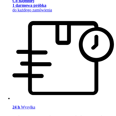
Co najmniej
1 darmowa próbka
do każdego zamówienia
24 h
Wysyłka