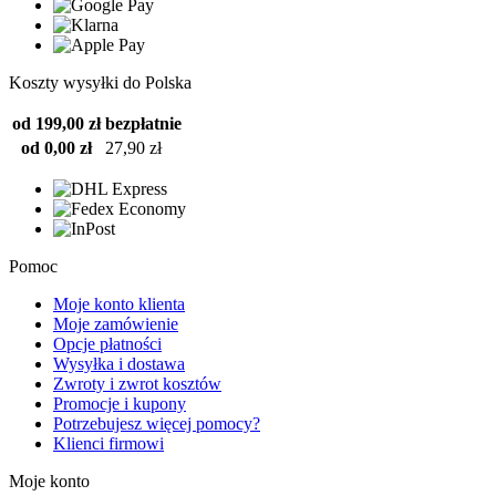
Koszty wysyłki do Polska
od 199,00 zł
bezpłatnie
od 0,00 zł
27,90 zł
Pomoc
Moje konto klienta
Moje zamówienie
Opcje płatności
Wysyłka i dostawa
Zwroty i zwrot kosztów
Promocje i kupony
Potrzebujesz więcej pomocy?
Klienci firmowi
Moje konto