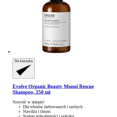
Do koszyka
Evolve Organic Beauty
Monoi Rescue
Shampoo, 250 ml
Nowość w sklepie!
Dla włosów farbowanych i suchych
Nawilża i chroni
Nadaje jedwabistości i połysku