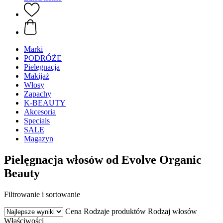
Marki
PODRÓŻE
Pielęgnacja
Makijaż
Włosy
Zapachy
K-BEAUTY
Akcesoria
Specials
SALE
Magazyn
Pielęgnacja włosów od Evolve Organic
Beauty
Filtrowanie i sortowanie
Cena
Rodzaje produktów
Rodzaj włosów
Właściwości