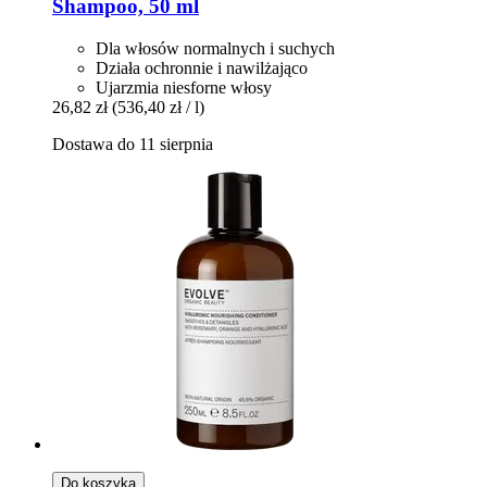
Shampoo, 50 ml
Dla włosów normalnych i suchych
Działa ochronnie i nawilżająco
Ujarzmia niesforne włosy
26,82 zł
(536,40 zł / l)
Dostawa do 11 sierpnia
Do koszyka