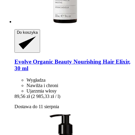
Do koszyka
Evolve Organic Beauty
Nourishing Hair Elixir,
30 ml
Wygładza
Nawilża i chroni
Ujarzmia włosy
89,56 zł
(2 985,33 zł / l)
Dostawa do 11 sierpnia