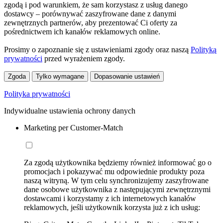
zgodą i pod warunkiem, że sam korzystasz z usług danego
dostawcy – porównywać zaszyfrowane dane z danymi
zewnętrznych partnerów, aby prezentować Ci oferty za
pośrednictwem ich kanałów reklamowych online.
Prosimy o zapoznanie się z ustawieniami zgody oraz naszą
Polityką
prywatności
przed wyrażeniem zgody.
Zgoda
Tylko wymagane
Dopasowanie ustawień
Polityka prywatności
Indywidualne ustawienia ochrony danych
Marketing per Customer-Match
Za zgodą użytkownika będziemy również informować go o
promocjach i pokazywać mu odpowiednie produkty poza
naszą witryną. W tym celu synchronizujemy zaszyfrowane
dane osobowe użytkownika z następującymi zewnętrznymi
dostawcami i korzystamy z ich internetowych kanałów
reklamowych, jeśli użytkownik korzysta już z ich usług: