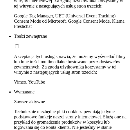
witryny internetowej. Za zgodą użytkownika korzystamy w
tej witrynie z następujących usług stron trzecich:
Google Tag Manager, UET (Universal Event Tracking)
Consent Mode od Microsoft, Google Consent Mode, Klarna,
Freshchat
Treści zewnętrzne
Akceptacja tych usług sprawia, że możemy wyświetlać filmy
lub inne treści multimedialne hostowane przez dostawców
zewnętrznych. Za zgodą użytkownika korzystamy w tej
witrynie z następujących usług stron trzecich:
Vimeo, YouTube
Wymagane
Zawsze aktywne
Technicznie niezbędne pliki cookie zapewniają jedynie
podstawowe funkcje naszej strony internetowej. Służą one na
przykład do gromadzenia produktów w koszyku lub
logowania się do konta klienta. Nie jesteśmy w stanie