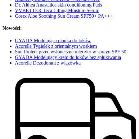
Dr. Althea Anastatica skin conditioning Pads
VVBETTER Teca Lifting Moisture Serum
Cosrx Aloe Soothing Sun Cream SPF50+ PA+++
Nowości:
GYADA Modelująca pianka do loków
Acorelle Tygielek z orientalnym woskiem
Sun Protect przeciwsłoneczne mleczko w sprayu SPF 50
GYADA Modelujący krem do loków bez spłukiwania
Acorelle Dezodorant z wiązówka