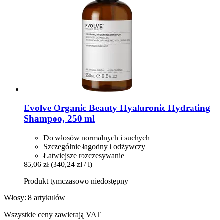
Evolve Organic Beauty
Hyaluronic Hydrating
Shampoo, 250 ml
Do włosów normalnych i suchych
Szczególnie łagodny i odżywczy
Łatwiejsze rozczesywanie
85,06 zł
(340,24 zł / l)
Produkt tymczasowo niedostępny
Włosy: 8 artykułów
Wszystkie ceny zawierają VAT