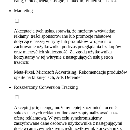
Bing, Criteo, Meta, Google, LinkedIn, Pinterest, TikTok
Marketing
Akceptacja tych usług sprawia, że możemy wyświetlać
reklamy, treści sponsorowane lub promocje rabatowe
dotyczące naszej witryny lub produktów w oparciu o
zachowanie użytkownika podczas przeglądania i zakupów
oraz mierzyć ich skuteczność. Za zgodą użytkownika
korzystamy w tej witrynie z następujących usług stron
trzecich:
Meta-Pixel, Microsoft Advertising, Rekomendacje produktów
oparte na kliknięciach, Ads Defender
Rozszerzony Conversion-Tracking
Akceptując tę usługę, możemy lepiej zrozumieć i ocenić
sukces naszych reklam online oraz zoptymalizować naszą
ofertę reklamową. W tym celu synchronizujemy
zaszyfrowane dane osobowe użytkownika z następującymi
dostawcami zewnętrznymi, jeśli użytkownik korzysta już z