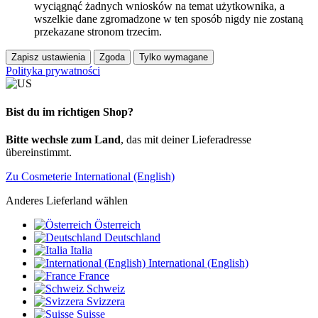
wyciągnąć żadnych wniosków na temat użytkownika, a
wszelkie dane zgromadzone w ten sposób nigdy nie zostaną
przekazane stronom trzecim.
Zapisz ustawienia
Zgoda
Tylko wymagane
Polityka prywatności
Bist du im richtigen Shop?
Bitte wechsle zum Land
, das mit deiner Lieferadresse
übereinstimmt.
Zu Cosmeterie International (English)
Anderes Lieferland wählen
Österreich
Deutschland
Italia
International (English)
France
Schweiz
Svizzera
Suisse