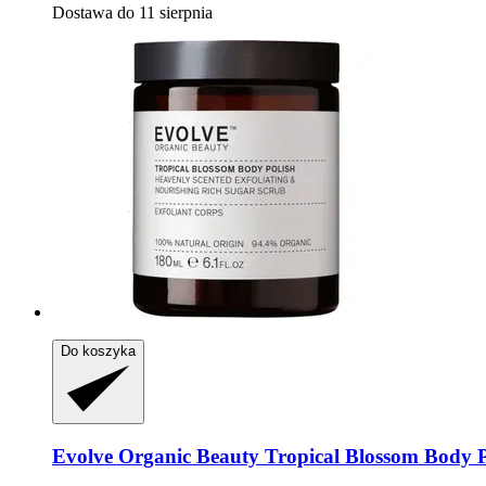
Dostawa do 11 sierpnia
Do koszyka
Evolve Organic Beauty
Tropical Blossom Body P