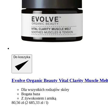
Do koszyka
Evolve Organic Beauty
Vital Clarity Muscle Melt
Dla wszystkich rodzajów skóry
Bogata baza
Z żywokostem i arniką
80,56 zł
(2 685,33 zł / l)