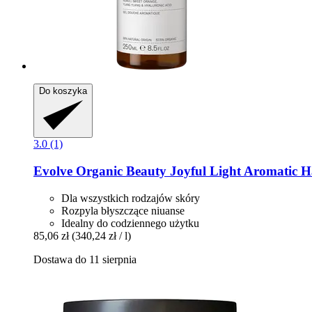
Do koszyka
3.0 (1)
Evolve Organic Beauty
Joyful Light Aromatic 
Dla wszystkich rodzajów skóry
Rozpyla błyszczące niuanse
Idealny do codziennego użytku
85,06 zł
(340,24 zł / l)
Dostawa do 11 sierpnia