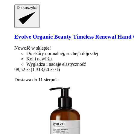
Do koszyka
Evolve Organic Beauty
Timeless Renewal Hand 
Nowość w sklepie!
Do skóry normalnej, suchej i dojrzałej
Koi i nawilża
Wygładza i nadaje elastyczność
98,52 zł
(1 313,60 zł / l)
Dostawa do 11 sierpnia