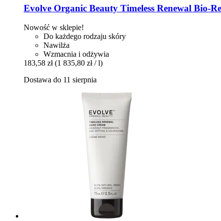
Evolve Organic Beauty
Timeless Renewal Bio-​Re
Nowość w sklepie!
Do każdego rodzaju skóry
Nawilża
Wzmacnia i odżywia
183,58 zł
(1 835,80 zł / l)
Dostawa do 11 sierpnia