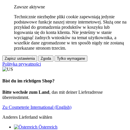
Zawsze aktywne
Technicznie niezbędne pliki cookie zapewniają jedynie
podstawowe funkcje naszej strony internetowej. Służą one na
przykład do gromadzenia produktów w koszyku lub
logowania się do konta klienta. Nie jesteśmy w stanie
wyciągnąć żadnych wniosków na temat użytkownika, a
wszelkie dane zgromadzone w ten sposób nigdy nie zostaną
przekazane stronom trzecim.
Zapisz ustawienia
Zgoda
Tylko wymagane
Polityka prywatności
Bist du im richtigen Shop?
Bitte wechsle zum Land
, das mit deiner Lieferadresse
übereinstimmt.
Zu Cosmeterie International (English)
Anderes Lieferland wählen
Österreich