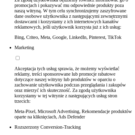
promocjach i pokazywać mu odpowiednie produkty poza
naszą witryną. W tym celu synchronizujemy zaszyfrowane
dane osobowe użytkownika z następującymi zewnętrznymi
dostawcami i korzystamy z ich internetowych kanałów
reklamowych, jeśli użytkownik korzysta już z ich usług:
Bing, Criteo, Meta, Google, LinkedIn, Pinterest, TikTok
Marketing
Akceptacja tych usług sprawia, że możemy wyświetlać
reklamy, treści sponsorowane lub promocje rabatowe
dotyczące naszej witryny lub produktów w oparciu o
zachowanie użytkownika podczas przeglądania i zakupów
oraz mierzyć ich skuteczność. Za zgodą użytkownika
korzystamy w tej witrynie z następujących usług stron
trzecich:
Meta-Pixel, Microsoft Advertising, Rekomendacje produktów
oparte na kliknięciach, Ads Defender
Rozszerzony Conversion-Tracking