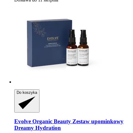
Do koszyka
Evolve Organic Beauty
Zestaw upominkowy
Dreamy Hydration