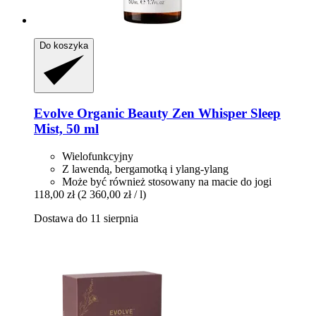
Do koszyka
Evolve Organic Beauty
Zen Whisper Sleep
Mist, 50 ml
Wielofunkcyjny
Z lawendą, bergamotką i ylang-ylang
Może być również stosowany na macie do jogi
118,00 zł
(2 360,00 zł / l)
Dostawa do 11 sierpnia