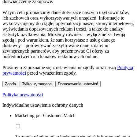
doświadczenie zakupowe.
W tym celu gromadzimy dane dotyczące naszych użytkowników,
ich zachowań oraz wykorzystywanych urządzeń. Informacje te
wykorzystujemy do ciągłej optymalizacji naszej strony internetowej,
wyświetlania dopasowanych reklam i treści, a także do analizy
statystyk użytkowania. Możemy również – wyłącznie za Twoją
zgodą i pod warunkiem, że sam korzystasz z usług danego
dostawcy – porównywać zaszyfrowane dane z danymi
zewnętrznych partnerów, aby prezentować Ci oferty za
pośrednictwem ich kanałów reklamowych online.
Prosimy o zapoznanie się z ustawieniami zgody oraz naszą
Polityką
prywatności
przed wyrażeniem zgody.
Zgoda
Tylko wymagane
Dopasowanie ustawień
Polityka prywatności
Indywidualne ustawienia ochrony danych
Marketing per Customer-Match
Za zgodą użytkownika będziemy również informować go o