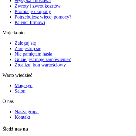
Wysyłka i dostawa
Zwroty i zwrot kosztów
Promocje i kupony
Potrzebujesz więcej pomocy?
Klienci firmowi
Moje konto
Zaloguj się
Zarejestruj się
Nie pamiętam hasła
Gdzie jest moje zamówienie?
Zrealizuj bon wartościowy
Warto wiedzieć
Magazyn
Salon
O nas
Nasza grupa
Kontakt
Śledź nas na