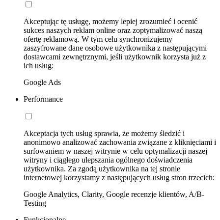
Akceptując tę usługę, możemy lepiej zrozumieć i ocenić
sukces naszych reklam online oraz zoptymalizować naszą
ofertę reklamową. W tym celu synchronizujemy
zaszyfrowane dane osobowe użytkownika z następującymi
dostawcami zewnętrznymi, jeśli użytkownik korzysta już z
ich usług:
Google Ads
Performance
Akceptacja tych usług sprawia, że możemy śledzić i
anonimowo analizować zachowania związane z kliknięciami i
surfowaniem w naszej witrynie w celu optymalizacji naszej
witryny i ciągłego ulepszania ogólnego doświadczenia
użytkownika. Za zgodą użytkownika na tej stronie
internetowej korzystamy z następujących usług stron trzecich:
Google Analytics, Clarity, Google recenzje klientów, A/B-
Testing
Funkcjonalne