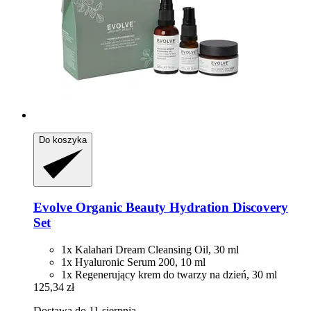
Do koszyka
Evolve Organic Beauty
Hydration Discovery
Set
1x Kalahari Dream Cleansing Oil, 30 ml
1x Hyaluronic Serum 200, 10 ml
1x Regenerujący krem do twarzy na dzień, 30 ml
125,34 zł
Dostawa do 11 sierpnia