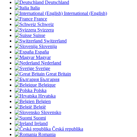
Deutschland
Italia
International (English)
France
Schweiz
Svizzera
Suisse
Switzerland
Slovenija
España
Magyar
Nederland
Sverige
Great Britain
България
Belgique
Polska
Hrvatska
Belgien
België
Slovensko
Suomi
Ireland
Česká republika
Romania