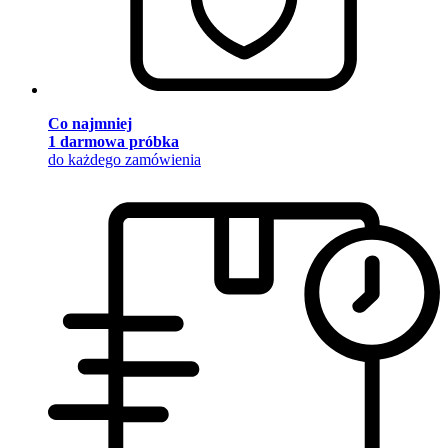
Co najmniej
1 darmowa próbka
do każdego zamówienia