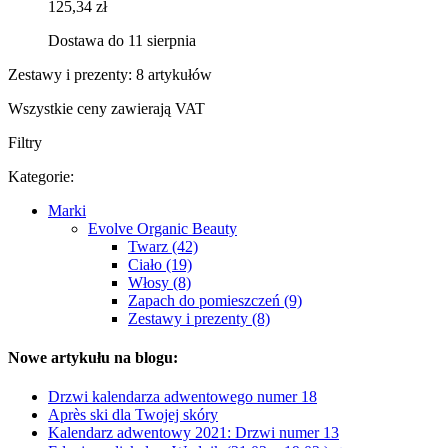
125,34 zł
Dostawa do 11 sierpnia
Zestawy i prezenty: 8 artykułów
Wszystkie ceny zawierają VAT
Filtry
Kategorie:
Marki
Evolve Organic Beauty
Twarz (42)
Ciało (19)
Włosy (8)
Zapach do pomieszczeń (9)
Zestawy i prezenty (8)
Nowe artykułu na blogu:
Drzwi kalendarza adwentowego numer 18
Après ski dla Twojej skóry
Kalendarz adwentowy 2021: Drzwi numer 13