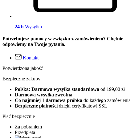
24 h
Wysyłka
Potrzebujesz pomocy w związku z zamówieniem? Chętnie
odpowiemy na Twoje pytania.
Kontakt
Potwierdzona jakość
Bezpieczne zakupy
Polska: Darmowa wysyłka standardowa
od 199,00 zł
Darmowa wysyłka zwrotna
Co najmniej 1 darmowa próbka
do każdego zamówienia
Bezpieczne płatności
dzięki certyfikatowi SSL
Płać bezpiecznie
Za pobraniem
Przedpłata