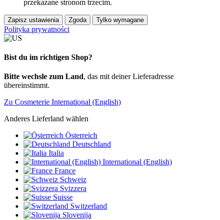
przekazane stronom trzecim.
Zapisz ustawienia
Zgoda
Tylko wymagane
Polityka prywatności
Bist du im richtigen Shop?
Bitte wechsle zum Land
, das mit deiner Lieferadresse
übereinstimmt.
Zu Cosmeterie International (English)
Anderes Lieferland wählen
Österreich
Deutschland
Italia
International (English)
France
Schweiz
Svizzera
Suisse
Switzerland
Slovenija