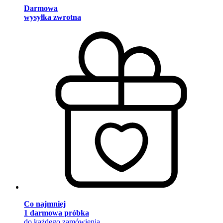
Darmowa
wysyłka zwrotna
Co najmniej
1 darmowa próbka
do każdego zamówienia