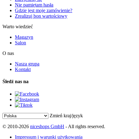
Nie pamiętam hasła
Gdzie jest moje zamówienie?
Zrealizuj bon wartościowy
Warto wiedzieć
Magazyn
Salon
O nas
Nasza grupa
Kontakt
Śledź nas na
Zmień kraj/język
© 2010-2026
niceshops GmbH
- All rights reserved.
Impressum i warunki użytkowania