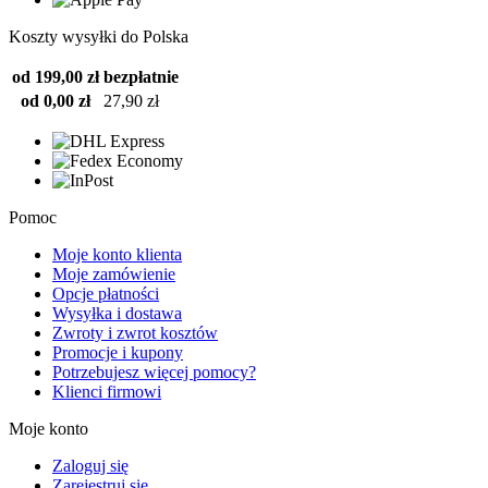
Koszty wysyłki do Polska
od 199,00 zł
bezpłatnie
od 0,00 zł
27,90 zł
Pomoc
Moje konto klienta
Moje zamówienie
Opcje płatności
Wysyłka i dostawa
Zwroty i zwrot kosztów
Promocje i kupony
Potrzebujesz więcej pomocy?
Klienci firmowi
Moje konto
Zaloguj się
Zarejestruj się