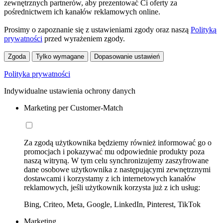
zewnętrznych partnerów, aby prezentować Ci oferty za
pośrednictwem ich kanałów reklamowych online.
Prosimy o zapoznanie się z ustawieniami zgody oraz naszą
Polityką
prywatności
przed wyrażeniem zgody.
Zgoda
Tylko wymagane
Dopasowanie ustawień
Polityka prywatności
Indywidualne ustawienia ochrony danych
Marketing per Customer-Match
Za zgodą użytkownika będziemy również informować go o
promocjach i pokazywać mu odpowiednie produkty poza
naszą witryną. W tym celu synchronizujemy zaszyfrowane
dane osobowe użytkownika z następującymi zewnętrznymi
dostawcami i korzystamy z ich internetowych kanałów
reklamowych, jeśli użytkownik korzysta już z ich usług:
Bing, Criteo, Meta, Google, LinkedIn, Pinterest, TikTok
Marketing