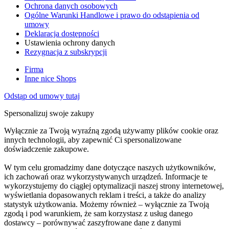
Ochrona danych osobowych
Ogólne Warunki Handlowe i prawo do odstąpienia od
umowy
Deklaracja dostępności
Ustawienia ochrony danych
Rezygnacja z subskrypcji
Firma
Inne nice Shops
Odstąp od umowy tutaj
Spersonalizuj swoje zakupy
Wyłącznie za Twoją wyraźną zgodą używamy plików cookie oraz
innych technologii, aby zapewnić Ci spersonalizowane
doświadczenie zakupowe.
W tym celu gromadzimy dane dotyczące naszych użytkowników,
ich zachowań oraz wykorzystywanych urządzeń. Informacje te
wykorzystujemy do ciągłej optymalizacji naszej strony internetowej,
wyświetlania dopasowanych reklam i treści, a także do analizy
statystyk użytkowania. Możemy również – wyłącznie za Twoją
zgodą i pod warunkiem, że sam korzystasz z usług danego
dostawcy – porównywać zaszyfrowane dane z danymi