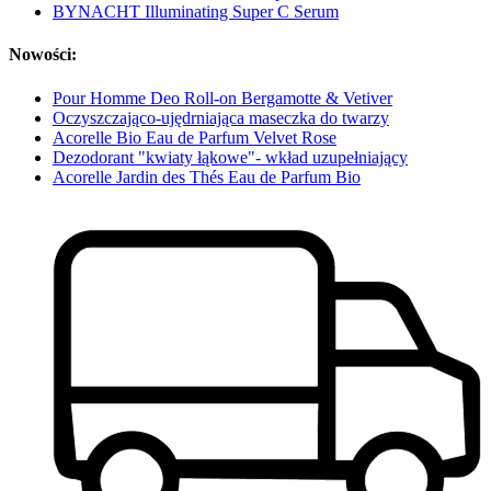
BYNACHT Illuminating Super C Serum
Nowości:
Pour Homme Deo Roll-on Bergamotte & Vetiver
Oczyszczająco-ujędrniająca maseczka do twarzy
Acorelle Bio Eau de Parfum Velvet Rose
Dezodorant "kwiaty łąkowe"- wkład uzupełniający
Acorelle Jardin des Thés Eau de Parfum Bio