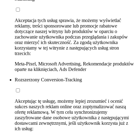
Akceptacja tych usług sprawia, że możemy wyświetlać
reklamy, treści sponsorowane lub promocje rabatowe
dotyczące naszej witryny lub produktów w oparciu o
zachowanie użytkownika podczas przeglądania i zakupów
oraz mierzyć ich skuteczność. Za zgodą użytkownika
korzystamy w tej witrynie z następujących usług stron
trzecich:
Meta-Pixel, Microsoft Advertising, Rekomendacje produktów
oparte na kliknięciach, Ads Defender
Rozszerzony Conversion-Tracking
Akceptując tę usługę, możemy lepiej zrozumieć i ocenić
sukces naszych reklam online oraz zoptymalizować naszą
ofertę reklamową. W tym celu synchronizujemy
zaszyfrowane dane osobowe użytkownika z następującymi
dostawcami zewnętrznymi, jeśli użytkownik korzysta już z
ich usług: