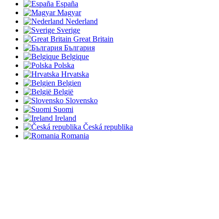
España
Magyar
Nederland
Sverige
Great Britain
България
Belgique
Polska
Hrvatska
Belgien
België
Slovensko
Suomi
Ireland
Česká republika
Romania