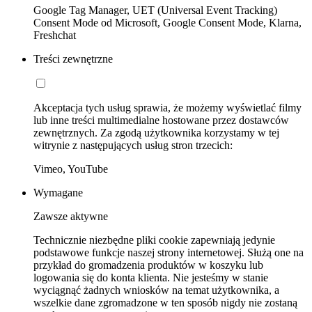
Google Tag Manager, UET (Universal Event Tracking)
Consent Mode od Microsoft, Google Consent Mode, Klarna,
Freshchat
Treści zewnętrzne
Akceptacja tych usług sprawia, że możemy wyświetlać filmy
lub inne treści multimedialne hostowane przez dostawców
zewnętrznych. Za zgodą użytkownika korzystamy w tej
witrynie z następujących usług stron trzecich:
Vimeo, YouTube
Wymagane
Zawsze aktywne
Technicznie niezbędne pliki cookie zapewniają jedynie
podstawowe funkcje naszej strony internetowej. Służą one na
przykład do gromadzenia produktów w koszyku lub
logowania się do konta klienta. Nie jesteśmy w stanie
wyciągnąć żadnych wniosków na temat użytkownika, a
wszelkie dane zgromadzone w ten sposób nigdy nie zostaną