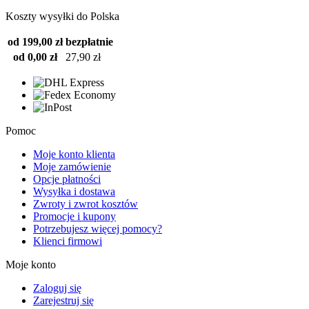
Koszty wysyłki do Polska
od 199,00 zł
bezpłatnie
od 0,00 zł
27,90 zł
Pomoc
Moje konto klienta
Moje zamówienie
Opcje płatności
Wysyłka i dostawa
Zwroty i zwrot kosztów
Promocje i kupony
Potrzebujesz więcej pomocy?
Klienci firmowi
Moje konto
Zaloguj się
Zarejestruj się