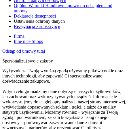
Ochrona danych osobowych
Ogólne Warunki Handlowe i prawo do odstąpienia od
umowy
Deklaracja dostępności
Ustawienia ochrony danych
Rezygnacja z subskrypcji
Firma
Inne nice Shops
Odstąp od umowy tutaj
Spersonalizuj swoje zakupy
Wyłącznie za Twoją wyraźną zgodą używamy plików cookie oraz
innych technologii, aby zapewnić Ci spersonalizowane
doświadczenie zakupowe.
W tym celu gromadzimy dane dotyczące naszych użytkowników,
ich zachowań oraz wykorzystywanych urządzeń. Informacje te
wykorzystujemy do ciągłej optymalizacji naszej strony internetowej,
wyświetlania dopasowanych reklam i treści, a także do analizy
statystyk użytkowania. Możemy również – wyłącznie za Twoją
zgodą i pod warunkiem, że sam korzystasz z usług danego
dostawcy – porównywać zaszyfrowane dane z danymi
zewnętrznych partnerów, aby prezentować Ci oferty za