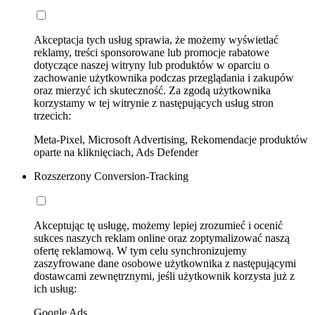
Akceptacja tych usług sprawia, że możemy wyświetlać
reklamy, treści sponsorowane lub promocje rabatowe
dotyczące naszej witryny lub produktów w oparciu o
zachowanie użytkownika podczas przeglądania i zakupów
oraz mierzyć ich skuteczność. Za zgodą użytkownika
korzystamy w tej witrynie z następujących usług stron
trzecich:
Meta-Pixel, Microsoft Advertising, Rekomendacje produktów
oparte na kliknięciach, Ads Defender
Rozszerzony Conversion-Tracking
Akceptując tę usługę, możemy lepiej zrozumieć i ocenić
sukces naszych reklam online oraz zoptymalizować naszą
ofertę reklamową. W tym celu synchronizujemy
zaszyfrowane dane osobowe użytkownika z następującymi
dostawcami zewnętrznymi, jeśli użytkownik korzysta już z
ich usług:
Google Ads