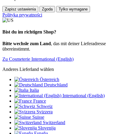
Zapisz ustawienia
Zgoda
Tylko wymagane
Polityka prywatności
Bist du im richtigen Shop?
Bitte wechsle zum Land
, das mit deiner Lieferadresse
übereinstimmt.
Zu Cosmeterie International (English)
Anderes Lieferland wählen
Österreich
Deutschland
Italia
International (English)
France
Schweiz
Svizzera
Suisse
Switzerland
Slovenija
España