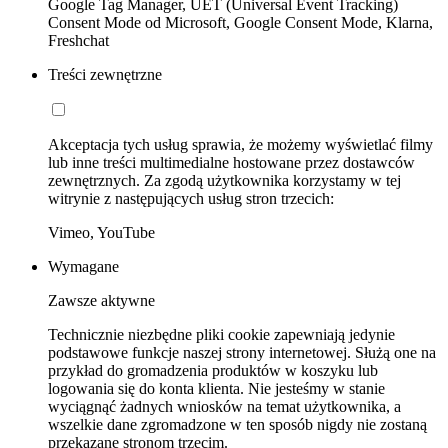
Google Tag Manager, UET (Universal Event Tracking)
Consent Mode od Microsoft, Google Consent Mode, Klarna,
Freshchat
Treści zewnętrzne
Akceptacja tych usług sprawia, że możemy wyświetlać filmy
lub inne treści multimedialne hostowane przez dostawców
zewnętrznych. Za zgodą użytkownika korzystamy w tej
witrynie z następujących usług stron trzecich:
Vimeo, YouTube
Wymagane
Zawsze aktywne
Technicznie niezbędne pliki cookie zapewniają jedynie
podstawowe funkcje naszej strony internetowej. Służą one na
przykład do gromadzenia produktów w koszyku lub
logowania się do konta klienta. Nie jesteśmy w stanie
wyciągnąć żadnych wniosków na temat użytkownika, a
wszelkie dane zgromadzone w ten sposób nigdy nie zostaną
przekazane stronom trzecim.