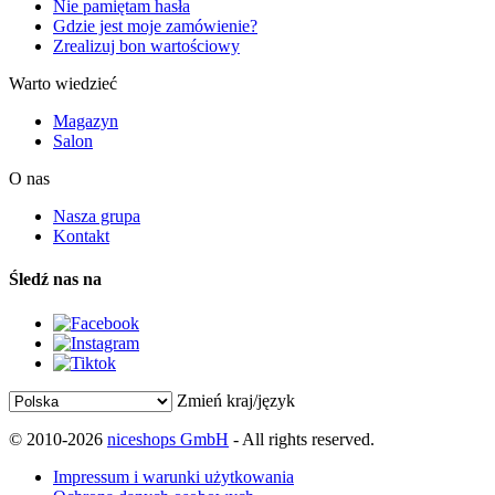
Nie pamiętam hasła
Gdzie jest moje zamówienie?
Zrealizuj bon wartościowy
Warto wiedzieć
Magazyn
Salon
O nas
Nasza grupa
Kontakt
Śledź nas na
Zmień kraj/język
© 2010-2026
niceshops GmbH
- All rights reserved.
Impressum i warunki użytkowania