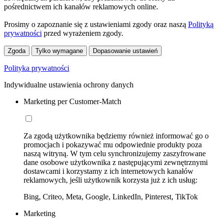
pośrednictwem ich kanałów reklamowych online.
Prosimy o zapoznanie się z ustawieniami zgody oraz naszą
Polityką
prywatności
przed wyrażeniem zgody.
Zgoda
Tylko wymagane
Dopasowanie ustawień
Polityka prywatności
Indywidualne ustawienia ochrony danych
Marketing per Customer-Match
Za zgodą użytkownika będziemy również informować go o
promocjach i pokazywać mu odpowiednie produkty poza
naszą witryną. W tym celu synchronizujemy zaszyfrowane
dane osobowe użytkownika z następującymi zewnętrznymi
dostawcami i korzystamy z ich internetowych kanałów
reklamowych, jeśli użytkownik korzysta już z ich usług:
Bing, Criteo, Meta, Google, LinkedIn, Pinterest, TikTok
Marketing