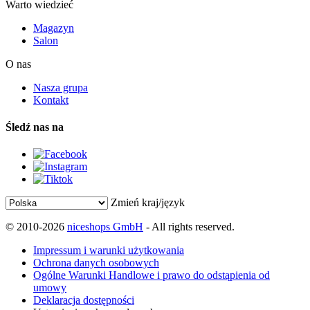
Warto wiedzieć
Magazyn
Salon
O nas
Nasza grupa
Kontakt
Śledź nas na
Zmień kraj/język
© 2010-2026
niceshops GmbH
- All rights reserved.
Impressum i warunki użytkowania
Ochrona danych osobowych
Ogólne Warunki Handlowe i prawo do odstąpienia od
umowy
Deklaracja dostępności