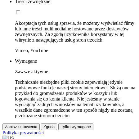
Treści zewnętrzne
Akceptacja tych usług sprawia, że możemy wyświetlać filmy
lub inne treści multimedialne hostowane przez dostawców
zewnętrznych. Za zgodą użytkownika korzystamy w tej
witrynie z następujących usług stron trzecich:
Vimeo, YouTube
Wymagane
Zawsze aktywne
Technicznie niezbędne pliki cookie zapewniają jedynie
podstawowe funkcje naszej strony internetowej. Służą one na
przykład do gromadzenia produktów w koszyku lub
logowania się do konta klienta. Nie jesteśmy w stanie
wyciągnąć żadnych wniosków na temat użytkownika, a
wszelkie dane zgromadzone w ten sposób nigdy nie zostaną
przekazane stronom trzecim.
Zapisz ustawienia
Zgoda
Tylko wymagane
Polityka prywatności