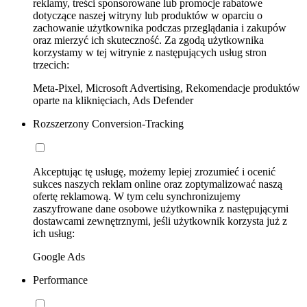
reklamy, treści sponsorowane lub promocje rabatowe
dotyczące naszej witryny lub produktów w oparciu o
zachowanie użytkownika podczas przeglądania i zakupów
oraz mierzyć ich skuteczność. Za zgodą użytkownika
korzystamy w tej witrynie z następujących usług stron
trzecich:
Meta-Pixel, Microsoft Advertising, Rekomendacje produktów
oparte na kliknięciach, Ads Defender
Rozszerzony Conversion-Tracking
Akceptując tę usługę, możemy lepiej zrozumieć i ocenić
sukces naszych reklam online oraz zoptymalizować naszą
ofertę reklamową. W tym celu synchronizujemy
zaszyfrowane dane osobowe użytkownika z następującymi
dostawcami zewnętrznymi, jeśli użytkownik korzysta już z
ich usług:
Google Ads
Performance