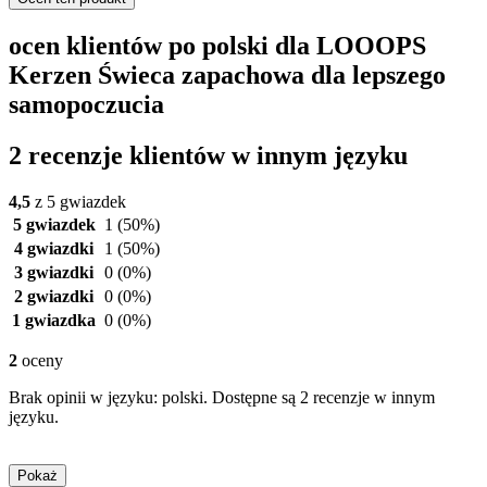
ocen klientów po polski dla LOOOPS
Kerzen Świeca zapachowa dla lepszego
samopoczucia
2 recenzje klientów w innym języku
4,5
z 5 gwiazdek
5 gwiazdek
1
(50%)
4 gwiazdki
1
(50%)
3 gwiazdki
0
(0%)
2 gwiazdki
0
(0%)
1 gwiazdka
0
(0%)
2
oceny
Brak opinii w języku: polski. Dostępne są 2 recenzje w innym
języku.
Pokaż