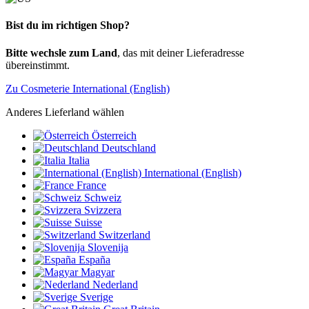
Bist du im richtigen Shop?
Bitte wechsle zum Land
, das mit deiner Lieferadresse
übereinstimmt.
Zu Cosmeterie International (English)
Anderes Lieferland wählen
Österreich
Deutschland
Italia
International (English)
France
Schweiz
Svizzera
Suisse
Switzerland
Slovenija
España
Magyar
Nederland
Sverige