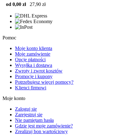
od 0,00 zł
27,90 zł
Pomoc
Moje konto klienta
Moje zamówienie
Opcje płatności
Wysyłka i dostawa
Zwroty i zwrot kosztów
Promocje i kupony
Potrzebujesz więcej pomocy?
Klienci firmowi
Moje konto
Zaloguj się
Zarejestruj się
Nie pamiętam hasła
Gdzie jest moje zamówienie?
Zrealizuj bon wartościowy