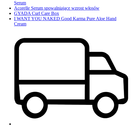
Serum
Acorelle Serum spowalniające wzrost włosów
GYADA Curl Care Box
I WANT YOU NAKED Good Karma Pure Aloe Hand
Cream