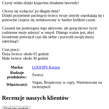
Czysty relaks dzięki kojącemu działaniu lawendy!
Chcesz się wyłączyć po długim dniu?
Dzięki przyjemnie pachnącej świecy twoje zmysły uspokajają się i
ponownie czujesz się zrelaksowany w bardzo krótkim czasie.
Czasami nie postrzegasz tego aktywnie, ale gorączkowe życie
codzienne może uderzyć w umysł. Dlatego ważne jest, abyś
świadomie poświęcił czas dla siebie i pozwolił swojej duszy
odetchnąć!
Czas pracy:
Duża świeca: około 65 godzin
Mała świeca: około 30 godzin
Marka:
LOOOPS Kerzen
Rodzaje
Świece
produktów:
Vegan, Bezpieczny w ciąży, Nietestowane na
Właściwości:
zwierzętach
Recenzje naszych klientów
Oceń ten produkt