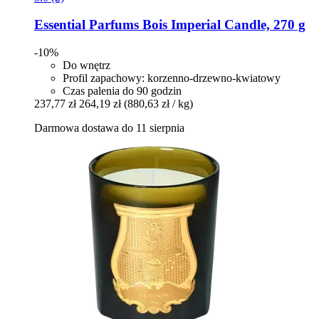
Essential Parfums
Bois Imperial Candle, 270 g
-10%
Do wnętrz
Profil zapachowy: korzenno-drzewno-kwiatowy
Czas palenia do 90 godzin
237,77 zł
264,19 zł
(880,63 zł / kg)
Darmowa dostawa do 11 sierpnia