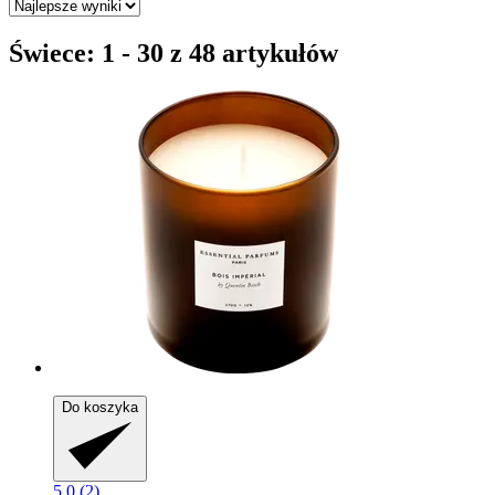
Świece: 1 - 30 z 48 artykułów
Do koszyka
5.0 (2)