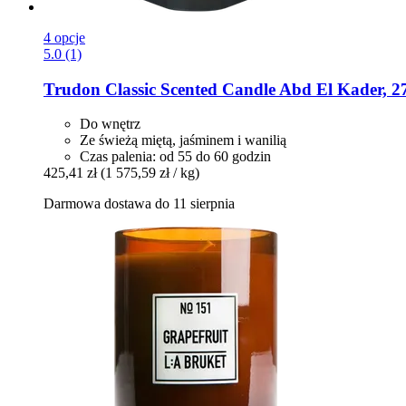
4 opcje
5.0 (1)
Trudon
Classic Scented Candle Abd El Kader, 2
Do wnętrz
Ze świeżą miętą, jaśminem i wanilią
Czas palenia: od 55 do 60 godzin
425,41 zł
(1 575,59 zł / kg)
Darmowa dostawa do 11 sierpnia