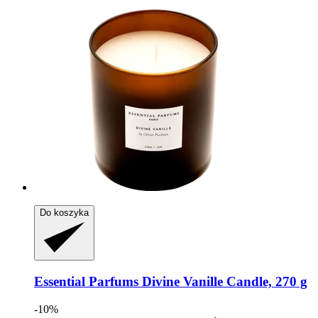
Do koszyka
Essential Parfums
Divine Vanille Candle, 270 g
-10%