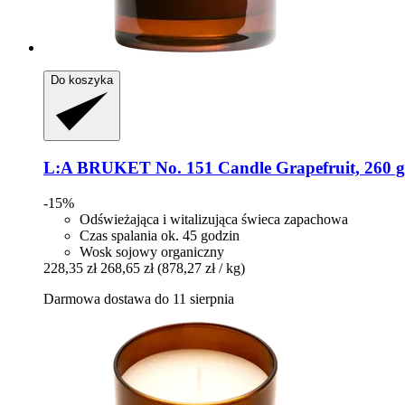
Do koszyka
L:A BRUKET
No. 151 Candle Grapefruit, 260 g
-15%
Odświeżająca i witalizująca świeca zapachowa
Czas spalania ok. 45 godzin
Wosk sojowy organiczny
228,35 zł
268,65 zł
(878,27 zł / kg)
Darmowa dostawa do 11 sierpnia