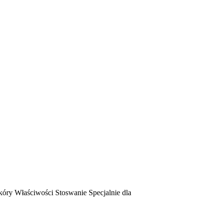
kóry
Właściwości
Stoswanie
Specjalnie dla