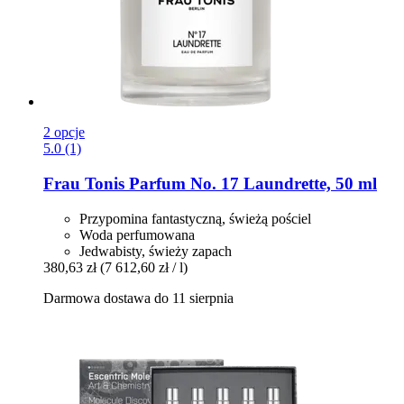
2 opcje
5.0 (1)
Frau Tonis Parfum
No. 17 Laundrette, 50 ml
Przypomina fantastyczną, świeżą pościel
Woda perfumowana
Jedwabisty, świeży zapach
380,63 zł
(7 612,60 zł / l)
Darmowa dostawa do 11 sierpnia