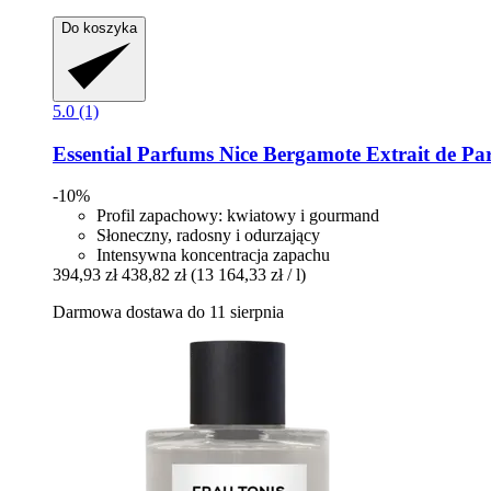
Do koszyka
5.0 (1)
Essential Parfums
Nice Bergamote Extrait de Pa
-10%
Profil zapachowy: kwiatowy i gourmand
Słoneczny, radosny i odurzający
Intensywna koncentracja zapachu
394,93 zł
438,82 zł
(13 164,33 zł / l)
Darmowa dostawa do 11 sierpnia