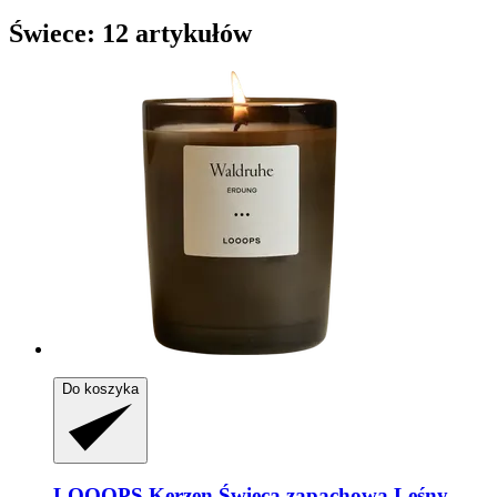
Świece: 12 artykułów
Do koszyka
LOOOPS Kerzen
Świeca zapachowa Leśny