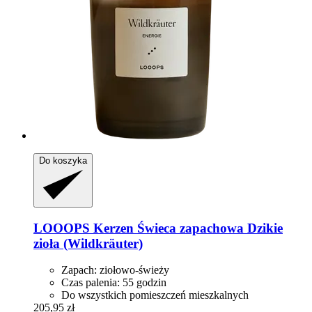
Do koszyka
LOOOPS Kerzen
Świeca zapachowa Dzikie
zioła (Wildkräuter)
Zapach: ziołowo-świeży
Czas palenia: 55 godzin
Do wszystkich pomieszczeń mieszkalnych
205,95 zł