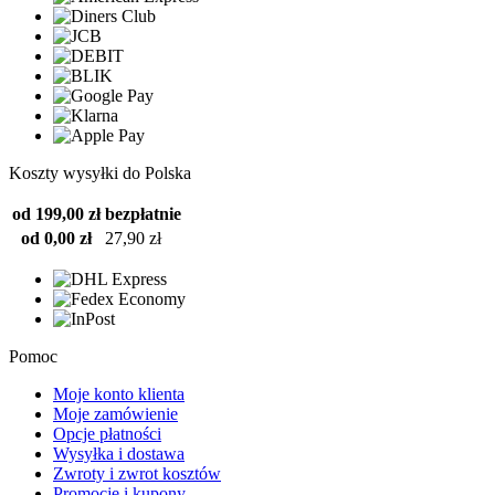
Koszty wysyłki do Polska
od 199,00 zł
bezpłatnie
od 0,00 zł
27,90 zł
Pomoc
Moje konto klienta
Moje zamówienie
Opcje płatności
Wysyłka i dostawa
Zwroty i zwrot kosztów
Promocje i kupony