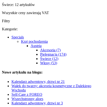
Świece: 12 artykułów
Wszystkie ceny zawierają VAT
Filtry
Kategorie:
Specials
Kraj pochodzenia
Austria
Akcesoria (7)
Pielęgnacja (174)
Świece (12)
Włosy (53)
Nowe artykułu na blogu:
Kalendarz adwentowy, drzwi nr 21
Wałek do twarzy: akceoria kosmetyczne z Dalekiego
Wschodu
Self-Care z FOREO
Wszechstronny aloes
Kalendarz adwentowy, drzwi nr 3