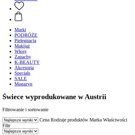
Marki
PODRÓŻE
Pielęgnacja
Makijaż
Włosy
Zapachy
K-BEAUTY
Akcesoria
Specials
SALE
Magazyn
Świece wyprodukowane w Austrii
Filtrowanie i sortowanie
Cena
Rodzaje produktów
Marka
Właściwości
Filtr