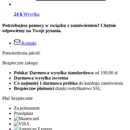
24 h
Wysyłka
Potrzebujesz pomocy w związku z zamówieniem? Chętnie
odpowiemy na Twoje pytania.
Kontakt
Potwierdzona jakość
Bezpieczne zakupy
Polska: Darmowa wysyłka standardowa
od 199,00 zł
Darmowa wysyłka zwrotna
Co najmniej 1 darmowa próbka
do każdego zamówienia
Bezpieczne płatności
dzięki certyfikatowi SSL
Płać bezpiecznie
Za pobraniem
Przedpłata