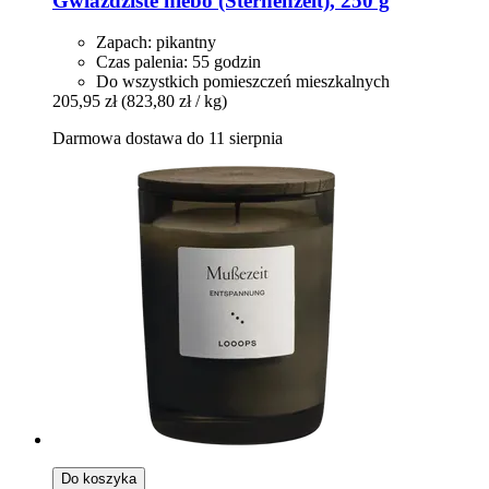
Gwiaździste niebo (Sternenzelt), 250 g
Zapach: pikantny
Czas palenia: 55 godzin
Do wszystkich pomieszczeń mieszkalnych
205,95 zł
(823,80 zł / kg)
Darmowa dostawa do 11 sierpnia
Do koszyka