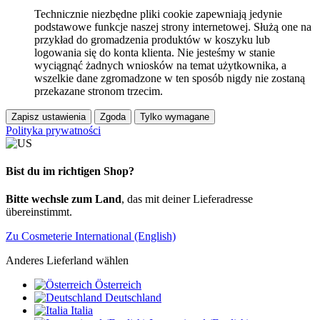
Technicznie niezbędne pliki cookie zapewniają jedynie
podstawowe funkcje naszej strony internetowej. Służą one na
przykład do gromadzenia produktów w koszyku lub
logowania się do konta klienta. Nie jesteśmy w stanie
wyciągnąć żadnych wniosków na temat użytkownika, a
wszelkie dane zgromadzone w ten sposób nigdy nie zostaną
przekazane stronom trzecim.
Zapisz ustawienia
Zgoda
Tylko wymagane
Polityka prywatności
Bist du im richtigen Shop?
Bitte wechsle zum Land
, das mit deiner Lieferadresse
übereinstimmt.
Zu Cosmeterie International (English)
Anderes Lieferland wählen
Österreich
Deutschland
Italia