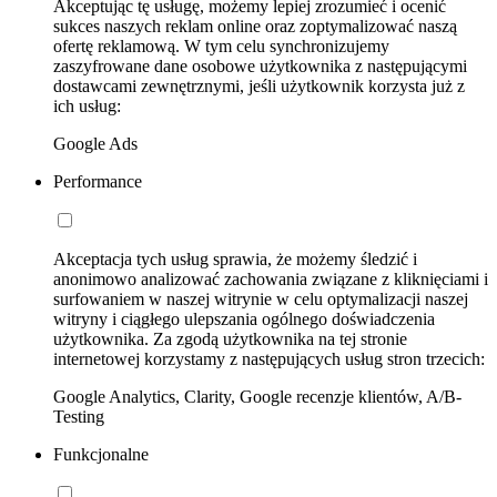
Akceptując tę usługę, możemy lepiej zrozumieć i ocenić
sukces naszych reklam online oraz zoptymalizować naszą
ofertę reklamową. W tym celu synchronizujemy
zaszyfrowane dane osobowe użytkownika z następującymi
dostawcami zewnętrznymi, jeśli użytkownik korzysta już z
ich usług:
Google Ads
Performance
Akceptacja tych usług sprawia, że możemy śledzić i
anonimowo analizować zachowania związane z kliknięciami i
surfowaniem w naszej witrynie w celu optymalizacji naszej
witryny i ciągłego ulepszania ogólnego doświadczenia
użytkownika. Za zgodą użytkownika na tej stronie
internetowej korzystamy z następujących usług stron trzecich:
Google Analytics, Clarity, Google recenzje klientów, A/B-
Testing
Funkcjonalne