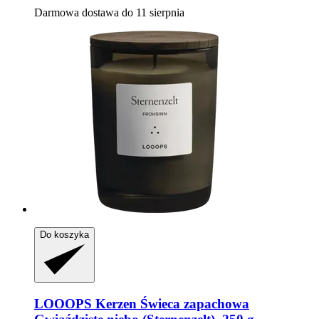
Darmowa dostawa do 11 sierpnia
Do koszyka
LOOOPS Kerzen
Świeca zapachowa