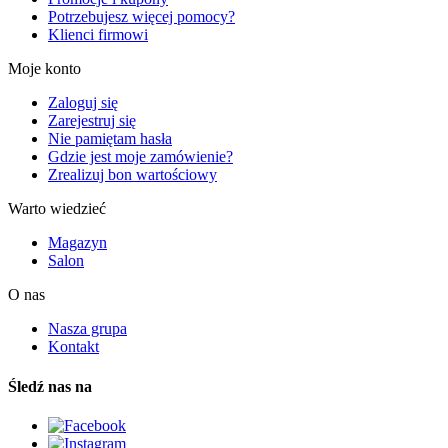
Potrzebujesz więcej pomocy?
Klienci firmowi
Moje konto
Zaloguj się
Zarejestruj się
Nie pamiętam hasła
Gdzie jest moje zamówienie?
Zrealizuj bon wartościowy
Warto wiedzieć
Magazyn
Salon
O nas
Nasza grupa
Kontakt
Śledź nas na