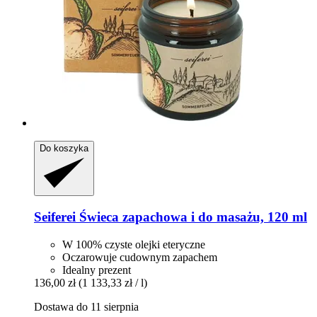
Do koszyka
Seiferei
Świeca zapachowa i do masażu, 120 ml
W 100% czyste olejki eteryczne
Oczarowuje cudownym zapachem
Idealny prezent
136,00 zł
(1 133,33 zł / l)
Dostawa do 11 sierpnia