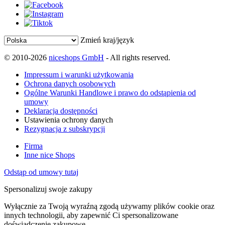
Zmień kraj/język
© 2010-2026
niceshops GmbH
- All rights reserved.
Impressum i warunki użytkowania
Ochrona danych osobowych
Ogólne Warunki Handlowe i prawo do odstąpienia od
umowy
Deklaracja dostępności
Ustawienia ochrony danych
Rezygnacja z subskrypcji
Firma
Inne nice Shops
Odstąp od umowy tutaj
Spersonalizuj swoje zakupy
Wyłącznie za Twoją wyraźną zgodą używamy plików cookie oraz
innych technologii, aby zapewnić Ci spersonalizowane
doświadczenie zakupowe.