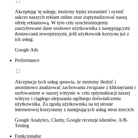
Akceptując tę usługę, możemy lepiej zrozumieć i ocenić
sukces naszych reklam online oraz zoptymalizować naszą
ofertę reklamową. W tym celu synchronizujemy
zaszyfrowane dane osobowe użytkownika z następującymi
dostawcami zewnętrznymi, jeśli użytkownik korzysta już z
ich usług:
Google Ads
Performance
Akceptacja tych usług sprawia, że możemy śledzić i
anonimowo analizować zachowania związane z kliknięciami i
surfowaniem w naszej witrynie w celu optymalizacji naszej
witryny i ciągłego ulepszania ogólnego doświadczenia
użytkownika. Za zgodą użytkownika na tej stronie
internetowej korzystamy z następujących usług stron trzecich:
Google Analytics, Clarity, Google recenzje klientów, A/B-
Testing
Funkcjonalne