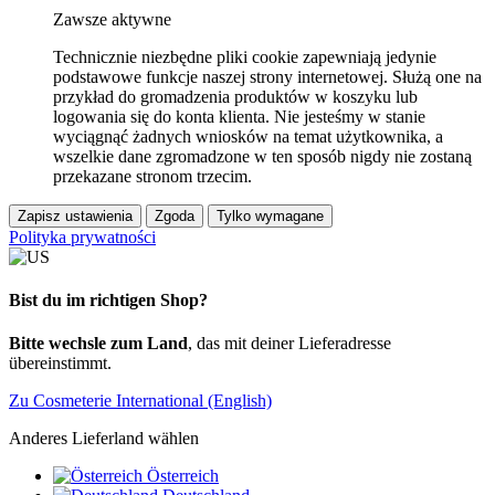
Zawsze aktywne
Technicznie niezbędne pliki cookie zapewniają jedynie
podstawowe funkcje naszej strony internetowej. Służą one na
przykład do gromadzenia produktów w koszyku lub
logowania się do konta klienta. Nie jesteśmy w stanie
wyciągnąć żadnych wniosków na temat użytkownika, a
wszelkie dane zgromadzone w ten sposób nigdy nie zostaną
przekazane stronom trzecim.
Zapisz ustawienia
Zgoda
Tylko wymagane
Polityka prywatności
Bist du im richtigen Shop?
Bitte wechsle zum Land
, das mit deiner Lieferadresse
übereinstimmt.
Zu Cosmeterie International (English)
Anderes Lieferland wählen
Österreich