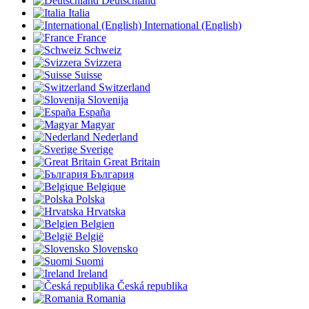
Deutschland
Italia
International (English)
France
Schweiz
Svizzera
Suisse
Switzerland
Slovenija
España
Magyar
Nederland
Sverige
Great Britain
България
Belgique
Polska
Hrvatska
Belgien
België
Slovensko
Suomi
Ireland
Česká republika
Romania