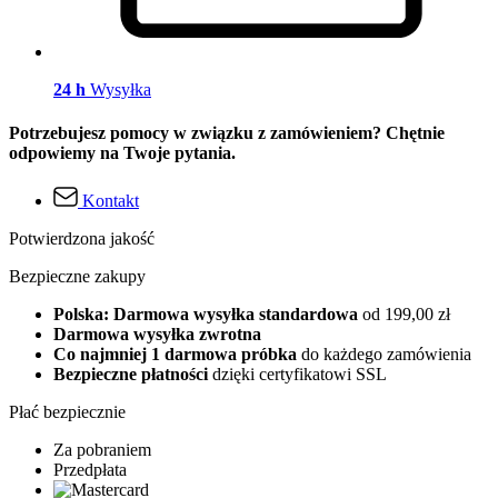
24 h
Wysyłka
Potrzebujesz pomocy w związku z zamówieniem? Chętnie
odpowiemy na Twoje pytania.
Kontakt
Potwierdzona jakość
Bezpieczne zakupy
Polska: Darmowa wysyłka standardowa
od 199,00 zł
Darmowa wysyłka zwrotna
Co najmniej 1 darmowa próbka
do każdego zamówienia
Bezpieczne płatności
dzięki certyfikatowi SSL
Płać bezpiecznie
Za pobraniem
Przedpłata