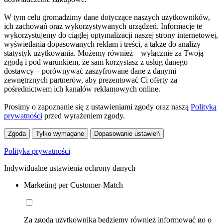
W tym celu gromadzimy dane dotyczące naszych użytkowników,
ich zachowań oraz wykorzystywanych urządzeń. Informacje te
wykorzystujemy do ciągłej optymalizacji naszej strony internetowej,
wyświetlania dopasowanych reklam i treści, a także do analizy
statystyk użytkowania. Możemy również – wyłącznie za Twoją
zgodą i pod warunkiem, że sam korzystasz z usług danego
dostawcy – porównywać zaszyfrowane dane z danymi
zewnętrznych partnerów, aby prezentować Ci oferty za
pośrednictwem ich kanałów reklamowych online.
Prosimy o zapoznanie się z ustawieniami zgody oraz naszą
Polityką
prywatności
przed wyrażeniem zgody.
Zgoda
Tylko wymagane
Dopasowanie ustawień
Polityka prywatności
Indywidualne ustawienia ochrony danych
Marketing per Customer-Match
Za zgodą użytkownika będziemy również informować go o