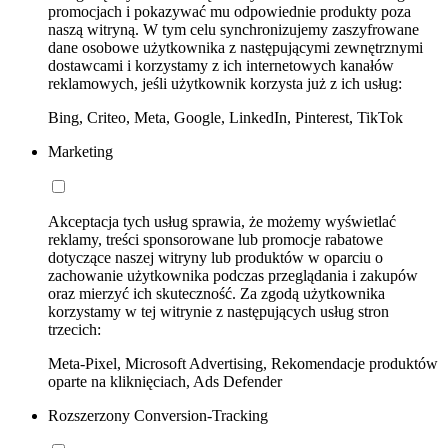
promocjach i pokazywać mu odpowiednie produkty poza
naszą witryną. W tym celu synchronizujemy zaszyfrowane
dane osobowe użytkownika z następującymi zewnętrznymi
dostawcami i korzystamy z ich internetowych kanałów
reklamowych, jeśli użytkownik korzysta już z ich usług:
Bing, Criteo, Meta, Google, LinkedIn, Pinterest, TikTok
Marketing
Akceptacja tych usług sprawia, że możemy wyświetlać
reklamy, treści sponsorowane lub promocje rabatowe
dotyczące naszej witryny lub produktów w oparciu o
zachowanie użytkownika podczas przeglądania i zakupów
oraz mierzyć ich skuteczność. Za zgodą użytkownika
korzystamy w tej witrynie z następujących usług stron
trzecich:
Meta-Pixel, Microsoft Advertising, Rekomendacje produktów
oparte na kliknięciach, Ads Defender
Rozszerzony Conversion-Tracking