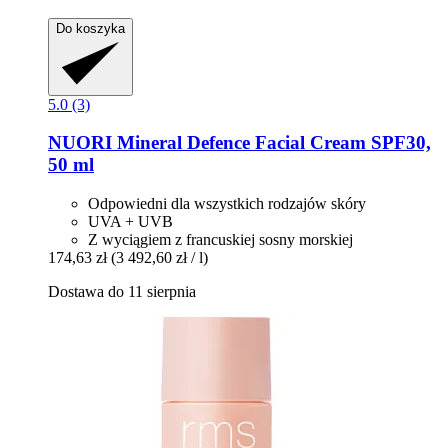
Do koszyka
5.0 (3)
NUORI
Mineral Defence Facial Cream SPF30,
50 ml
Odpowiedni dla wszystkich rodzajów skóry
UVA + UVB
Z wyciągiem z francuskiej sosny morskiej
174,63 zł
(3 492,60 zł / l)
Dostawa do 11 sierpnia