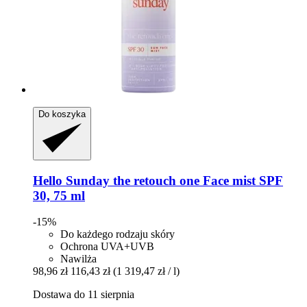
Do koszyka
Hello Sunday
the retouch one Face mist SPF
30, 75 ml
-15%
Do każdego rodzaju skóry
Ochrona UVA+UVB
Nawilża
98,96 zł
116,43 zł
(1 319,47 zł / l)
Dostawa do 11 sierpnia