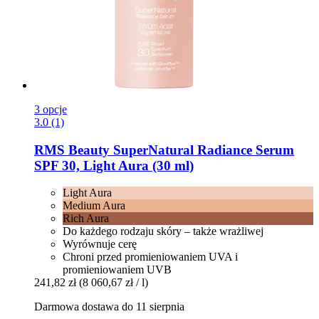
3 opcje
3.0 (1)
RMS Beauty
SuperNatural Radiance Serum
SPF 30, Light Aura (30 ml)
Light Aura
Medium Aura
Rich Aura
Do każdego rodzaju skóry – także wrażliwej
Wyrównuje cerę
Chroni przed promieniowaniem UVA i
promieniowaniem UVB
241,82 zł
(8 060,67 zł / l)
Darmowa dostawa do 11 sierpnia