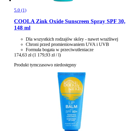
5.0 (1)
COOLA
Zink Oxide Sunscreen Spray SPF 30,
148 ml
Dla wszystkich rodzajów skóry - nawet wrażliwej
Chroni przed promieniowaniem UVA i UVB
Formuła bogata w przeciwutleniacze
174,63 zł
(1 179,93 zł / l)
Produkt tymczasowo niedostępny