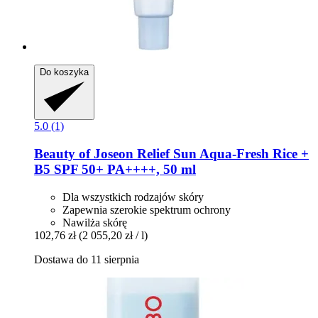
Do koszyka
5.0 (1)
Beauty of Joseon
Relief Sun Aqua-​Fresh Rice +
B5 SPF 50+ PA++++, 50 ml
Dla wszystkich rodzajów skóry
Zapewnia szerokie spektrum ochrony
Nawilża skórę
102,76 zł
(2 055,20 zł / l)
Dostawa do 11 sierpnia