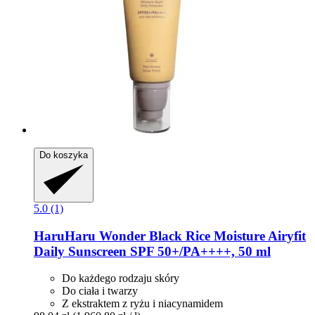
Do koszyka
5.0 (1)
HaruHaru Wonder
Black Rice Moisture Airyfit
Daily Sunscreen SPF 50+/PA++++, 50 ml
Do każdego rodzaju skóry
Do ciała i twarzy
Z ekstraktem z ryżu i niacynamidem