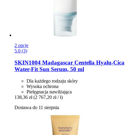
2 opcje
5.0 (3)
SKIN1004
Madagascar Centella Hyalu-​Cica
Water-​Fit Sun Serum, 50 ml
Dla każdego rodzaju skóry
Wysoka ochrona
Pielęgnacja nawilżająca
138,36 zł
(2 767,20 zł / l)
Dostawa do 11 sierpnia