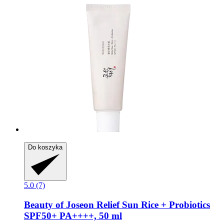
Do koszyka
5.0 (7)
Beauty of Joseon
Relief Sun Rice + Probiotics
SPF50+ PA++++, 50 ml