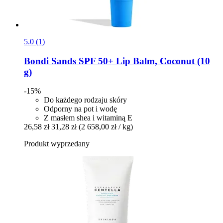
5.0 (1)
Bondi Sands
SPF 50+ Lip Balm, Coconut (10
g)
-15%
Do każdego rodzaju skóry
Odporny na pot i wodę
Z masłem shea i witaminą E
26,58 zł
31,28 zł
(2 658,00 zł / kg)
Produkt wyprzedany