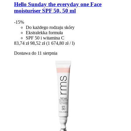
Hello Sunday
the everyday one Face
moisturiser SPF 50, 50 ml
-15%
Do każdego rodzaju skóry
Ekstralekka formuła
SPF 50 i witamina C
83,74 zł
98,52 zł
(1 674,80 zł / l)
Dostawa do 11 sierpnia