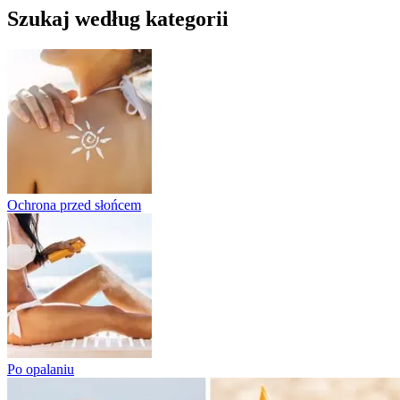
Szukaj według kategorii
Ochrona przed słońcem
Po opalaniu