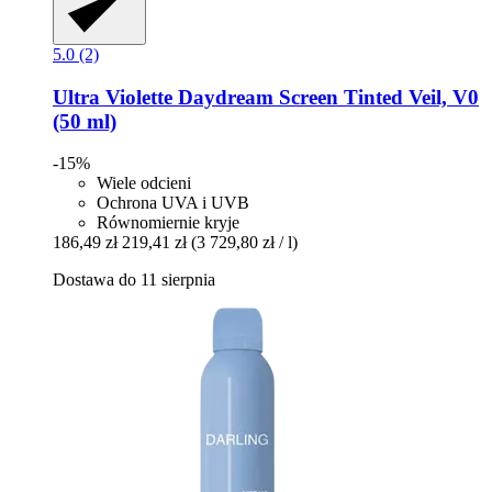
5.0 (2)
Ultra Violette
Daydream Screen Tinted Veil, V0
(50 ml)
-15%
Wiele odcieni
Ochrona UVA i UVB
Równomiernie kryje
186,49 zł
219,41 zł
(3 729,80 zł / l)
Dostawa do 11 sierpnia