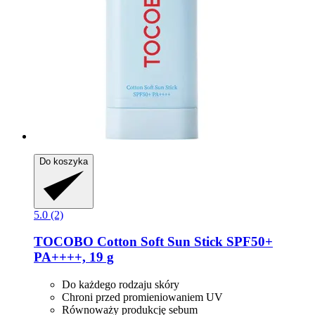
Do koszyka
5.0 (2)
TOCOBO
Cotton Soft Sun Stick SPF50+
PA++++, 19 g
Do każdego rodzaju skóry
Chroni przed promieniowaniem UV
Równoważy produkcję sebum