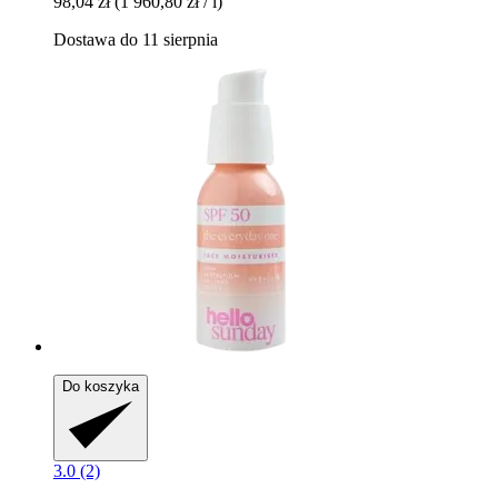
98,04 zł
(1 960,80 zł / l)
Dostawa do 11 sierpnia
Do koszyka
3.0 (2)