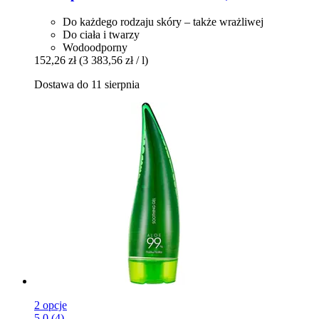
Do każdego rodzaju skóry – także wrażliwej
Do ciała i twarzy
Wodoodporny
152,26 zł
(3 383,56 zł / l)
Dostawa do 11 sierpnia
2 opcje
5.0 (4)