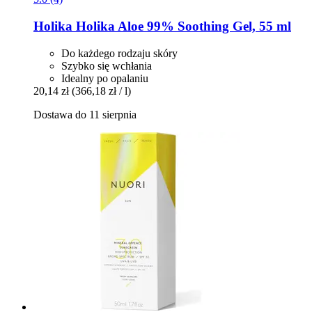
Holika Holika
Aloe 99% Soothing Gel, 55 ml
Do każdego rodzaju skóry
Szybko się wchłania
Idealny po opalaniu
20,14 zł
(366,18 zł / l)
Dostawa do 11 sierpnia