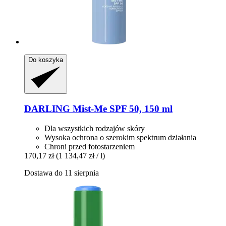
Do koszyka
DARLING
Mist-​Me SPF 50, 150 ml
Dla wszystkich rodzajów skóry
Wysoka ochrona o szerokim spektrum działania
Chroni przed fotostarzeniem
170,17 zł
(1 134,47 zł / l)
Dostawa do 11 sierpnia