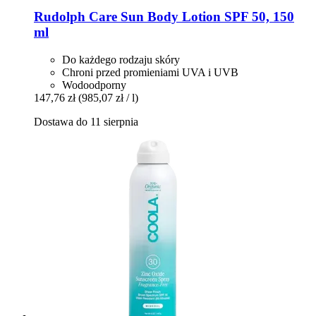
Rudolph Care
Sun Body Lotion SPF 50, 150
ml
Do każdego rodzaju skóry
Chroni przed promieniami UVA i UVB
Wodoodporny
147,76 zł
(985,07 zł / l)
Dostawa do 11 sierpnia