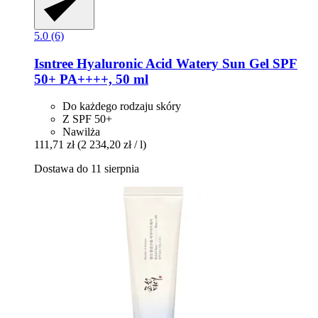
5.0 (6)
Isntree
Hyaluronic Acid Watery Sun Gel SPF
50+ PA++++, 50 ml
Do każdego rodzaju skóry
Z SPF 50+
Nawilża
111,71 zł
(2 234,20 zł / l)
Dostawa do 11 sierpnia