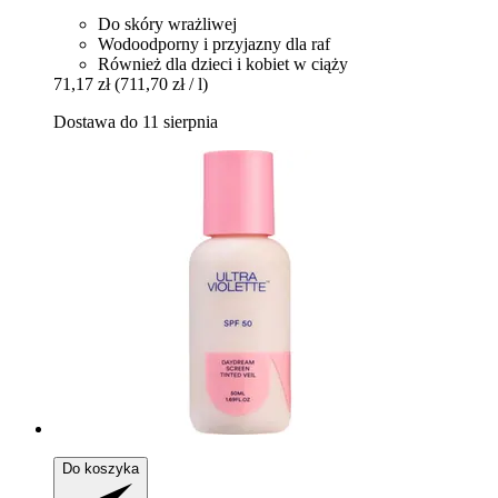
Do skóry wrażliwej
Wodoodporny i przyjazny dla raf
Również dla dzieci i kobiet w ciąży
71,17 zł
(711,70 zł / l)
Dostawa do 11 sierpnia
Do koszyka