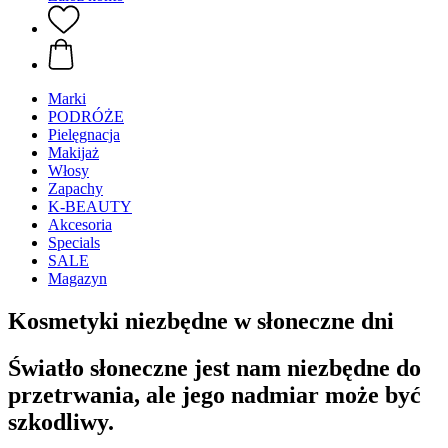
Marki
PODRÓŻE
Pielęgnacja
Makijaż
Włosy
Zapachy
K-BEAUTY
Akcesoria
Specials
SALE
Magazyn
Kosmetyki niezbędne w słoneczne dni
Światło słoneczne jest nam niezbędne do
przetrwania, ale jego nadmiar może być
szkodliwy.