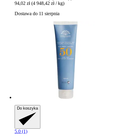
94,02 zł
(4 948,42 zł / kg)
Dostawa do 11 sierpnia
Do koszyka
5.0 (1)