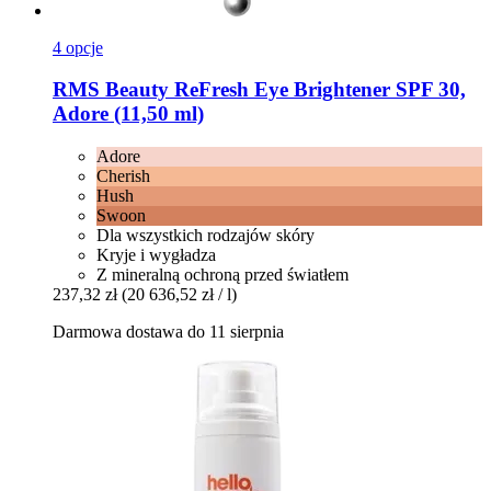
4 opcje
RMS Beauty
ReFresh Eye Brightener SPF 30,
Adore (11,50 ml)
Adore
Cherish
Hush
Swoon
Dla wszystkich rodzajów skóry
Kryje i wygładza
Z mineralną ochroną przed światłem
237,32 zł
(20 636,52 zł / l)
Darmowa dostawa do 11 sierpnia