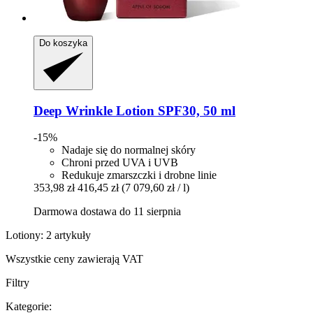
Do koszyka
Deep Wrinkle Lotion SPF30, 50 ml
-15%
Nadaje się do normalnej skóry
Chroni przed UVA i UVB
Redukuje zmarszczki i drobne linie
353,98 zł
416,45 zł
(7 079,60 zł / l)
Darmowa dostawa do 11 sierpnia
Lotiony: 2 artykuły
Wszystkie ceny zawierają VAT
Filtry
Kategorie: