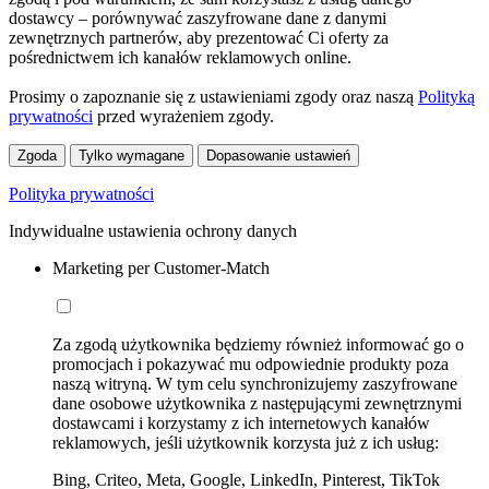
dostawcy – porównywać zaszyfrowane dane z danymi
zewnętrznych partnerów, aby prezentować Ci oferty za
pośrednictwem ich kanałów reklamowych online.
Prosimy o zapoznanie się z ustawieniami zgody oraz naszą
Polityką
prywatności
przed wyrażeniem zgody.
Zgoda
Tylko wymagane
Dopasowanie ustawień
Polityka prywatności
Indywidualne ustawienia ochrony danych
Marketing per Customer-Match
Za zgodą użytkownika będziemy również informować go o
promocjach i pokazywać mu odpowiednie produkty poza
naszą witryną. W tym celu synchronizujemy zaszyfrowane
dane osobowe użytkownika z następującymi zewnętrznymi
dostawcami i korzystamy z ich internetowych kanałów
reklamowych, jeśli użytkownik korzysta już z ich usług:
Bing, Criteo, Meta, Google, LinkedIn, Pinterest, TikTok