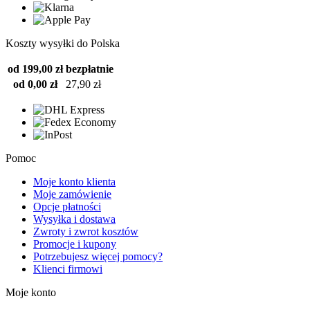
Koszty wysyłki do Polska
od 199,00 zł
bezpłatnie
od 0,00 zł
27,90 zł
Pomoc
Moje konto klienta
Moje zamówienie
Opcje płatności
Wysyłka i dostawa
Zwroty i zwrot kosztów
Promocje i kupony
Potrzebujesz więcej pomocy?
Klienci firmowi
Moje konto