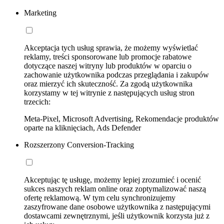
Marketing
Akceptacja tych usług sprawia, że możemy wyświetlać
reklamy, treści sponsorowane lub promocje rabatowe
dotyczące naszej witryny lub produktów w oparciu o
zachowanie użytkownika podczas przeglądania i zakupów
oraz mierzyć ich skuteczność. Za zgodą użytkownika
korzystamy w tej witrynie z następujących usług stron
trzecich:
Meta-Pixel, Microsoft Advertising, Rekomendacje produktów
oparte na kliknięciach, Ads Defender
Rozszerzony Conversion-Tracking
Akceptując tę usługę, możemy lepiej zrozumieć i ocenić
sukces naszych reklam online oraz zoptymalizować naszą
ofertę reklamową. W tym celu synchronizujemy
zaszyfrowane dane osobowe użytkownika z następującymi
dostawcami zewnętrznymi, jeśli użytkownik korzysta już z