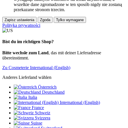
wszelkie dane zgromadzone w ten sposób nigdy nie zostaną
przekazane stronom trzecim.
Zapisz ustawienia
Zgoda
Tylko wymagane
Polityka prywatności
Bist du im richtigen Shop?
Bitte wechsle zum Land
, das mit deiner Lieferadresse
übereinstimmt.
Zu Cosmeterie International (English)
Anderes Lieferland wählen
Österreich
Deutschland
Italia
International (English)
France
Schweiz
Svizzera
Suisse