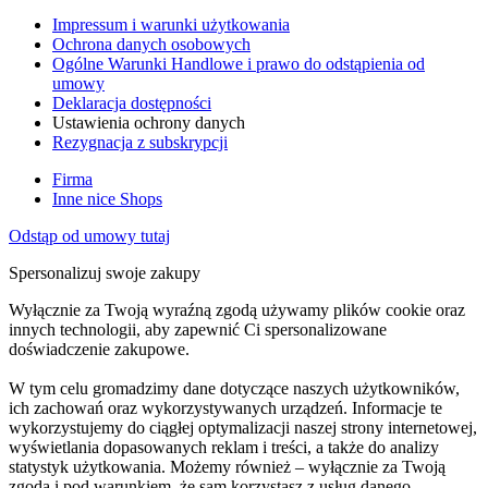
Impressum i warunki użytkowania
Ochrona danych osobowych
Ogólne Warunki Handlowe i prawo do odstąpienia od
umowy
Deklaracja dostępności
Ustawienia ochrony danych
Rezygnacja z subskrypcji
Firma
Inne nice Shops
Odstąp od umowy tutaj
Spersonalizuj swoje zakupy
Wyłącznie za Twoją wyraźną zgodą używamy plików cookie oraz
innych technologii, aby zapewnić Ci spersonalizowane
doświadczenie zakupowe.
W tym celu gromadzimy dane dotyczące naszych użytkowników,
ich zachowań oraz wykorzystywanych urządzeń. Informacje te
wykorzystujemy do ciągłej optymalizacji naszej strony internetowej,
wyświetlania dopasowanych reklam i treści, a także do analizy
statystyk użytkowania. Możemy również – wyłącznie za Twoją
zgodą i pod warunkiem, że sam korzystasz z usług danego