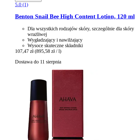
5.0 (1)
Benton
Snail Bee High Content Lotion, 120 ml
Dla wszystkich rodzajów skóry, szczególnie dla skóry
wrażliwej
Wygładzający i nawilżający
Wysoce skuteczne składniki
107,47 zł
(895,58 zł / l)
Dostawa do 11 sierpnia