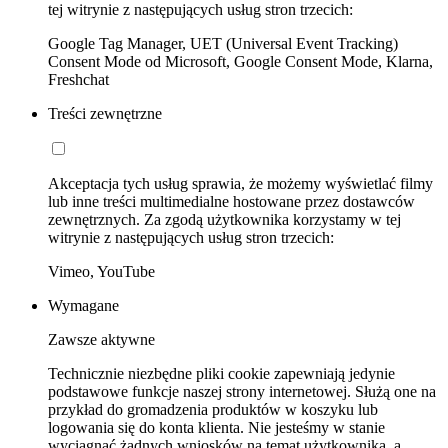
tej witrynie z następujących usług stron trzecich:
Google Tag Manager, UET (Universal Event Tracking)
Consent Mode od Microsoft, Google Consent Mode, Klarna,
Freshchat
Treści zewnętrzne
Akceptacja tych usług sprawia, że możemy wyświetlać filmy
lub inne treści multimedialne hostowane przez dostawców
zewnętrznych. Za zgodą użytkownika korzystamy w tej
witrynie z następujących usług stron trzecich:
Vimeo, YouTube
Wymagane
Zawsze aktywne
Technicznie niezbędne pliki cookie zapewniają jedynie
podstawowe funkcje naszej strony internetowej. Służą one na
przykład do gromadzenia produktów w koszyku lub
logowania się do konta klienta. Nie jesteśmy w stanie
wyciągnąć żadnych wniosków na temat użytkownika, a