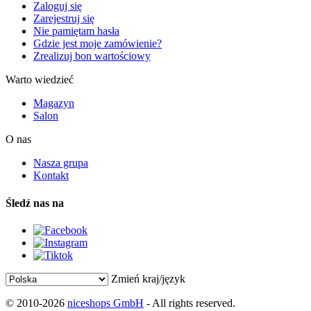
Zaloguj się
Zarejestruj się
Nie pamiętam hasła
Gdzie jest moje zamówienie?
Zrealizuj bon wartościowy
Warto wiedzieć
Magazyn
Salon
O nas
Nasza grupa
Kontakt
Śledź nas na
Zmień kraj/język
© 2010-2026
niceshops GmbH
- All rights reserved.