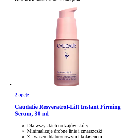
2 opcje
Caudalie
Resveratrol-​Lift Instant Firming
Serum, 30 ml
Dla wszystkich rodzajów skóry
Minimalizuje drobne linie i zmarszczki
Z kwasem hialuronowym i kolagenem