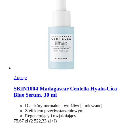
2 opcje
SKIN1004
Madagascar Centella Hyalu-​Cica
Blue Serum, 30 ml
Dla skóry normalnej, wrażliwej i mieszanej
Z efektem przeciwstarzeniowym
Regenerujący i rozjaśniający
75,67 zł
(2 522,33 zł / l)