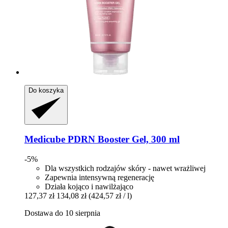
Do koszyka
Medicube
PDRN Booster Gel, 300 ml
-5%
Dla wszystkich rodzajów skóry - nawet wrażliwej
Zapewnia intensywną regenerację
Działa kojąco i nawilżająco
127,37 zł
134,08 zł
(424,57 zł / l)
Dostawa do 10 sierpnia