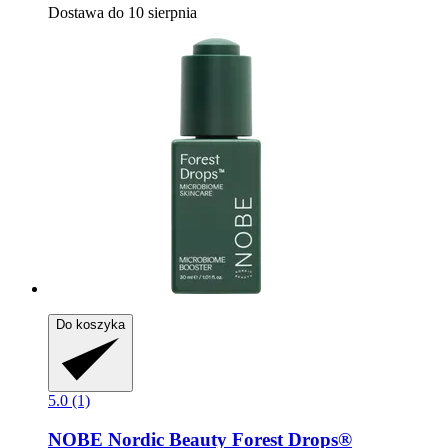
Dostawa do 10 sierpnia
Do koszyka
5.0 (1)
NOBE Nordic Beauty
Forest Drops®