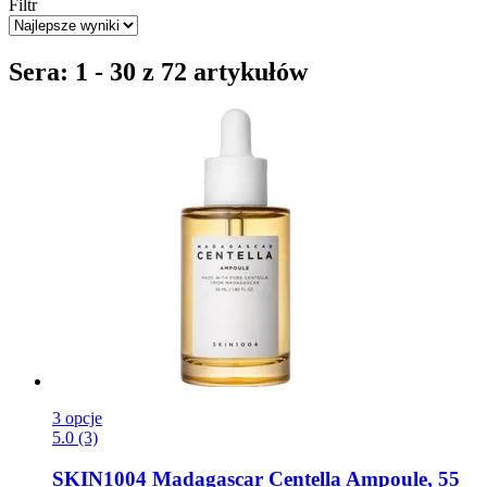
Filtr
Sera: 1 - 30 z 72 artykułów
3 opcje
5.0 (3)
SKIN1004
Madagascar Centella Ampoule, 55