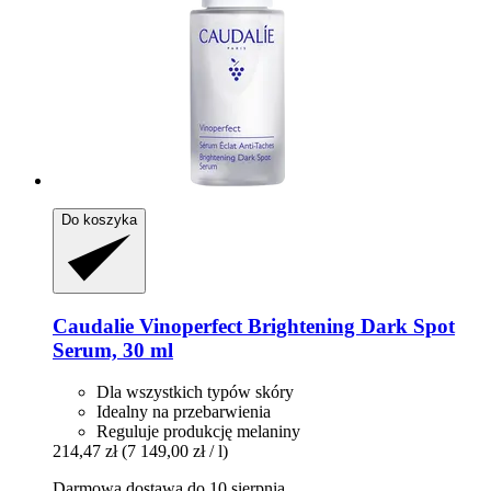
Do koszyka
Caudalie
Vinoperfect Brightening Dark Spot
Serum, 30 ml
Dla wszystkich typów skóry
Idealny na przebarwienia
Reguluje produkcję melaniny
214,47 zł
(7 149,00 zł / l)
Darmowa dostawa do 10 sierpnia