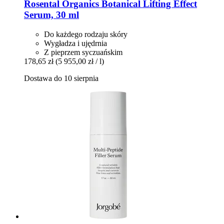
Rosental Organics
Botanical Lifting Effect
Serum, 30 ml
Do każdego rodzaju skóry
Wygładza i ujędrnia
Z pieprzem syczuańskim
178,65 zł
(5 955,00 zł / l)
Dostawa do 10 sierpnia