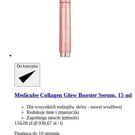
Do koszyka
Medicube
Collagen Glow Booster Serum, 15 ml
Dla wszystkich rodzajów skóry - nawet wrażliwej
Redukuje linie i zmarszczki
Zapobiega utracie jędrności
134,08 zł
(8 938,67 zł / l)
Dostawa do 10 sierpnia