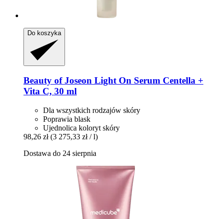
Do koszyka
Beauty of Joseon
Light On Serum Centella +
Vita C, 30 ml
Dla wszystkich rodzajów skóry
Poprawia blask
Ujednolica koloryt skóry
98,26 zł
(3 275,33 zł / l)
Dostawa do 24 sierpnia