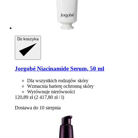
Do koszyka
Jorgobé
Niacinamide Serum, 50 ml
Dla wszystkich rodzajów skóry
Wzmacnia barierę ochronną skóry
Wyrównuje nierówności
120,89 zł
(2 417,80 zł / l)
Dostawa do 10 sierpnia