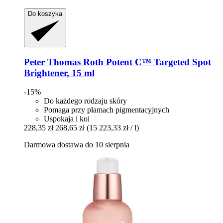
Do koszyka
Peter Thomas Roth
Potent C™ Targeted Spot
Brightener, 15 ml
-15%
Do każdego rodzaju skóry
Pomaga przy plamach pigmentacyjnych
Uspokaja i koi
228,35 zł
268,65 zł
(15 223,33 zł / l)
Darmowa dostawa do 10 sierpnia