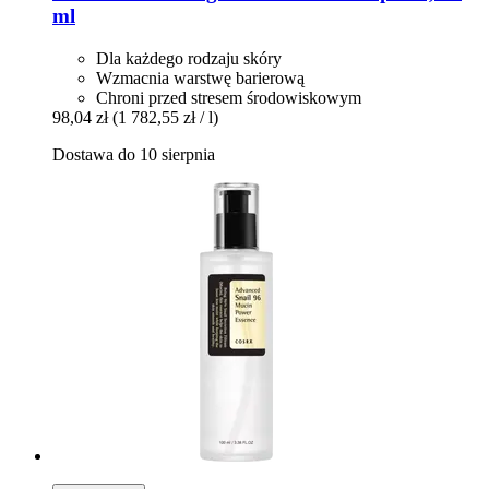
ml
Dla każdego rodzaju skóry
Wzmacnia warstwę barierową
Chroni przed stresem środowiskowym
98,04 zł
(1 782,55 zł / l)
Dostawa do 10 sierpnia