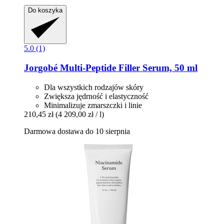
Do koszyka
5.0 (1)
Jorgobé
Multi-​Peptide Filler Serum, 50 ml
Dla wszystkich rodzajów skóry
Zwiększa jędrność i elastyczność
Minimalizuje zmarszczki i linie
210,45 zł
(4 209,00 zł / l)
Darmowa dostawa do 10 sierpnia