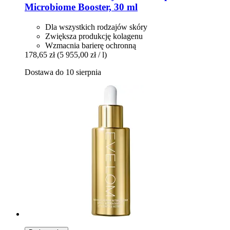
Microbiome Booster, 30 ml
Dla wszystkich rodzajów skóry
Zwiększa produkcję kolagenu
Wzmacnia barierę ochronną
178,65 zł
(5 955,00 zł / l)
Dostawa do 10 sierpnia