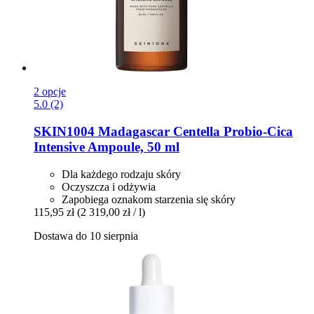
2 opcje
5.0 (2)
SKIN1004
Madagascar Centella Probio-​Cica
Intensive Ampoule, 50 ml
Dla każdego rodzaju skóry
Oczyszcza i odżywia
Zapobiega oznakom starzenia się skóry
115,95 zł
(2 319,00 zł / l)
Dostawa do 10 sierpnia