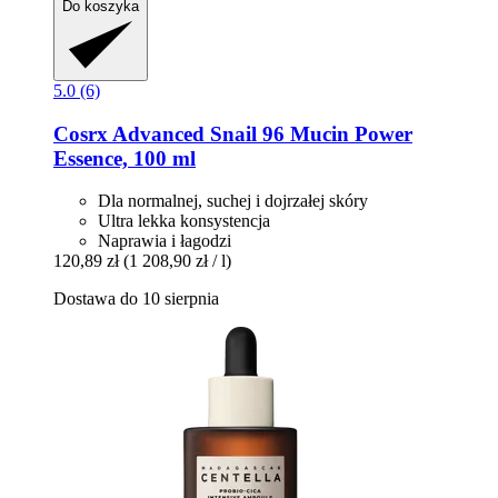
Do koszyka
5.0 (6)
Cosrx
Advanced Snail 96 Mucin Power
Essence, 100 ml
Dla normalnej, suchej i dojrzałej skóry
Ultra lekka konsystencja
Naprawia i łagodzi
120,89 zł
(1 208,90 zł / l)
Dostawa do 10 sierpnia