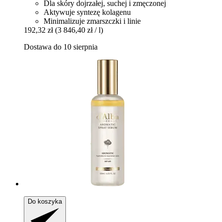
Dla skóry dojrzałej, suchej i zmęczonej
Aktywuje syntezę kolagenu
Minimalizuje zmarszczki i linie
192,32 zł
(3 846,40 zł / l)
Dostawa do 10 sierpnia
Do koszyka