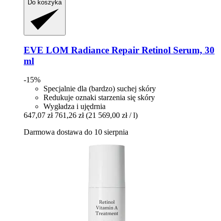
Do koszyka
EVE LOM
Radiance Repair Retinol Serum, 30
ml
-15%
Specjalnie dla (bardzo) suchej skóry
Redukuje oznaki starzenia się skóry
Wygładza i ujędrnia
647,07 zł
761,26 zł
(21 569,00 zł / l)
Darmowa dostawa do 10 sierpnia