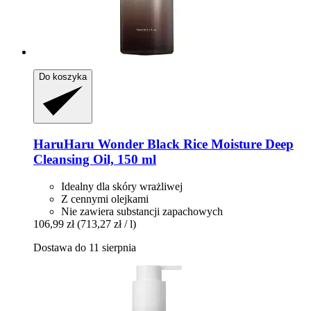
Do koszyka
HaruHaru Wonder
Black Rice Moisture Deep
Cleansing Oil, 150 ml
Idealny dla skóry wrażliwej
Z cennymi olejkami
Nie zawiera substancji zapachowych
106,99 zł
(713,27 zł / l)
Dostawa do 11 sierpnia