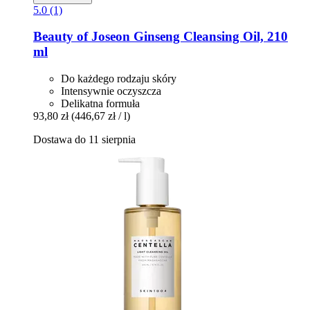
5.0 (1)
Beauty of Joseon
Ginseng Cleansing Oil, 210
ml
Do każdego rodzaju skóry
Intensywnie oczyszcza
Delikatna formuła
93,80 zł
(446,67 zł / l)
Dostawa do 11 sierpnia