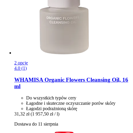
2 opcje
4.0 (1)
WHAMISA
Organic Flowers Cleansing Oil, 16
ml
Do wszystkich typów cery
Łagodne i skuteczne oczyszczanie porów skóry
Łagodzi podrażnioną skórę
31,32 zł
(1 957,50 zł / l)
Dostawa do 11 sierpnia