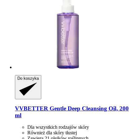
Do koszyka
VVBETTER
Gentle Deep Cleansing Oil, 200
ml
Dla wszystkich rodzajów skóry
Również dla skóry tłustej
Zawiera 21 olejków roślinnych