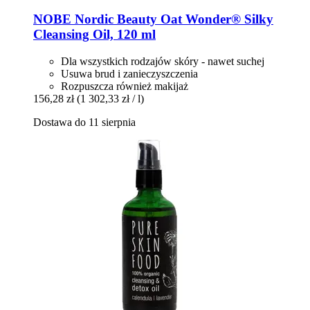
NOBE Nordic Beauty
Oat Wonder® Silky
Cleansing Oil, 120 ml
Dla wszystkich rodzajów skóry - nawet suchej
Usuwa brud i zanieczyszczenia
Rozpuszcza również makijaż
156,28 zł
(1 302,33 zł / l)
Dostawa do 11 sierpnia