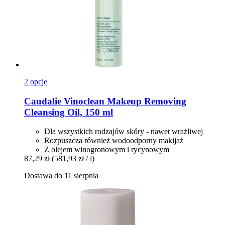
2 opcje
Caudalie
Vinoclean Makeup Removing
Cleansing Oil, 150 ml
Dla wszystkich rodzajów skóry - nawet wrażliwej
Rozpuszcza również wodoodporny makijaż
Z olejem winogronowym i rycynowym
87,29 zł
(581,93 zł / l)
Dostawa do 11 sierpnia