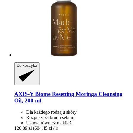
Do koszyka
AXIS-Y
Biome Resetting Moringa Cleansing
Oil, 200 ml
Dla każdego rodzaju skóry
Rozpuszcza brud i sebum
Usuwa również makijaż
120,89 zł
(604,45 zł / l)