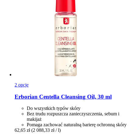
2 opcje
Erborian
Centella Cleansing Oil, 30 ml
Do wszystkich typów skóry
Bez trudu rozpuszcza zanieczyszczenia, sebum i
makijaż
Pomaga zachować naturalną barierę ochronną skóry
62,65 zł
(2 088,33 zł / l)