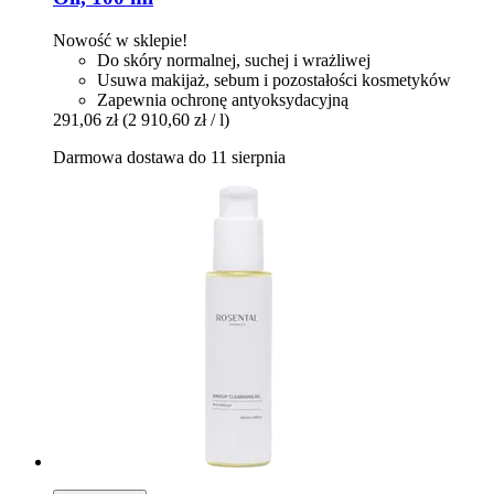
Nowość w sklepie!
Do skóry normalnej, suchej i wrażliwej
Usuwa makijaż, sebum i pozostałości kosmetyków
Zapewnia ochronę antyoksydacyjną
291,06 zł
(2 910,60 zł / l)
Darmowa dostawa do 11 sierpnia