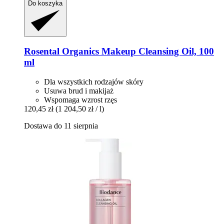
Do koszyka
Rosental Organics
Makeup Cleansing Oil, 100
ml
Dla wszystkich rodzajów skóry
Usuwa brud i makijaż
Wspomaga wzrost rzęs
120,45 zł
(1 204,50 zł / l)
Dostawa do 11 sierpnia