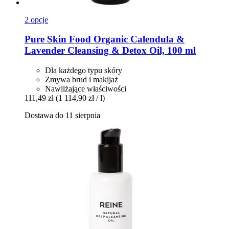
2 opcje
Pure Skin Food
Organic Calendula &
Lavender Cleansing & Detox Oil, 100 ml
Dla każdego typu skóry
Zmywa brud i makijaż
Nawilżające właściwości
111,49 zł
(1 114,90 zł / l)
Dostawa do 11 sierpnia