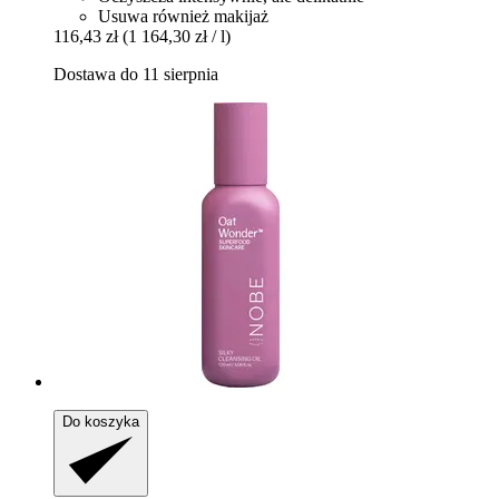
Usuwa również makijaż
116,43 zł
(1 164,30 zł / l)
Dostawa do 11 sierpnia
Do koszyka