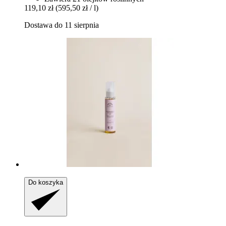
119,10 zł
(595,50 zł / l)
Dostawa do 11 sierpnia
Do koszyka