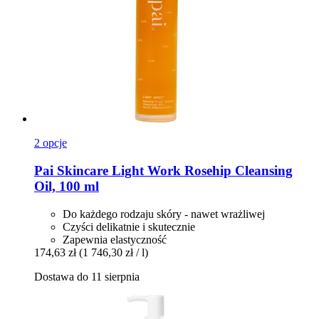
2 opcje
Pai Skincare
Light Work Rosehip Cleansing
Oil, 100 ml
Do każdego rodzaju skóry - nawet wrażliwej
Czyści delikatnie i skutecznie
Zapewnia elastyczność
174,63 zł
(1 746,30 zł / l)
Dostawa do 11 sierpnia