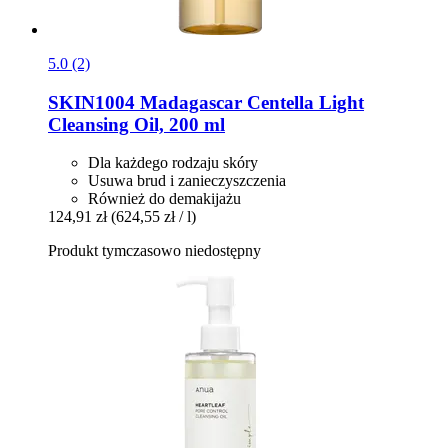
5.0 (2)
SKIN1004
Madagascar Centella Light
Cleansing Oil, 200 ml
Dla każdego rodzaju skóry
Usuwa brud i zanieczyszczenia
Również do demakijażu
124,91 zł
(624,55 zł / l)
Produkt tymczasowo niedostępny