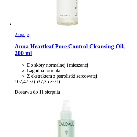
2 opcje
Anua
Heartleaf Pore Control Cleansing Oil,
200 ml
Do skóry normalnej i mieszanej
Łagodna formuła
Z ekstraktem z pstrolistki sercowatej
107,47 zł
(537,35 zł / l)
Dostawa do 11 sierpnia