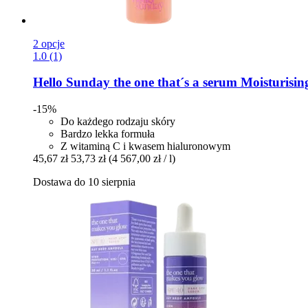
2 opcje
1.0 (1)
Hello Sunday
the one that´s a serum Moisturis
-15%
Do każdego rodzaju skóry
Bardzo lekka formuła
Z witaminą C i kwasem hialuronowym
45,67 zł
53,73 zł
(4 567,00 zł / l)
Dostawa do 10 sierpnia