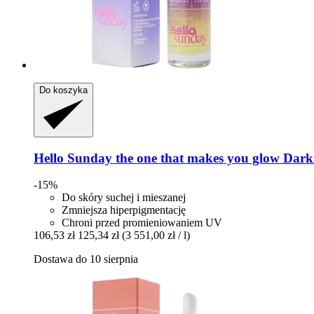
Do koszyka
Hello Sunday
the one that makes you glow Dark 
-15%
Do skóry suchej i mieszanej
Zmniejsza hiperpigmentację
Chroni przed promieniowaniem UV
106,53 zł
125,34 zł
(3 551,00 zł / l)
Dostawa do 10 sierpnia