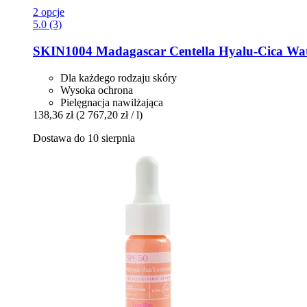
2 opcje
5.0 (3)
SKIN1004
Madagascar Centella Hyalu-​Cica Wat
Dla każdego rodzaju skóry
Wysoka ochrona
Pielęgnacja nawilżająca
138,36 zł
(2 767,20 zł / l)
Dostawa do 10 sierpnia