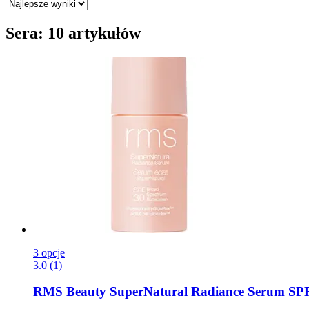
Sera: 10 artykułów
3 opcje
3.0 (1)
RMS Beauty
SuperNatural Radiance Serum SPF 