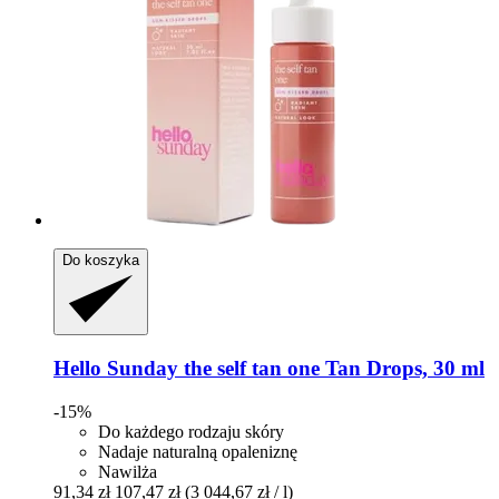
Do koszyka
Hello Sunday
the self tan one Tan Drops, 30 ml
-15%
Do każdego rodzaju skóry
Nadaje naturalną opaleniznę
Nawilża
91,34 zł
107,47 zł
(3 044,67 zł / l)