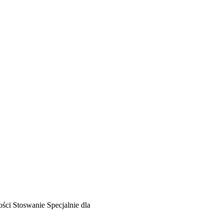
ości
Stoswanie
Specjalnie dla