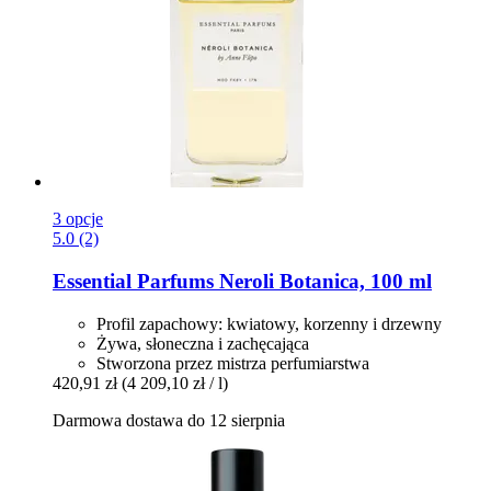
3 opcje
5.0 (2)
Essential Parfums
Neroli Botanica, 100 ml
Profil zapachowy: kwiatowy, korzenny i drzewny
Żywa, słoneczna i zachęcająca
Stworzona przez mistrza perfumiarstwa
420,91 zł
(4 209,10 zł / l)
Darmowa dostawa do 12 sierpnia