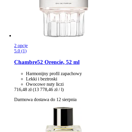
2 opcje
5.0 (1)
Chambre52
Orencie, 52 ml
Harmonijny profil zapachowy
Lekki i beztroski
Owocowe nuty liczi
716,48 zł
(13 778,46 zł / l)
Darmowa dostawa do 12 sierpnia