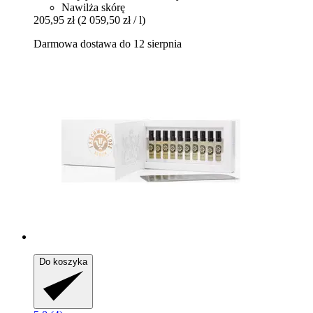
Nawilża skórę
205,95 zł
(2 059,50 zł / l)
Darmowa dostawa do 12 sierpnia
Do koszyka