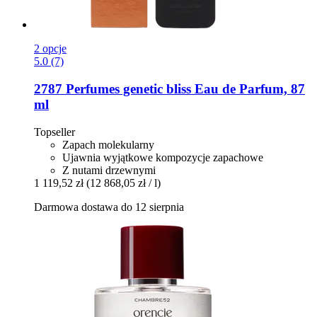
2 opcje
5.0 (7)
2787 Perfumes
genetic bliss Eau de Parfum, 87
ml
Topseller
Zapach molekularny
Ujawnia wyjątkowe kompozycje zapachowe
Z nutami drzewnymi
1 119,52 zł
(12 868,05 zł / l)
Darmowa dostawa do 12 sierpnia