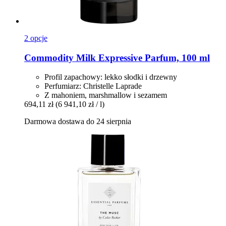
2 opcje
Commodity
Milk Expressive Parfum, 100 ml
Profil zapachowy: lekko słodki i drzewny
Perfumiarz: Christelle Laprade
Z mahoniem, marshmallow i sezamem
694,11 zł
(6 941,10 zł / l)
Darmowa dostawa do 24 sierpnia