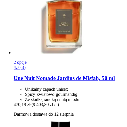
2 opcje
4.7 (3)
Une Nuit Nomade
Jardins de Misfah, 50 ml
Unikalny zapach unisex
Spicy-kwiatowo-gourmandig
Ze słodką randką i nutą miodu
470,19 zł
(9 403,80 zł / l)
Darmowa dostawa do 12 sierpnia