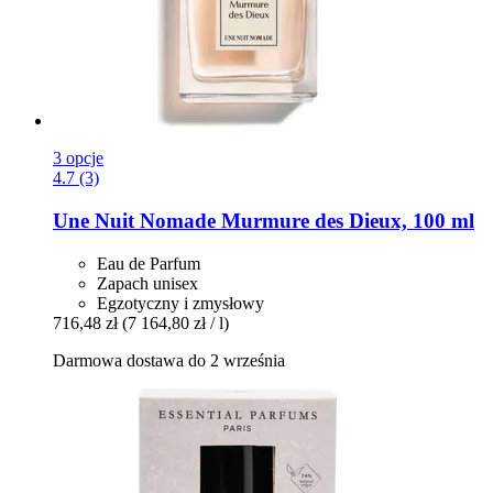
3 opcje
4.7 (3)
Une Nuit Nomade
Murmure des Dieux, 100 ml
Eau de Parfum
Zapach unisex
Egzotyczny i zmysłowy
716,48 zł
(7 164,80 zł / l)
Darmowa dostawa do 2 września