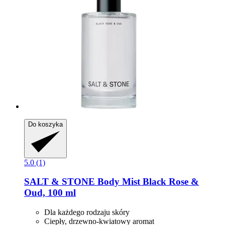
Do koszyka
5.0 (1)
SALT & STONE
Body Mist Black Rose &
Oud, 100 ml
Dla każdego rodzaju skóry
Ciepły, drzewno-kwiatowy aromat