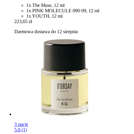
1x The Muse, 12 ml
1x PINK MOLECULE 090·09, 12 ml
1x YOUTH, 12 ml
223,65 zł
Darmowa dostawa do 12 sierpnia
3 opcje
5.0 (1)