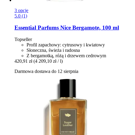
3 opcje
5.0 (1)
Essential Parfums
Nice Bergamote, 100 ml
Topseller
Profil zapachowy: cytrusowy i kwiatowy
Słoneczna, świeża i radosna
Z bergamotką, różą i drzewem cedrowym
420,91 zł
(4 209,10 zł / l)
Darmowa dostawa do 12 sierpnia