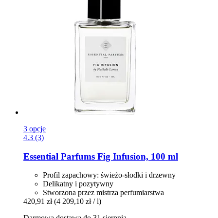
3 opcje
4.3 (3)
Essential Parfums
Fig Infusion, 100 ml
Profil zapachowy: świeżo-słodki i drzewny
Delikatny i pozytywny
Stworzona przez mistrza perfumiarstwa
420,91 zł
(4 209,10 zł / l)
Darmowa dostawa do 31 sierpnia