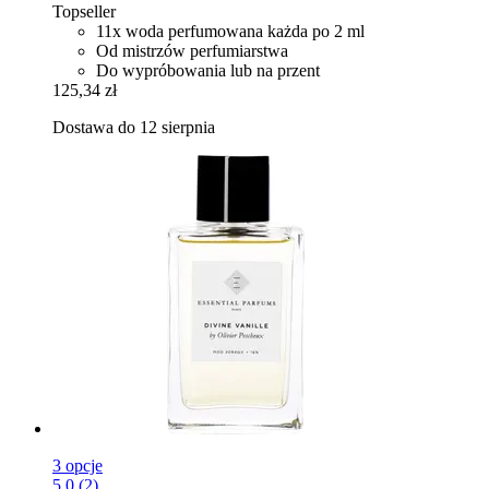
Topseller
11x woda perfumowana każda po 2 ml
Od mistrzów perfumiarstwa
Do wypróbowania lub na przent
125,34 zł
Dostawa do 12 sierpnia
3 opcje
5.0 (2)