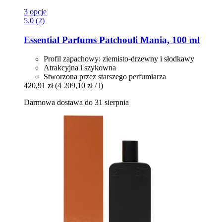
3 opcje
5.0 (2)
Essential Parfums
Patchouli Mania, 100 ml
Profil zapachowy: ziemisto-drzewny i słodkawy
Atrakcyjna i szykowna
Stworzona przez starszego perfumiarza
420,91 zł
(4 209,10 zł / l)
Darmowa dostawa do 31 sierpnia