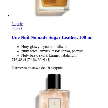
3 opcje
5.0 (2)
Une Nuit Nomade
Sugar Leather, 100 ml
Nuty głowy: cynamon, śliwka
Nuty serca: amyris, fasola tonka, paczula
Nuty bazy: skóra, karmel, labdanum
716,48 zł
(7 164,80 zł / l)
Darmowa dostawa do 18 sierpnia