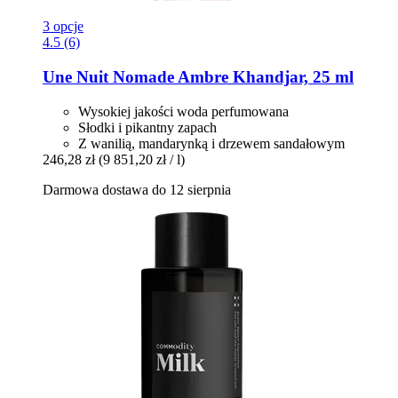
3 opcje
4.5 (6)
Une Nuit Nomade
Ambre Khandjar, 25 ml
Wysokiej jakości woda perfumowana
Słodki i pikantny zapach
Z wanilią, mandarynką i drzewem sandałowym
246,28 zł
(9 851,20 zł / l)
Darmowa dostawa do 12 sierpnia