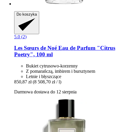
Do koszyka
5.0 (2)
Les Sœurs de Noé
Eau de Parfum "Citrus
Poetry", 100 ml
Bukiet cytrusowo-korzenny
Z pomarańczą, imbirem i bursztynem
Letnie i błyszczące
850,87 zł
(8 508,70 zł / l)
Darmowa dostawa do 12 sierpnia