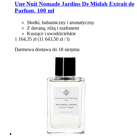
Une Nuit Nomade
Jardins De Misfah Extrait de
Parfum, 100 ml
Słodki, balsamiczny i aromatyczny
Z davaną, różą i szafranem
Kuszące i uwodzicielskie
1 164,35 zł
(11 643,50 zł / l)
Darmowa dostawa do 18 sierpnia