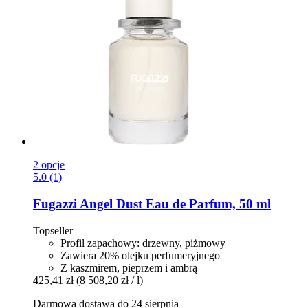
2 opcje
5.0 (1)
Fugazzi
Angel Dust Eau de Parfum, 50 ml
Topseller
Profil zapachowy: drzewny, piżmowy
Zawiera 20% olejku perfumeryjnego
Z kaszmirem, pieprzem i ambrą
425,41 zł
(8 508,20 zł / l)
Darmowa dostawa do 24 sierpnia