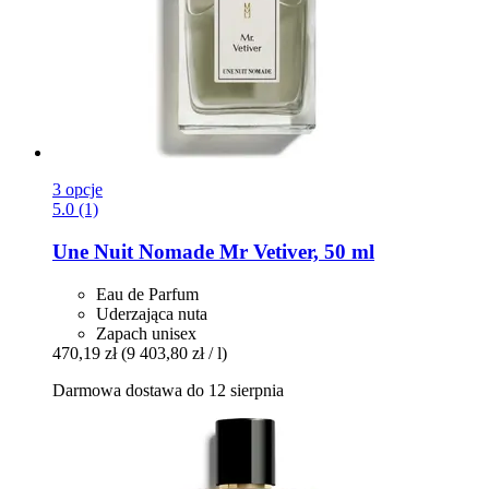
3 opcje
5.0 (1)
Une Nuit Nomade
Mr Vetiver, 50 ml
Eau de Parfum
Uderzająca nuta
Zapach unisex
470,19 zł
(9 403,80 zł / l)
Darmowa dostawa do 12 sierpnia