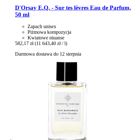
D'Orsay
E.Q. -​ Sur tes lèvres Eau de Parfum,
50 ml
Zapach unisex
Piżmowa kompozycja
Kwiatowe niuanse
582,17 zł
(11 643,40 zł / l)
Darmowa dostawa do 12 sierpnia