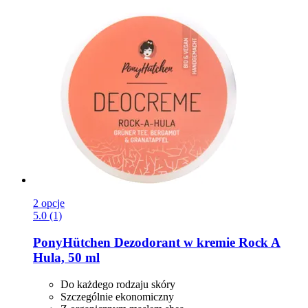
2 opcje
5.0 (1)
PonyHütchen
Dezodorant w kremie Rock A
Hula, 50 ml
Do każdego rodzaju skóry
Szczególnie ekonomiczny