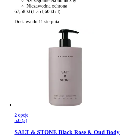
Szczególnie ekonomiczny
Niezawodna ochrona
67,58 zł
(1 351,60 zł / l)
Dostawa do 11 sierpnia
2 opcje
5.0 (2)
SALT & STONE
Black Rose & Oud Body