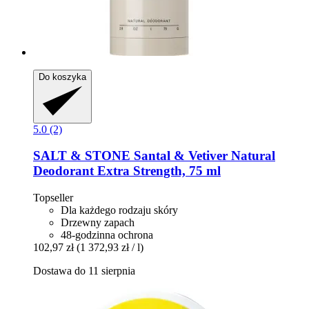
Do koszyka
5.0 (2)
SALT & STONE
Santal & Vetiver Natural
Deodorant Extra Strength, 75 ml
Topseller
Dla każdego rodzaju skóry
Drzewny zapach
48-godzinna ochrona
102,97 zł
(1 372,93 zł / l)
Dostawa do 11 sierpnia