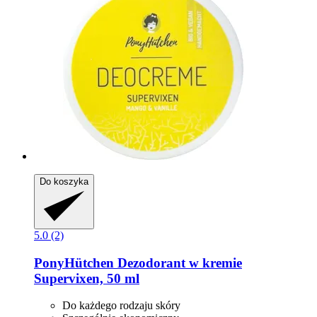
Do koszyka
5.0 (2)
PonyHütchen
Dezodorant w kremie
Supervixen, 50 ml
Do każdego rodzaju skóry