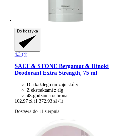
Do koszyka
4.3 (4)
SALT & STONE
Bergamot & Hinoki
Deodorant Extra Strength, 75 ml
Dla każdego rodzaju skóry
Z ekstraktami z alg
48-godzinna ochrona
102,97 zł
(1 372,93 zł / l)
Dostawa do 11 sierpnia