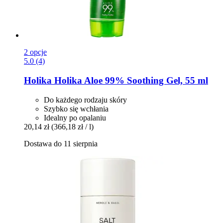
2 opcje
5.0 (4)
Holika Holika
Aloe 99% Soothing Gel, 55 ml
Do każdego rodzaju skóry
Szybko się wchłania
Idealny po opalaniu
20,14 zł
(366,18 zł / l)
Dostawa do 11 sierpnia