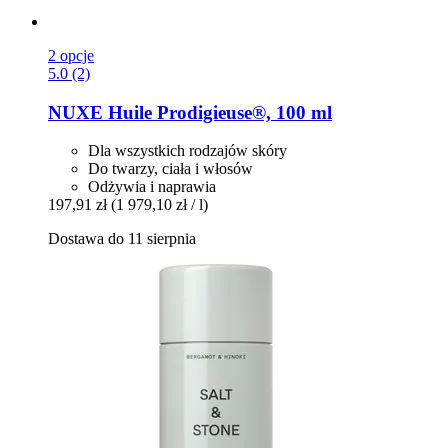
2 opcje
5.0 (2)
NUXE
Huile Prodigieuse®, 100 ml
Dla wszystkich rodzajów skóry
Do twarzy, ciała i włosów
Odżywia i naprawia
197,91 zł
(1 979,10 zł / l)
Dostawa do 11 sierpnia