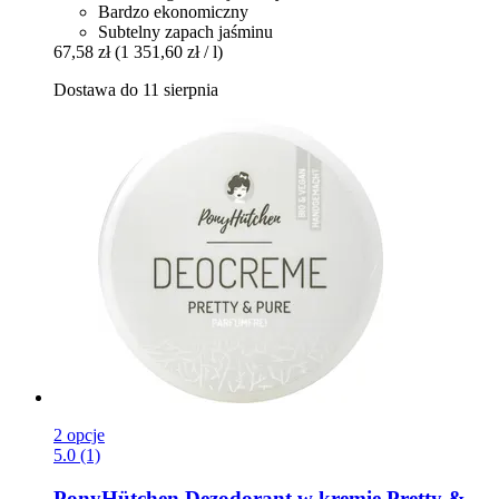
Bardzo ekonomiczny
Subtelny zapach jaśminu
67,58 zł
(1 351,60 zł / l)
Dostawa do 11 sierpnia
2 opcje
5.0 (1)
PonyHütchen
Dezodorant w kremie Pretty &