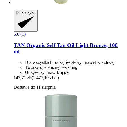
Do koszyka
5.0 (1)
TAN Organic
Self Tan Oil Light Bronze, 100
ml
Dla wszystkich rodzajów skóry - nawet wrażliwej
Tworzy opaleniznę bez smug
Odżywczy i nawilżający
147,71 zł
(1 477,10 zł / l)
Dostawa do 11 sierpnia