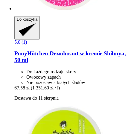
Do koszyka
5.0 (1)
PonyHütchen
Dezodorant w kremie Shibuya,
50 ml
Do każdego rodzaju skóry
Owocowy zapach
Nie pozostawia białych śladów
67,58 zł
(1 351,60 zł / l)
Dostawa do 11 sierpnia