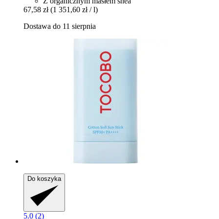
Z organicznym masłem shea
67,58 zł
(1 351,60 zł / l)
Dostawa do 11 sierpnia
Do koszyka
5.0 (2)