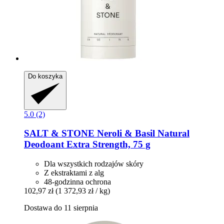
Do koszyka
5.0 (2)
SALT & STONE
Neroli & Basil Natural
Deodoant Extra Strength, 75 g
Dla wszystkich rodzajów skóry
Z ekstraktami z alg
48-godzinna ochrona
102,97 zł
(1 372,93 zł / kg)
Dostawa do 11 sierpnia