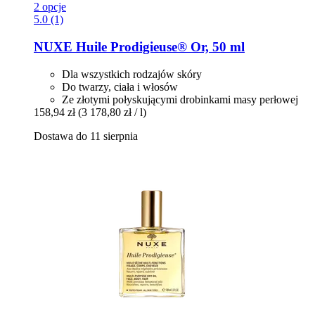
2 opcje
5.0 (1)
NUXE
Huile Prodigieuse® Or, 50 ml
Dla wszystkich rodzajów skóry
Do twarzy, ciała i włosów
Ze złotymi połyskującymi drobinkami masy perłowej
158,94 zł
(3 178,80 zł / l)
Dostawa do 11 sierpnia