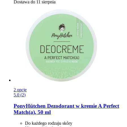
Dostawa do 11 sierpnia
2 opcje
5.0 (2)
PonyHütchen
Dezodorant w kremie A Perfect
Match(a), 50 ml
Do każdego rodzaju skóry