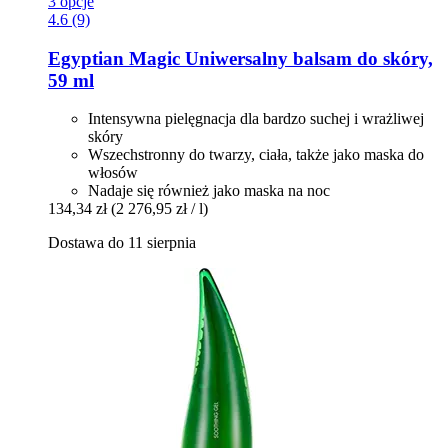
3 opcje
4.6 (9)
Egyptian Magic
Uniwersalny balsam do skóry,
59 ml
Intensywna pielęgnacja dla bardzo suchej i wrażliwej
skóry
Wszechstronny do twarzy, ciała, także jako maska do
włosów
Nadaje się również jako maska na noc
134,34 zł
(2 276,95 zł / l)
Dostawa do 11 sierpnia