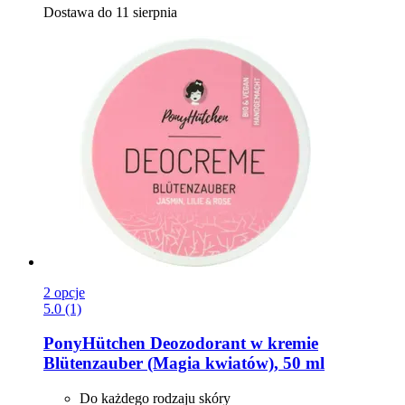
Dostawa do 11 sierpnia
2 opcje
5.0 (1)
PonyHütchen
Deozodorant w kremie
Blütenzauber (Magia kwiatów), 50 ml
Do każdego rodzaju skóry