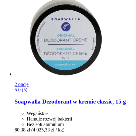
2 opcje
5.0 (5)
Soapwalla
Dezodorant w kremie classic, 15 g
Wegańskie
Hamuje rozwój bakterii
Bez soli aluminium
60,38 zł
(4 025,33 zł / kg)