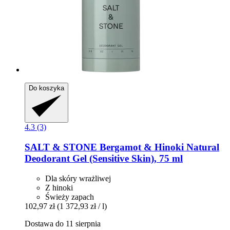
Do koszyka
4.3 (3)
SALT & STONE
Bergamot & Hinoki Natural
Deodorant Gel (Sensitive Skin), 75 ml
Dla skóry wrażliwej
Z hinoki
Świeży zapach
102,97 zł
(1 372,93 zł / l)
Dostawa do 11 sierpnia