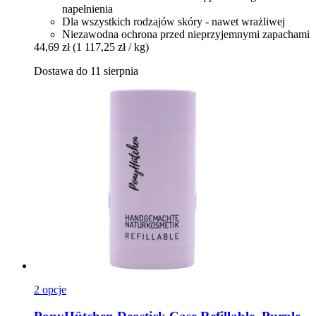
napełnienia
Dla wszystkich rodzajów skóry - nawet wrażliwej
Niezawodna ochrona przed nieprzyjemnymi zapachami
44,69 zł
(1 117,25 zł / kg)
Dostawa do 11 sierpnia
2 opcje