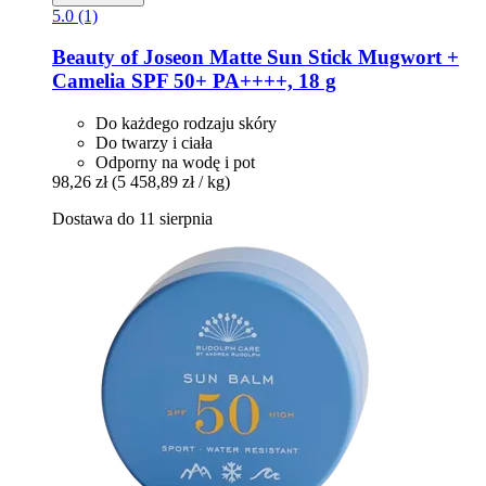
5.0 (1)
Beauty of Joseon
Matte Sun Stick Mugwort +
Camelia SPF 50+ PA++++, 18 g
Do każdego rodzaju skóry
Do twarzy i ciała
Odporny na wodę i pot
98,26 zł
(5 458,89 zł / kg)
Dostawa do 11 sierpnia