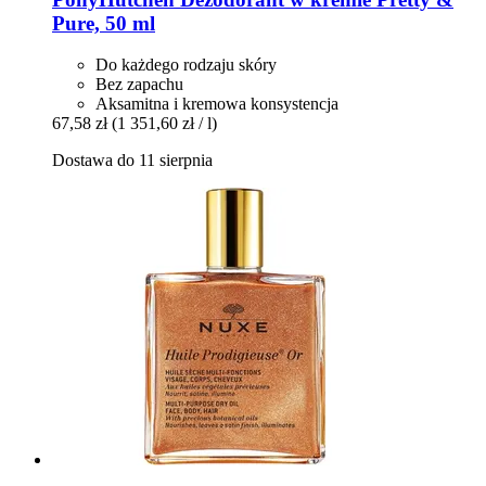
Pure, 50 ml
Do każdego rodzaju skóry
Bez zapachu
Aksamitna i kremowa konsystencja
67,58 zł
(1 351,60 zł / l)
Dostawa do 11 sierpnia