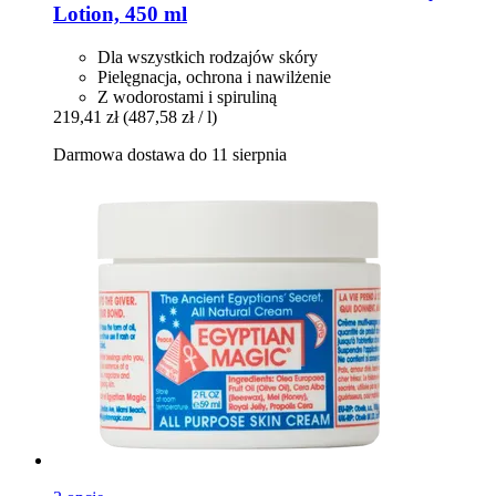
Lotion, 450 ml
Dla wszystkich rodzajów skóry
Pielęgnacja, ochrona i nawilżenie
Z wodorostami i spiruliną
219,41 zł
(487,58 zł / l)
Darmowa dostawa do 11 sierpnia