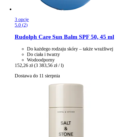
3 opcje
5.0 (2)
Rudolph Care
Sun Balm SPF 50, 45 ml
Do każdego rodzaju skóry – także wrażliwej
Do ciała i twarzy
Wodoodporny
152,26 zł
(3 383,56 zł / l)
Dostawa do 11 sierpnia