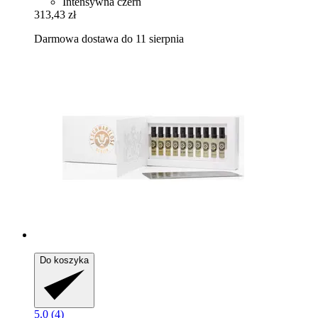
Intensywna czerń
313,43 zł
Darmowa dostawa do 11 sierpnia
Do koszyka
5.0 (4)