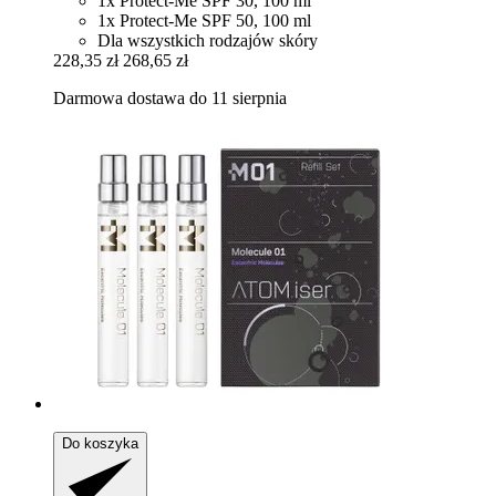
1x Protect-Me SPF 30, 100 ml
1x Protect-Me SPF 50, 100 ml
Dla wszystkich rodzajów skóry
228,35 zł
268,65 zł
Darmowa dostawa do 11 sierpnia
Do koszyka