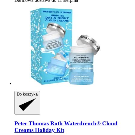
Darmowa dostawa do 11 sierpnia
Do koszyka
Peter Thomas Roth
Waterdrench® Cloud
Creams Holiday Kit