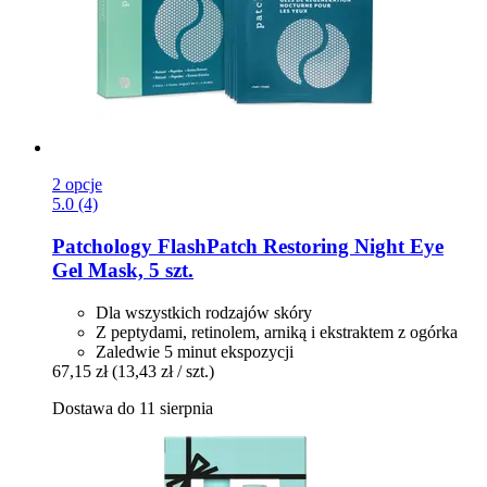
2 opcje
5.0 (4)
Patchology
FlashPatch Restoring Night Eye
Gel Mask, 5 szt.
Dla wszystkich rodzajów skóry
Z peptydami, retinolem, arniką i ekstraktem z ogórka
Zaledwie 5 minut ekspozycji
67,15 zł
(13,43 zł / szt.)
Dostawa do 11 sierpnia