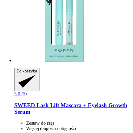
Do koszyka
5.0 (5)
SWEED
Lash Lift Mascara + Eyelash Growth
Serum
Zestaw do rzęs
Więcej długości i objętości