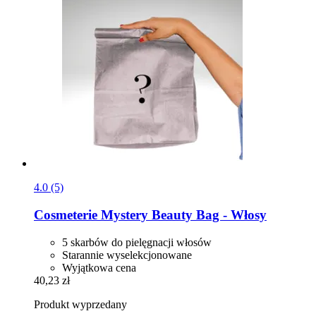
4.0 (5)
Cosmeterie
Mystery Beauty Bag -​ Włosy
5 skarbów do pielęgnacji włosów
Starannie wyselekcjonowane
Wyjątkowa cena
40,23 zł
Produkt wyprzedany