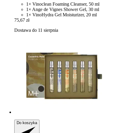
1× Vinoclean Foaming Cleanser, 50 ml
1× Ange de Vignes Shower Gel, 30 ml
1× VinoHydra Gel Moisturizer, 20 ml
75,67 zł
Dostawa do 11 sierpnia
Do koszyka