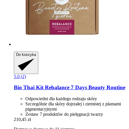
Do koszyka
5.0 (2)
Bio Thai
Kit Rebalance 7 Days Beauty Routine
Odpowiedni dla każdego rodzaju skóry
Szczególnie dla skóry dojrzałej i ziemistej z plamami
pigmentacyjnymi
Zestaw 7 produktów do pielęgnacji twarzy
210,45 zł