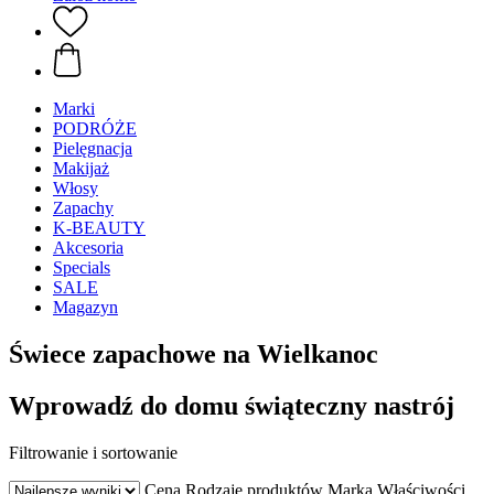
Marki
PODRÓŻE
Pielęgnacja
Makijaż
Włosy
Zapachy
K-BEAUTY
Akcesoria
Specials
SALE
Magazyn
Świece zapachowe na Wielkanoc
Wprowadź do domu świąteczny nastrój
Filtrowanie i sortowanie
Cena
Rodzaje produktów
Marka
Właściwości