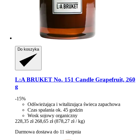
Do koszyka
L:A BRUKET
No. 151 Candle Grapefruit, 260
g
-15%
Odświeżająca i witalizująca świeca zapachowa
Czas spalania ok. 45 godzin
Wosk sojowy organiczny
228,35 zł
268,65 zł
(878,27 zł / kg)
Darmowa dostawa do 11 sierpnia