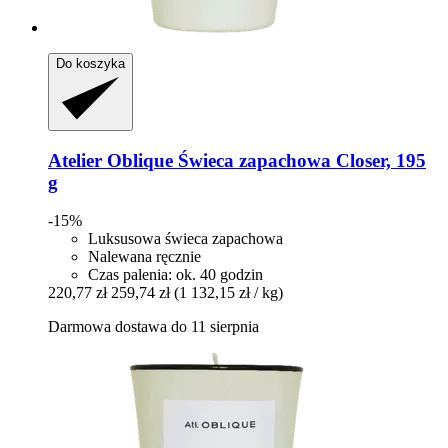
Do koszyka
Atelier Oblique
Świeca zapachowa Closer, 195
g
-15%
Luksusowa świeca zapachowa
Nalewana ręcznie
Czas palenia: ok. 40 godzin
220,77 zł
259,74 zł
(1 132,15 zł / kg)
Darmowa dostawa do 11 sierpnia