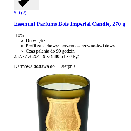
5.0 (2)
Essential Parfums
Bois Imperial Candle, 270 g
-10%
Do wnętrz
Profil zapachowy: korzenno-drzewno-kwiatowy
Czas palenia do 90 godzin
237,77 zł
264,19 zł
(880,63 zł / kg)
Darmowa dostawa do 11 sierpnia