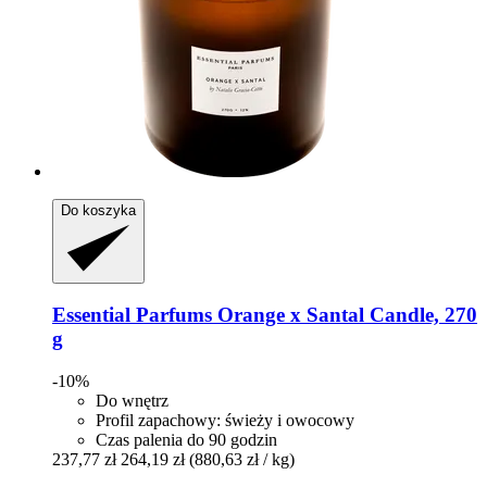
Do koszyka
Essential Parfums
Orange x Santal Candle, 270
g
-10%
Do wnętrz
Profil zapachowy: świeży i owocowy
Czas palenia do 90 godzin
237,77 zł
264,19 zł
(880,63 zł / kg)