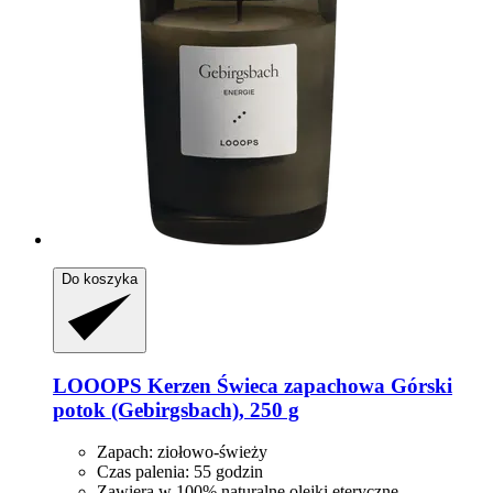
Do koszyka
LOOOPS Kerzen
Świeca zapachowa Górski
potok (Gebirgsbach), 250 g
Zapach: ziołowo-świeży
Czas palenia: 55 godzin
Zawiera w 100% naturalne olejki eteryczne