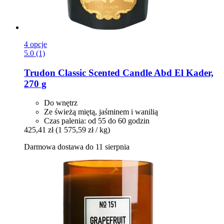
4 opcje
5.0 (1)
Trudon
Classic Scented Candle Abd El Kader,
270 g
Do wnętrz
Ze świeżą miętą, jaśminem i wanilią
Czas palenia: od 55 do 60 godzin
425,41 zł
(1 575,59 zł / kg)
Darmowa dostawa do 11 sierpnia