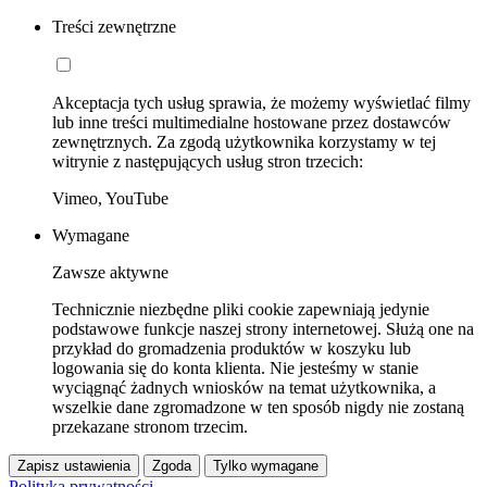
Treści zewnętrzne
Akceptacja tych usług sprawia, że możemy wyświetlać filmy
lub inne treści multimedialne hostowane przez dostawców
zewnętrznych. Za zgodą użytkownika korzystamy w tej
witrynie z następujących usług stron trzecich:
Vimeo, YouTube
Wymagane
Zawsze aktywne
Technicznie niezbędne pliki cookie zapewniają jedynie
podstawowe funkcje naszej strony internetowej. Służą one na
przykład do gromadzenia produktów w koszyku lub
logowania się do konta klienta. Nie jesteśmy w stanie
wyciągnąć żadnych wniosków na temat użytkownika, a
wszelkie dane zgromadzone w ten sposób nigdy nie zostaną
przekazane stronom trzecim.
Zapisz ustawienia
Zgoda
Tylko wymagane
Polityka prywatności