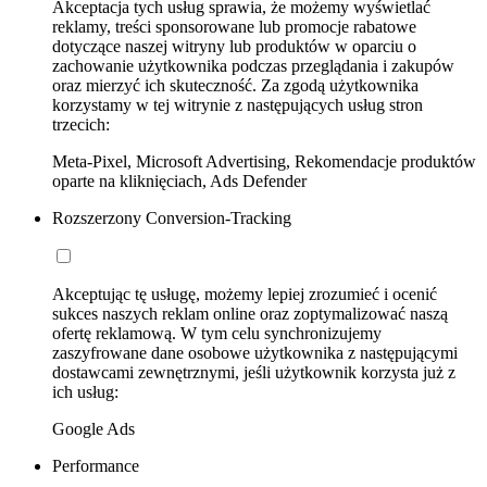
Akceptacja tych usług sprawia, że możemy wyświetlać
reklamy, treści sponsorowane lub promocje rabatowe
dotyczące naszej witryny lub produktów w oparciu o
zachowanie użytkownika podczas przeglądania i zakupów
oraz mierzyć ich skuteczność. Za zgodą użytkownika
korzystamy w tej witrynie z następujących usług stron
trzecich:
Meta-Pixel, Microsoft Advertising, Rekomendacje produktów
oparte na kliknięciach, Ads Defender
Rozszerzony Conversion-Tracking
Akceptując tę usługę, możemy lepiej zrozumieć i ocenić
sukces naszych reklam online oraz zoptymalizować naszą
ofertę reklamową. W tym celu synchronizujemy
zaszyfrowane dane osobowe użytkownika z następującymi
dostawcami zewnętrznymi, jeśli użytkownik korzysta już z
ich usług:
Google Ads
Performance