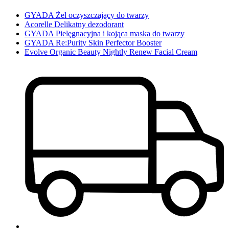
GYADA Żel oczyszczający do twarzy
Acorelle Delikatny dezodorant
GYADA Pielęgnacyjna i kojąca maska do twarzy
GYADA Re:Purity Skin Perfector Booster
Evolve Organic Beauty Nightly Renew Facial Cream