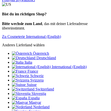
Bist du im richtigen Shop?
Bitte wechsle zum Land
, das mit deiner Lieferadresse
übereinstimmt.
Zu Cosmeterie International (English)
Anderes Lieferland wählen
Österreich
Deutschland
Italia
International (English)
France
Schweiz
Svizzera
Suisse
Switzerland
Slovenija
España
Magyar
Nederland