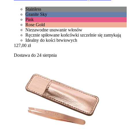
Stainless
Granite Sky
Pink
Rose Gold
Niezawodne usuwanie włosów
Ręcznie spiłowane końcówki szczelnie się zamykają
Idealny do kości brwiowych
127,00 zł
Dostawa do 24 sierpnia