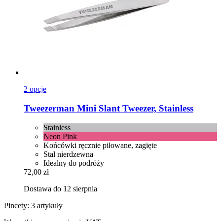
2 opcje
Tweezerman
Mini Slant Tweezer, Stainless
Stainless
Neon Pink
Końcówki ręcznie piłowane, zagięte
Stal nierdzewna
Idealny do podróży
72,00 zł
Dostawa do 12 sierpnia
Pincety: 3 artykuły