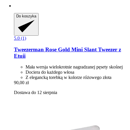
Do koszyka
5.0 (1)
Tweezerman
Rose Gold Mini Slant Tweezer z
Etuii
Mała wersja wielokrotnie nagradzanej pęsety skośnej
Dociera do każdego włosa
Z elegancką torebką w kolorze różowego złota
90,00 zł
Dostawa do 12 sierpnia