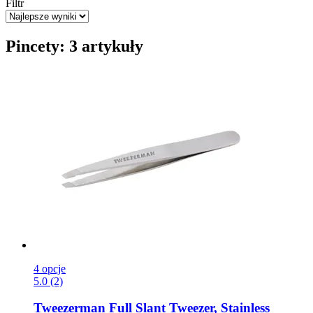
Filtr
Pincety: 3 artykuły
4 opcje
5.0 (2)
Tweezerman
Full Slant Tweezer, Stainless