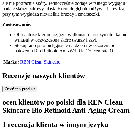
ale nie podrażnia skóry. Jednocześnie dodaje witalnego wyglądu i
nadaje skórze zdrowy blask. Krem dogłębnie odżywia i nawilża, a
przy tym wygładza niewielkie bruzdy i zmarszczki.
Zastosowanie:
Obfita doze kremu rozgrzej w dłoniach, po czym delikatnie
wmasuj w oczyszczoną skórę twarzy i szyi.
Stosuj rano jako pielęgnację na dzień i wieczorem po
nałożeniu Bio Retinoid Anti-Wrinkle Concentrate Oil.
Marka:
REN Clean Skincare
Recenzje naszych klientów
Oceń ten produkt
ocen klientów po polski dla REN Clean
Skincare Bio Retinoid Anti-Aging Cream
1 recenzja klienta w innym języku