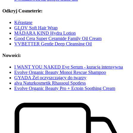
Odkryj Cosmeterie:
Kérastase
GLOV Soft Hair Wrap
MÁDARA KIND Hydra Lotion
Good Cera Super Ceramide Family Oil Cream
VVBETTER Gentle Deep Cleansing Oil
Nowości:
I WANT YOU NAKED Eye Serum - kuracja intensywna
Evolve Organic Beauty Monoi Rescue Shampoo
GYADA Żel oczyszczający do twarzy
alva Naturkosmetik Rhassoul Spotless
Evolve Organic Beauty Pro + Ectoin Soothing Cream