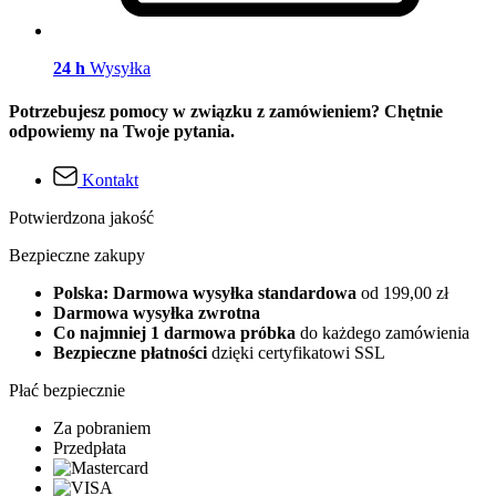
24 h
Wysyłka
Potrzebujesz pomocy w związku z zamówieniem? Chętnie
odpowiemy na Twoje pytania.
Kontakt
Potwierdzona jakość
Bezpieczne zakupy
Polska: Darmowa wysyłka standardowa
od 199,00 zł
Darmowa wysyłka zwrotna
Co najmniej 1 darmowa próbka
do każdego zamówienia
Bezpieczne płatności
dzięki certyfikatowi SSL
Płać bezpiecznie
Za pobraniem
Przedpłata