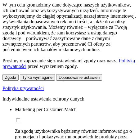
W tym celu gromadzimy dane dotyczące naszych użytkowników,
ich zachowań oraz wykorzystywanych urządzeń. Informacje te
wykorzystujemy do ciągłej optymalizacji naszej strony internetowej,
wyświetlania dopasowanych reklam i treści, a także do analizy
statystyk użytkowania. Możemy również – wyłącznie za Twoją
zgodą i pod warunkiem, że sam korzystasz z usług danego
dostawcy – porównywać zaszyfrowane dane z danymi
zewnętrznych partnerów, aby prezentować Ci oferty za
pośrednictwem ich kanałów reklamowych online.
Prosimy o zapoznanie się z ustawieniami zgody oraz naszą
Polityką
prywatności
przed wyrażeniem zgody.
Zgoda
Tylko wymagane
Dopasowanie ustawień
Polityka prywatności
Indywidualne ustawienia ochrony danych
Marketing per Customer-Match
Za zgodą użytkownika będziemy również informować go o
promocjach i pokazywać mu odpowiednie produkty poza