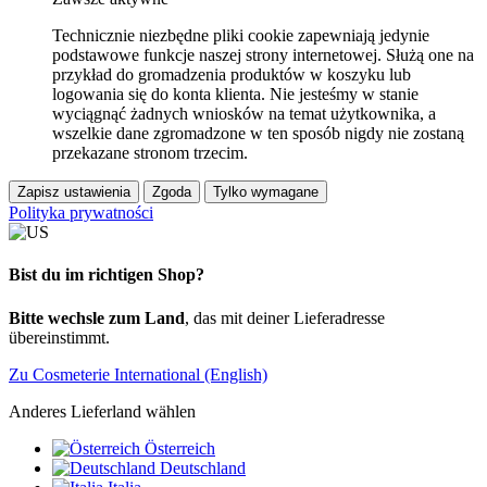
Technicznie niezbędne pliki cookie zapewniają jedynie
podstawowe funkcje naszej strony internetowej. Służą one na
przykład do gromadzenia produktów w koszyku lub
logowania się do konta klienta. Nie jesteśmy w stanie
wyciągnąć żadnych wniosków na temat użytkownika, a
wszelkie dane zgromadzone w ten sposób nigdy nie zostaną
przekazane stronom trzecim.
Zapisz ustawienia
Zgoda
Tylko wymagane
Polityka prywatności
Bist du im richtigen Shop?
Bitte wechsle zum Land
, das mit deiner Lieferadresse
übereinstimmt.
Zu Cosmeterie International (English)
Anderes Lieferland wählen
Österreich
Deutschland