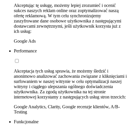
Akceptując tę usługę, możemy lepiej zrozumieć i ocenić
sukces naszych reklam online oraz zoptymalizować naszą
ofertę reklamową. W tym celu synchronizujemy
zaszyfrowane dane osobowe użytkownika z następującymi
dostawcami zewnętrznymi, jeśli użytkownik korzysta już z
ich usług:
Google Ads
Performance
Akceptacja tych usług sprawia, że możemy śledzić i
anonimowo analizować zachowania związane z kliknięciami i
surfowaniem w naszej witrynie w celu optymalizacji naszej
witryny i ciągłego ulepszania ogólnego doświadczenia
użytkownika. Za zgodą użytkownika na tej stronie
internetowej korzystamy z następujących usług stron trzecich:
Google Analytics, Clarity, Google recenzje klientów, A/B-
Testing
Funkcjonalne