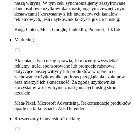
naszą witryną. W tym celu synchronizujemy zaszyfrowane
dane osobowe użytkownika z następującymi zewnętrznymi
dostawcami i korzystamy z ich internetowych kanałów
reklamowych, jeśli użytkownik korzysta już z ich usług:
Bing, Criteo, Meta, Google, LinkedIn, Pinterest, TikTok
Marketing
Akceptacja tych usług sprawia, że możemy wyświetlać
reklamy, treści sponsorowane lub promocje rabatowe
dotyczące naszej witryny lub produktów w oparciu o
zachowanie użytkownika podczas przeglądania i zakupów
oraz mierzyć ich skuteczność. Za zgodą użytkownika
korzystamy w tej witrynie z następujących usług stron
trzecich:
Meta-Pixel, Microsoft Advertising, Rekomendacje produktów
oparte na kliknięciach, Ads Defender
Rozszerzony Conversion-Tracking