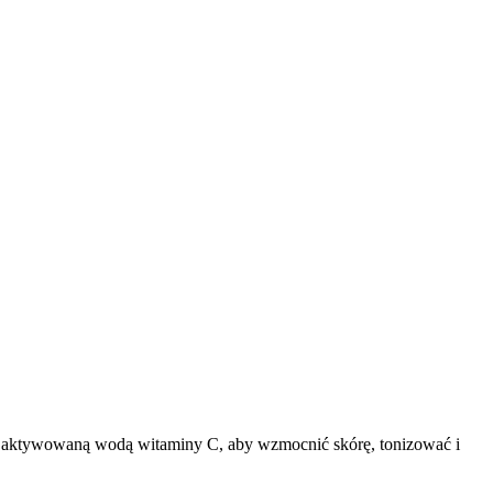
su aktywowaną wodą witaminy C, aby wzmocnić skórę, tonizować i