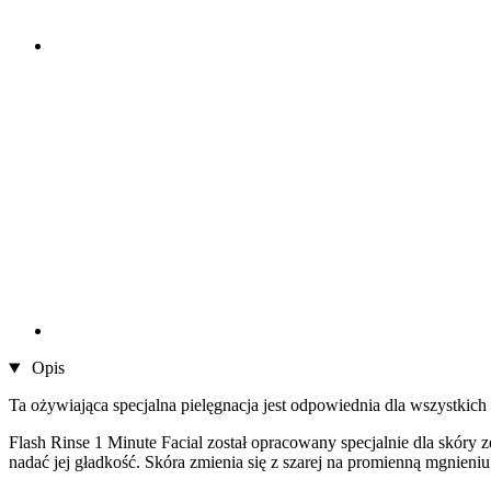
Opis
Ta ożywiająca specjalna pielęgnacja jest odpowiednia dla wszystkic
Flash Rinse 1 Minute Facial został opracowany specjalnie dla skór
nadać jej gładkość. Skóra zmienia się z szarej na promienną mgnieniu