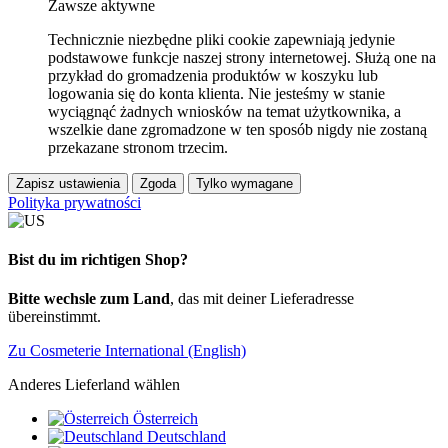
Zawsze aktywne
Technicznie niezbędne pliki cookie zapewniają jedynie
podstawowe funkcje naszej strony internetowej. Służą one na
przykład do gromadzenia produktów w koszyku lub
logowania się do konta klienta. Nie jesteśmy w stanie
wyciągnąć żadnych wniosków na temat użytkownika, a
wszelkie dane zgromadzone w ten sposób nigdy nie zostaną
przekazane stronom trzecim.
Zapisz ustawienia
Zgoda
Tylko wymagane
Polityka prywatności
Bist du im richtigen Shop?
Bitte wechsle zum Land
, das mit deiner Lieferadresse
übereinstimmt.
Zu Cosmeterie International (English)
Anderes Lieferland wählen
Österreich
Deutschland