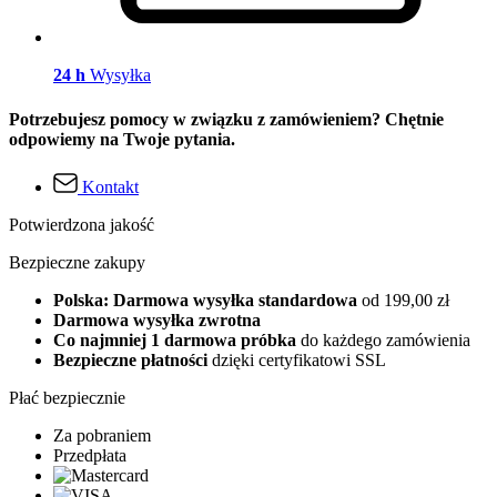
24 h
Wysyłka
Potrzebujesz pomocy w związku z zamówieniem? Chętnie
odpowiemy na Twoje pytania.
Kontakt
Potwierdzona jakość
Bezpieczne zakupy
Polska: Darmowa wysyłka standardowa
od 199,00 zł
Darmowa wysyłka zwrotna
Co najmniej 1 darmowa próbka
do każdego zamówienia
Bezpieczne płatności
dzięki certyfikatowi SSL
Płać bezpiecznie
Za pobraniem
Przedpłata