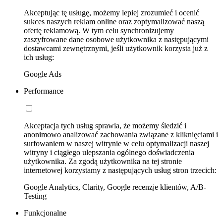
Akceptując tę usługę, możemy lepiej zrozumieć i ocenić
sukces naszych reklam online oraz zoptymalizować naszą
ofertę reklamową. W tym celu synchronizujemy
zaszyfrowane dane osobowe użytkownika z następującymi
dostawcami zewnętrznymi, jeśli użytkownik korzysta już z
ich usług:
Google Ads
Performance
Akceptacja tych usług sprawia, że możemy śledzić i
anonimowo analizować zachowania związane z kliknięciami i
surfowaniem w naszej witrynie w celu optymalizacji naszej
witryny i ciągłego ulepszania ogólnego doświadczenia
użytkownika. Za zgodą użytkownika na tej stronie
internetowej korzystamy z następujących usług stron trzecich:
Google Analytics, Clarity, Google recenzje klientów, A/B-
Testing
Funkcjonalne