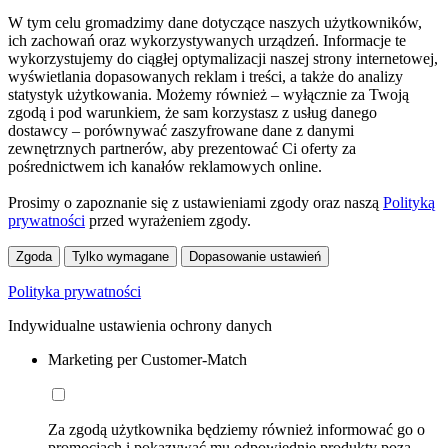
W tym celu gromadzimy dane dotyczące naszych użytkowników,
ich zachowań oraz wykorzystywanych urządzeń. Informacje te
wykorzystujemy do ciągłej optymalizacji naszej strony internetowej,
wyświetlania dopasowanych reklam i treści, a także do analizy
statystyk użytkowania. Możemy również – wyłącznie za Twoją
zgodą i pod warunkiem, że sam korzystasz z usług danego
dostawcy – porównywać zaszyfrowane dane z danymi
zewnętrznych partnerów, aby prezentować Ci oferty za
pośrednictwem ich kanałów reklamowych online.
Prosimy o zapoznanie się z ustawieniami zgody oraz naszą
Polityką
prywatności
przed wyrażeniem zgody.
Zgoda
Tylko wymagane
Dopasowanie ustawień
Polityka prywatności
Indywidualne ustawienia ochrony danych
Marketing per Customer-Match
Za zgodą użytkownika będziemy również informować go o
promocjach i pokazywać mu odpowiednie produkty poza