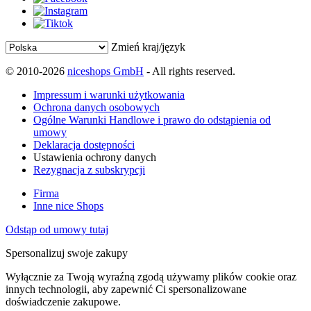
Zmień kraj/język
© 2010-2026
niceshops GmbH
- All rights reserved.
Impressum i warunki użytkowania
Ochrona danych osobowych
Ogólne Warunki Handlowe i prawo do odstąpienia od
umowy
Deklaracja dostępności
Ustawienia ochrony danych
Rezygnacja z subskrypcji
Firma
Inne nice Shops
Odstąp od umowy tutaj
Spersonalizuj swoje zakupy
Wyłącznie za Twoją wyraźną zgodą używamy plików cookie oraz
innych technologii, aby zapewnić Ci spersonalizowane
doświadczenie zakupowe.