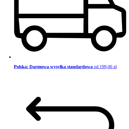
Polska: Darmowa wysyłka standardowa
od 199,00 zł