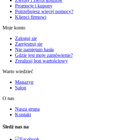
Zwroty i zwrot kosztów
Promocje i kupony
Potrzebujesz więcej pomocy?
Klienci firmowi
Moje konto
Zaloguj się
Zarejestruj się
Nie pamiętam hasła
Gdzie jest moje zamówienie?
Zrealizuj bon wartościowy
Warto wiedzieć
Magazyn
Salon
O nas
Nasza grupa
Kontakt
Śledź nas na