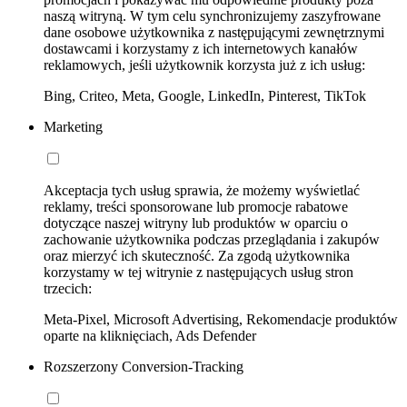
naszą witryną. W tym celu synchronizujemy zaszyfrowane
dane osobowe użytkownika z następującymi zewnętrznymi
dostawcami i korzystamy z ich internetowych kanałów
reklamowych, jeśli użytkownik korzysta już z ich usług:
Bing, Criteo, Meta, Google, LinkedIn, Pinterest, TikTok
Marketing
Akceptacja tych usług sprawia, że możemy wyświetlać
reklamy, treści sponsorowane lub promocje rabatowe
dotyczące naszej witryny lub produktów w oparciu o
zachowanie użytkownika podczas przeglądania i zakupów
oraz mierzyć ich skuteczność. Za zgodą użytkownika
korzystamy w tej witrynie z następujących usług stron
trzecich:
Meta-Pixel, Microsoft Advertising, Rekomendacje produktów
oparte na kliknięciach, Ads Defender
Rozszerzony Conversion-Tracking