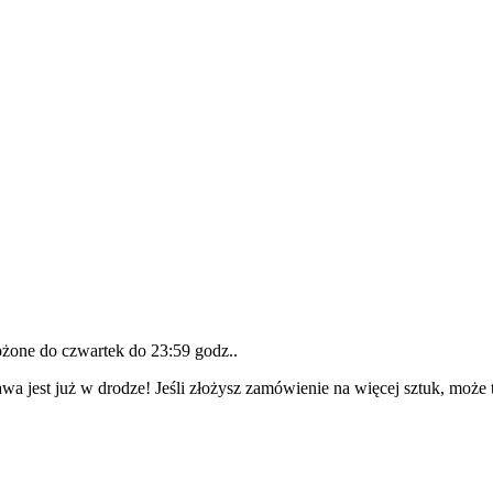
łożone do
czwartek do 23:59 godz.
.
wa jest już w drodze! Jeśli złożysz zamówienie na więcej sztuk, może 