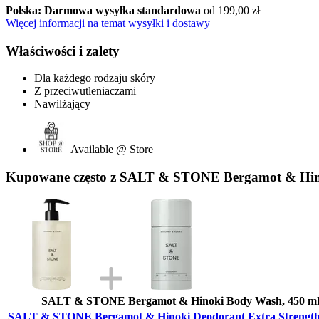
Polska: Darmowa wysyłka standardowa
od 199,00 zł
Więcej informacji na temat wysyłki i dostawy
Właściwości i zalety
Dla każdego rodzaju skóry
Z przeciwutleniaczami
Nawilżający
Available @ Store
Kupowane często z SALT & STONE Bergamot & Hinok
SALT & STONE Bergamot & Hinoki Body Wash, 450 m
SALT & STONE Bergamot & Hinoki Deodorant Extra Strength