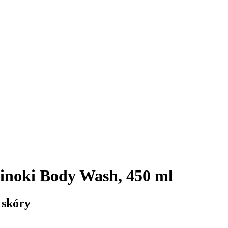
noki Body Wash, 450 ml
 skóry