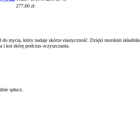
277,60 zł
l do mycia, który nadaje skórze elastyczność. Dzięki morskim składni
 i koi skórę podczas oczyszczania.
dnie spłucz.