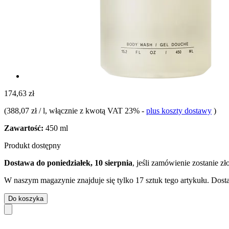
174,63 zł
(
388,07 zł / l
, włącznie z kwotą VAT 23%
-
plus koszty dostawy
)
Zawartość:
450 ml
Produkt dostępny
Dostawa do poniedziałek, 10 sierpnia
, jeśli zamówienie zostanie z
W naszym magazynie znajduje się tylko 17 sztuk tego artykułu. Dosta
Do koszyka