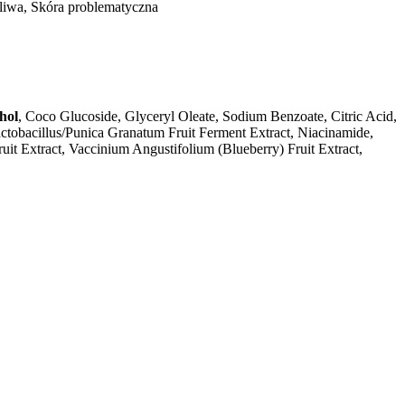
żliwa, Skóra problematyczna
hol
, Coco Glucoside, Glyceryl Oleate, Sodium Benzoate, Citric Acid,
tobacillus/Punica Granatum Fruit Ferment Extract, Niacinamide,
uit Extract, Vaccinium Angustifolium (Blueberry) Fruit Extract,