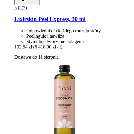
5.0 (2)
Lixirskin
Peel Express, 30 ml
Odpowiedni dla każdego rodzaju skóry
Peelinguje i nawilża
Stymuluje tworzenie kolagenu
192,54 zł
(6 418,00 zł / l)
Dostawa do 11 sierpnia