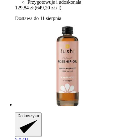
Przygotowuje i udoskonala
129,84 zł
(649,20 zł / l)
Dostawa do 11 sierpnia
Do koszyka
5.0 (1)