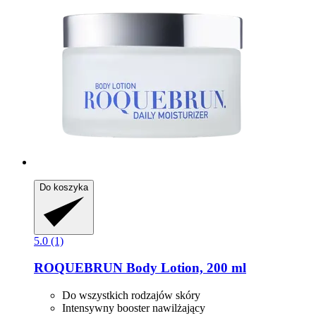
Do koszyka
5.0 (1)
ROQUEBRUN
Body Lotion, 200 ml
Do wszystkich rodzajów skóry
Intensywny booster nawilżający