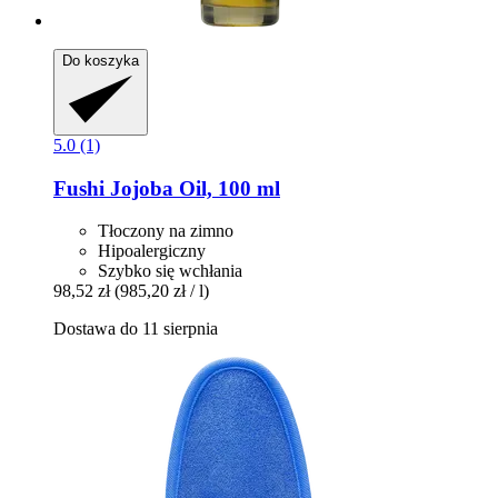
Do koszyka
5.0 (1)
Fushi
Jojoba Oil, 100 ml
Tłoczony na zimno
Hipoalergiczny
Szybko się wchłania
98,52 zł
(985,20 zł / l)
Dostawa do 11 sierpnia