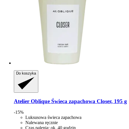
Do koszyka
Atelier Oblique
Świeca zapachowa Closer, 195 g
-15%
Luksusowa świeca zapachowa
Nalewana ręcznie
Czas palenia: ok. 40 godzin