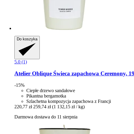
Do koszyka
5.0 (1)
Atelier Oblique
Świeca zapachowa Ceremony, 19
-15%
Ciepłe drzewo sandałowe
Pikantna bergamotka
Szlachetna kompozycja zapachowa z Francji
220,77 zł
259,74 zł
(1 132,15 zł / kg)
Darmowa dostawa do 11 sierpnia