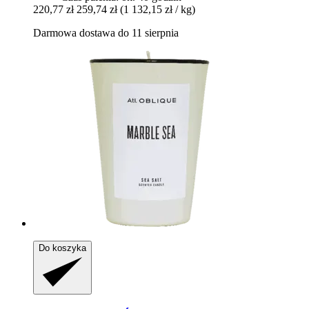
220,77 zł
259,74 zł
(1 132,15 zł / kg)
Darmowa dostawa do 11 sierpnia
Do koszyka