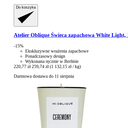
Do koszyka
Atelier Oblique
Świeca zapachowa White Light, 
-15%
Ekskluzywne wrażenia zapachowe
Ponadczasowy design
Wykonana ręcznie w Berlinie
220,77 zł
259,74 zł
(1 132,15 zł / kg)
Darmowa dostawa do 11 sierpnia