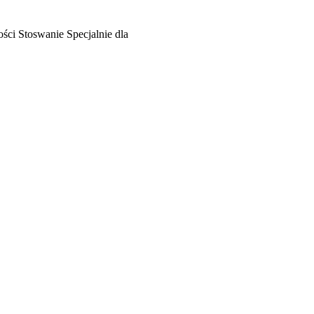
ości
Stoswanie
Specjalnie dla