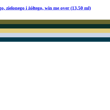
, zielonego i żółtego, win me over (13,50 ml)