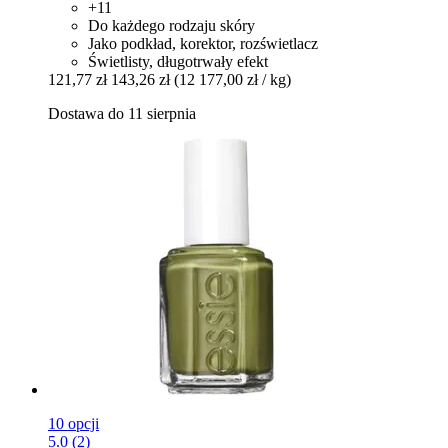
+11
Do każdego rodzaju skóry
Jako podkład, korektor, rozświetlacz
Świetlisty, długotrwały efekt
121,77 zł
143,26 zł
(12 177,00 zł / kg)
Dostawa do 11 sierpnia
10 opcji
5.0 (2)