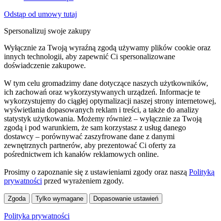
Odstąp od umowy tutaj
Spersonalizuj swoje zakupy
Wyłącznie za Twoją wyraźną zgodą używamy plików cookie oraz
innych technologii, aby zapewnić Ci spersonalizowane
doświadczenie zakupowe.
W tym celu gromadzimy dane dotyczące naszych użytkowników,
ich zachowań oraz wykorzystywanych urządzeń. Informacje te
wykorzystujemy do ciągłej optymalizacji naszej strony internetowej,
wyświetlania dopasowanych reklam i treści, a także do analizy
statystyk użytkowania. Możemy również – wyłącznie za Twoją
zgodą i pod warunkiem, że sam korzystasz z usług danego
dostawcy – porównywać zaszyfrowane dane z danymi
zewnętrznych partnerów, aby prezentować Ci oferty za
pośrednictwem ich kanałów reklamowych online.
Prosimy o zapoznanie się z ustawieniami zgody oraz naszą
Polityką
prywatności
przed wyrażeniem zgody.
Zgoda
Tylko wymagane
Dopasowanie ustawień
Polityka prywatności