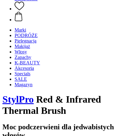
Marki
PODRÓŻE
Pielęgnacja
Makijaż
Włosy
Zapachy
K-BEAUTY
Akcesoria
Specials
SALE
Magazyn
StylPro
Red & Infrared
Thermal Brush
Moc podczerwieni dla jedwabistych
włosów