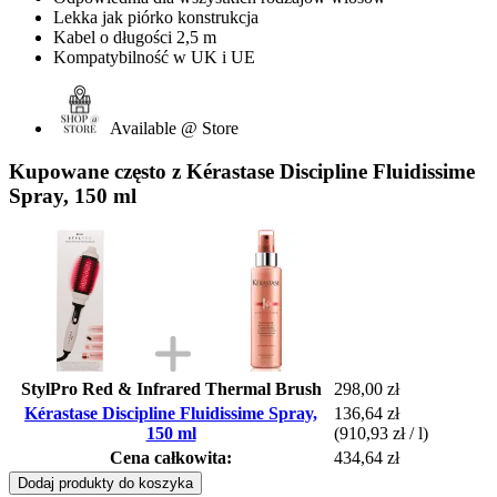
Lekka jak piórko konstrukcja
Kabel o długości 2,5 m
Kompatybilność w UK i UE
Available @ Store
Kupowane często z Kérastase Discipline Fluidissime
Spray, 150 ml
StylPro Red & Infrared Thermal Brush
298,00 zł
Kérastase Discipline Fluidissime Spray,
136,64 zł
150 ml
(910,93 zł / l)
Cena całkowita:
434,64 zł
Dodaj produkty do koszyka