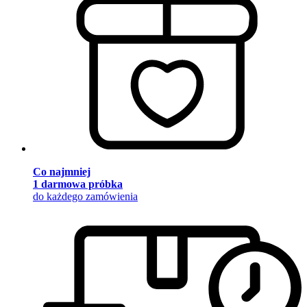
Co najmniej
1 darmowa próbka
do każdego zamówienia