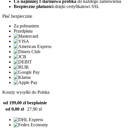
Co najmniej 1 darmowa próbka
do każdego zamówienia
Bezpieczne płatności
dzięki certyfikatowi SSL
Płać bezpiecznie
Za pobraniem
Przedpłata
Koszty wysyłki do Polska
od 199,00 zł
bezpłatnie
od 0,00 zł
27,90 zł