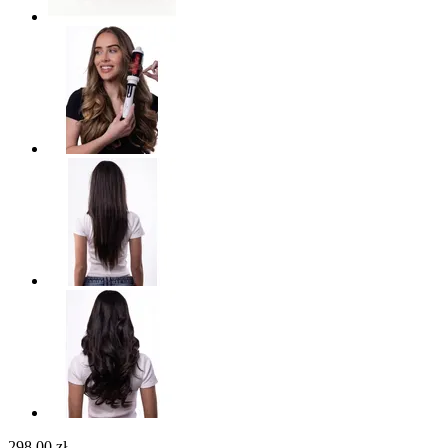
298,00 zł