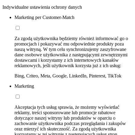
Indywidualne ustawienia ochrony danych
Marketing per Customer-Match
Za zgodą użytkownika będziemy również informować go o
promocjach i pokazywać mu odpowiednie produkty poza
naszą witryną. W tym celu synchronizujemy zaszyfrowane
dane osobowe użytkownika z następującymi zewnętrznymi
dostawcami i korzystamy z ich internetowych kanałów
reklamowych, jeśli użytkownik korzysta już z ich usług:
Bing, Criteo, Meta, Google, LinkedIn, Pinterest, TikTok
Marketing
Akceptacja tych usług sprawia, że możemy wyświetlać
reklamy, treści sponsorowane lub promocje rabatowe
dotyczące naszej witryny lub produktów w oparciu o
zachowanie użytkownika podczas przeglądania i zakupów
oraz mierzyć ich skuteczność. Za zgodą użytkownika
korzystamy w tej witrynie z następujących usług stron