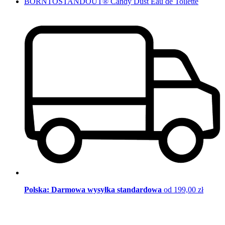
BORNTOSTANDOUT® Candy Dust Eau de Toilette
Polska: Darmowa wysyłka standardowa
od 199,00 zł