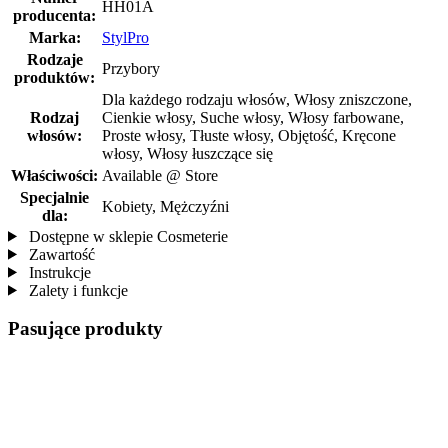
HH01A
producenta:
Marka:
StylPro
Rodzaje
Przybory
produktów:
Dla każdego rodzaju włosów, Włosy zniszczone,
Rodzaj
Cienkie włosy, Suche włosy, Włosy farbowane,
włosów:
Proste włosy, Tłuste włosy, Objętość, Kręcone
włosy, Włosy łuszczące się
Właściwości:
Available @ Store
Specjalnie
Kobiety, Mężczyźni
dla:
Dostępne w sklepie Cosmeterie
Zawartość
Instrukcje
Zalety i funkcje
Pasujące produkty