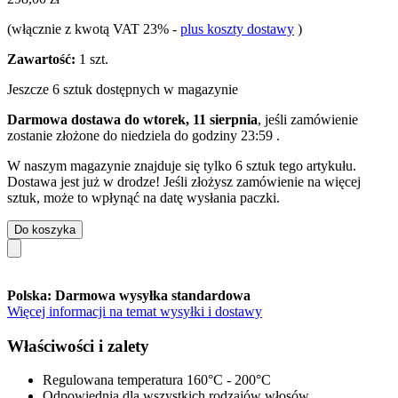
(włącznie z kwotą VAT 23%
-
plus koszty dostawy
)
Zawartość:
1 szt.
Jeszcze 6 sztuk dostępnych w magazynie
Darmowa dostawa do wtorek, 11 sierpnia
, jeśli zamówienie
zostanie złożone do
niedziela do godziny 23:59
.
W naszym magazynie znajduje się tylko 6 sztuk tego artykułu.
Dostawa jest już w drodze! Jeśli złożysz zamówienie na więcej
sztuk, może to wpłynąć na datę wysłania paczki.
Do koszyka
Polska: Darmowa wysyłka standardowa
Więcej informacji na temat wysyłki i dostawy
Właściwości i zalety
Regulowana temperatura 160°C - 200°C
Odpowiednia dla wszystkich rodzajów włosów