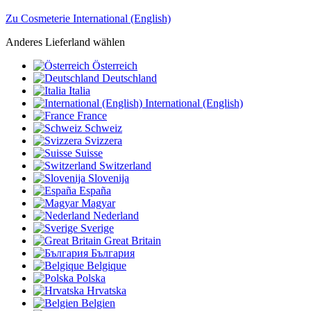
Zu Cosmeterie International (English)
Anderes Lieferland wählen
Österreich
Deutschland
Italia
International (English)
France
Schweiz
Svizzera
Suisse
Switzerland
Slovenija
España
Magyar
Nederland
Sverige
Great Britain
България
Belgique
Polska
Hrvatska
Belgien