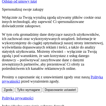
Odstąp od umowy tutaj
Spersonalizuj swoje zakupy
Wyłącznie za Twoją wyraźną zgodą używamy plików cookie oraz
innych technologii, aby zapewnić Ci spersonalizowane
doświadczenie zakupowe.
W tym celu gromadzimy dane dotyczące naszych użytkowników,
ich zachowań oraz wykorzystywanych urządzeń. Informacje te
wykorzystujemy do ciągłej optymalizacji naszej strony internetowej,
wyświetlania dopasowanych reklam i treści, a także do analizy
statystyk użytkowania. Możemy również – wyłącznie za Twoją
zgodą i pod warunkiem, że sam korzystasz z usług danego
dostawcy – porównywać zaszyfrowane dane z danymi
zewnętrznych partnerów, aby prezentować Ci oferty za
pośrednictwem ich kanałów reklamowych online.
Prosimy o zapoznanie się z ustawieniami zgody oraz naszą
Polityką
prywatności
przed wyrażeniem zgody.
Zgoda
Tylko wymagane
Dopasowanie ustawień
Polityka prywatności