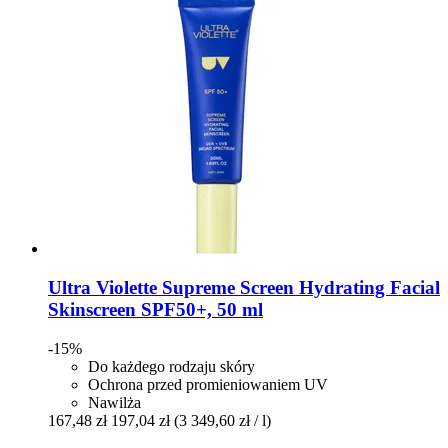
Ultra Violette
Supreme Screen Hydrating Facial
Skinscreen SPF50+, 50 ml
-15%
Do każdego rodzaju skóry
Ochrona przed promieniowaniem UV
Nawilża
167,48 zł
197,04 zł
(3 349,60 zł / l)