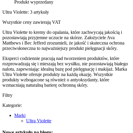
Produkt wyprzedany
Ultra Violette: 3 artykuły
Wszystkie ceny zawierają VAT
Ultra Violette to kremy do opalania, które zachwycają jakością i
pozostawiają przyjemne uczucie na skórze. Założyciele Ava
Matthews i Bec Jefferd zrozumieli, że jakość i skuteczna ochrona
przeciwsłoneczna to najważniejszy produkt pielęgnacji skóry.
Eksperci codziennie pracują nad tworzeniem produktów, które
rozprowadzają się i mieszają bez wysiłku, nie pozostawiają białego
nalotu, zapewniając idealną bazę pod pielęgnację i makijaż. Marka
Ultra Violette oferuje produkty na każdą okazję. Wszystkie
produkty wzbogacone są również o antyoksydanty, które
wzmacniają naturalną barierę ochronną skóry.
Filtry
Kategorie:
Marki
Ultra Violette
Nowe artykułu na blogu: