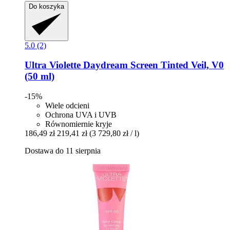
Do koszyka
5.0 (2)
Ultra Violette
Daydream Screen Tinted Veil, V0
(50 ml)
-15%
Wiele odcieni
Ochrona UVA i UVB
Równomiernie kryje
186,49 zł
219,41 zł
(3 729,80 zł / l)
Dostawa do 11 sierpnia