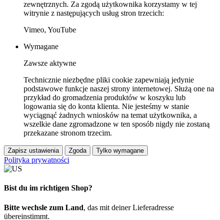
zewnętrznych. Za zgodą użytkownika korzystamy w tej
witrynie z następujących usług stron trzecich:
Vimeo, YouTube
Wymagane
Zawsze aktywne
Technicznie niezbędne pliki cookie zapewniają jedynie
podstawowe funkcje naszej strony internetowej. Służą one na
przykład do gromadzenia produktów w koszyku lub
logowania się do konta klienta. Nie jesteśmy w stanie
wyciągnąć żadnych wniosków na temat użytkownika, a
wszelkie dane zgromadzone w ten sposób nigdy nie zostaną
przekazane stronom trzecim.
Zapisz ustawienia
Zgoda
Tylko wymagane
Polityka prywatności
Bist du im richtigen Shop?
Bitte wechsle zum Land
, das mit deiner Lieferadresse
übereinstimmt.