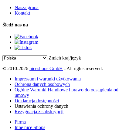
Nasza grupa
Kontakt
Śledź nas na
Zmień kraj/język
© 2010-2026
niceshops GmbH
- All rights reserved.
Impressum i warunki użytkowania
Ochrona danych osobowych
Ogólne Warunki Handlowe i prawo do odstąpienia od
umowy
Deklaracja dostępności
Ustawienia ochrony danych
Rezygnacja z subskrypcji
Firma
Inne nice Shops