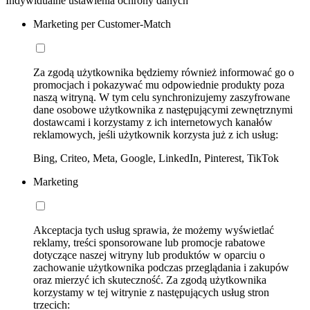
Indywidualne ustawienia ochrony danych
Marketing per Customer-Match
Za zgodą użytkownika będziemy również informować go o
promocjach i pokazywać mu odpowiednie produkty poza
naszą witryną. W tym celu synchronizujemy zaszyfrowane
dane osobowe użytkownika z następującymi zewnętrznymi
dostawcami i korzystamy z ich internetowych kanałów
reklamowych, jeśli użytkownik korzysta już z ich usług:
Bing, Criteo, Meta, Google, LinkedIn, Pinterest, TikTok
Marketing
Akceptacja tych usług sprawia, że możemy wyświetlać
reklamy, treści sponsorowane lub promocje rabatowe
dotyczące naszej witryny lub produktów w oparciu o
zachowanie użytkownika podczas przeglądania i zakupów
oraz mierzyć ich skuteczność. Za zgodą użytkownika
korzystamy w tej witrynie z następujących usług stron
trzecich: