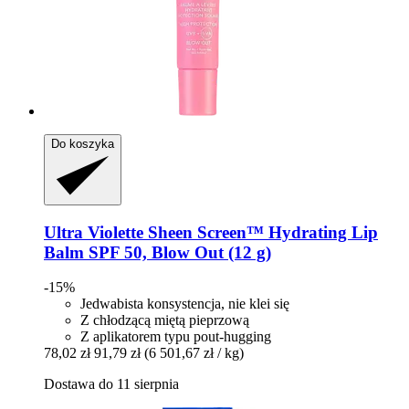
Do koszyka
Ultra Violette
Sheen Screen™ Hydrating Lip
Balm SPF 50, Blow Out (12 g)
-15%
Jedwabista konsystencja, nie klei się
Z chłodzącą miętą pieprzową
Z aplikatorem typu pout-hugging
78,02 zł
91,79 zł
(6 501,67 zł / kg)
Dostawa do 11 sierpnia