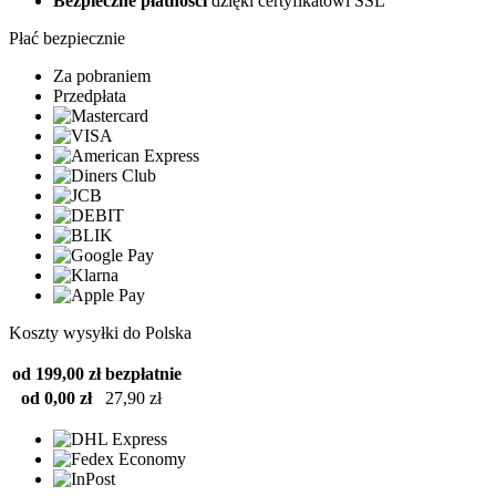
Bezpieczne płatności
dzięki certyfikatowi SSL
Płać bezpiecznie
Za pobraniem
Przedpłata
Koszty wysyłki do Polska
od 199,00 zł
bezpłatnie
od 0,00 zł
27,90 zł