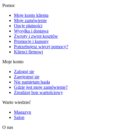
Pomoc
Moje konto klienta
Moje zamówienie
Opcje płatności
Wysyłka i dostawa
Zwroty i zwrot kosztów
Promocje i kupony
Potrzebujesz więcej pomocy?
Klienci firmowi
Moje konto
Zaloguj się
Zarejestruj się
Nie pamiętam hasła
Gdzie jest moje zamówienie?
Zrealizuj bon wartościowy
Warto wiedzieć
Magazyn
Salon
O nas