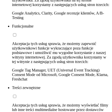
użytkownika. Za zgodą użytkownika na tej stronie
internetowej korzystamy z następujących usług stron trzecich:
Google Analytics, Clarity, Google recenzje klientów, A/B-
Testing
Funkcjonalne
Akceptacja tych usług sprawia, że możemy zapewnić
użytkownikowi funkcje wykraczające poza funkcje
podstawowe i umożliwić mu wygodne korzystanie z naszej
witryny internetowej. Za zgodą użytkownika korzystamy w
tej witrynie z następujących usług stron trzecich:
Google Tag Manager, UET (Universal Event Tracking)
Consent Mode od Microsoft, Google Consent Mode, Klarna,
Freshchat
Treści zewnętrzne
Akceptacja tych usług sprawia, że możemy wyświetlać filmy
lub inne treści multimedialne hostowane przez dostawców