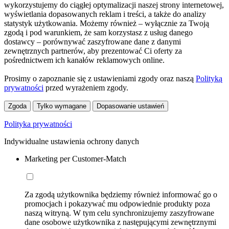
wykorzystujemy do ciągłej optymalizacji naszej strony internetowej,
wyświetlania dopasowanych reklam i treści, a także do analizy
statystyk użytkowania. Możemy również – wyłącznie za Twoją
zgodą i pod warunkiem, że sam korzystasz z usług danego
dostawcy – porównywać zaszyfrowane dane z danymi
zewnętrznych partnerów, aby prezentować Ci oferty za
pośrednictwem ich kanałów reklamowych online.
Prosimy o zapoznanie się z ustawieniami zgody oraz naszą
Polityką
prywatności
przed wyrażeniem zgody.
Zgoda
Tylko wymagane
Dopasowanie ustawień
Polityka prywatności
Indywidualne ustawienia ochrony danych
Marketing per Customer-Match
Za zgodą użytkownika będziemy również informować go o
promocjach i pokazywać mu odpowiednie produkty poza
naszą witryną. W tym celu synchronizujemy zaszyfrowane
dane osobowe użytkownika z następującymi zewnętrznymi