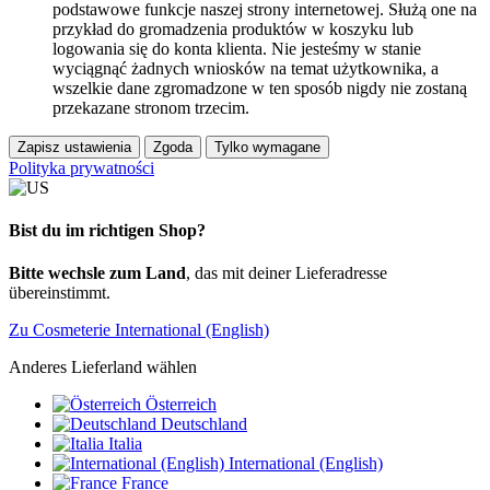
podstawowe funkcje naszej strony internetowej. Służą one na
przykład do gromadzenia produktów w koszyku lub
logowania się do konta klienta. Nie jesteśmy w stanie
wyciągnąć żadnych wniosków na temat użytkownika, a
wszelkie dane zgromadzone w ten sposób nigdy nie zostaną
przekazane stronom trzecim.
Zapisz ustawienia
Zgoda
Tylko wymagane
Polityka prywatności
Bist du im richtigen Shop?
Bitte wechsle zum Land
, das mit deiner Lieferadresse
übereinstimmt.
Zu Cosmeterie International (English)
Anderes Lieferland wählen
Österreich
Deutschland
Italia
International (English)
France