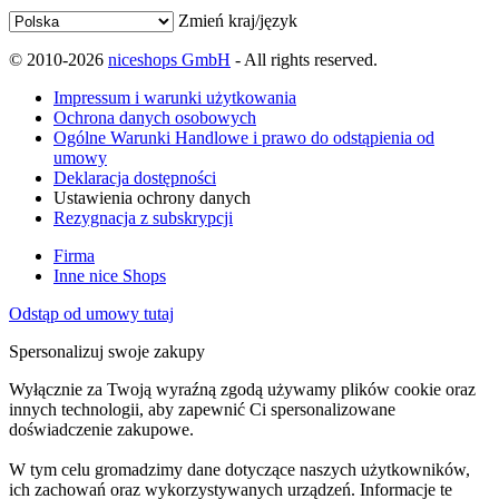
Zmień kraj/język
© 2010-2026
niceshops GmbH
- All rights reserved.
Impressum i warunki użytkowania
Ochrona danych osobowych
Ogólne Warunki Handlowe i prawo do odstąpienia od
umowy
Deklaracja dostępności
Ustawienia ochrony danych
Rezygnacja z subskrypcji
Firma
Inne nice Shops
Odstąp od umowy tutaj
Spersonalizuj swoje zakupy
Wyłącznie za Twoją wyraźną zgodą używamy plików cookie oraz
innych technologii, aby zapewnić Ci spersonalizowane
doświadczenie zakupowe.
W tym celu gromadzimy dane dotyczące naszych użytkowników,
ich zachowań oraz wykorzystywanych urządzeń. Informacje te