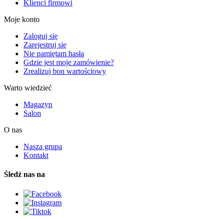
Klienci firmowi
Moje konto
Zaloguj się
Zarejestruj się
Nie pamiętam hasła
Gdzie jest moje zamówienie?
Zrealizuj bon wartościowy
Warto wiedzieć
Magazyn
Salon
O nas
Nasza grupa
Kontakt
Śledź nas na