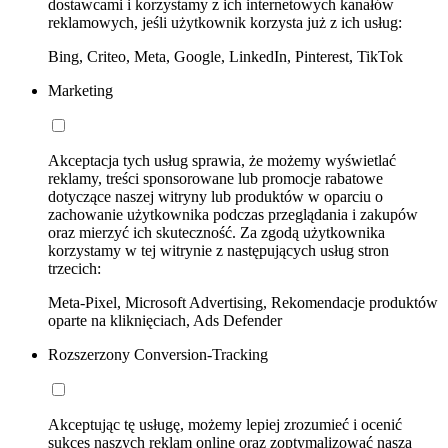
dostawcami i korzystamy z ich internetowych kanałów
reklamowych, jeśli użytkownik korzysta już z ich usług:
Bing, Criteo, Meta, Google, LinkedIn, Pinterest, TikTok
Marketing
Akceptacja tych usług sprawia, że możemy wyświetlać
reklamy, treści sponsorowane lub promocje rabatowe
dotyczące naszej witryny lub produktów w oparciu o
zachowanie użytkownika podczas przeglądania i zakupów
oraz mierzyć ich skuteczność. Za zgodą użytkownika
korzystamy w tej witrynie z następujących usług stron
trzecich:
Meta-Pixel, Microsoft Advertising, Rekomendacje produktów
oparte na kliknięciach, Ads Defender
Rozszerzony Conversion-Tracking
Akceptując tę usługę, możemy lepiej zrozumieć i ocenić
sukces naszych reklam online oraz zoptymalizować naszą