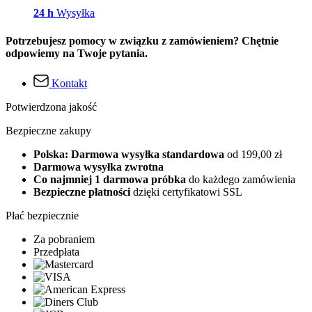
24 h
Wysyłka
Potrzebujesz pomocy w związku z zamówieniem? Chętnie
odpowiemy na Twoje pytania.
Kontakt
Potwierdzona jakość
Bezpieczne zakupy
Polska: Darmowa wysyłka standardowa
od 199,00 zł
Darmowa wysyłka zwrotna
Co najmniej 1 darmowa próbka
do każdego zamówienia
Bezpieczne płatności
dzięki certyfikatowi SSL
Płać bezpiecznie
Za pobraniem
Przedpłata