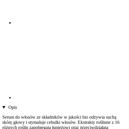
Opis
Serum do włosów ze składników w jakości bio odżywia suchą
skórę głowy i stymuluje cebulki włosów. Ekstrakty roślinne z 16
różnych roślin zapobiegają łupieżowi oraz przeciwdziałają