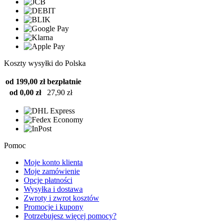
Koszty wysyłki do Polska
od 199,00 zł
bezpłatnie
od 0,00 zł
27,90 zł
Pomoc
Moje konto klienta
Moje zamówienie
Opcje płatności
Wysyłka i dostawa
Zwroty i zwrot kosztów
Promocje i kupony
Potrzebujesz więcej pomocy?