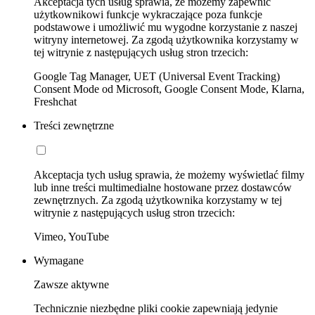
Akceptacja tych usług sprawia, że możemy zapewnić
użytkownikowi funkcje wykraczające poza funkcje
podstawowe i umożliwić mu wygodne korzystanie z naszej
witryny internetowej. Za zgodą użytkownika korzystamy w
tej witrynie z następujących usług stron trzecich:
Google Tag Manager, UET (Universal Event Tracking)
Consent Mode od Microsoft, Google Consent Mode, Klarna,
Freshchat
Treści zewnętrzne
Akceptacja tych usług sprawia, że możemy wyświetlać filmy
lub inne treści multimedialne hostowane przez dostawców
zewnętrznych. Za zgodą użytkownika korzystamy w tej
witrynie z następujących usług stron trzecich:
Vimeo, YouTube
Wymagane
Zawsze aktywne
Technicznie niezbędne pliki cookie zapewniają jedynie