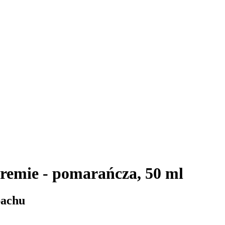
remie - pomarańcza, 50 ml
pachu