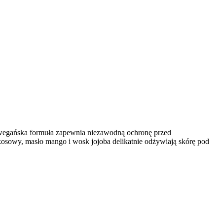
 wegańska formuła zapewnia niezawodną ochronę przed
osowy, masło mango i wosk jojoba delikatnie odżywiają skórę pod