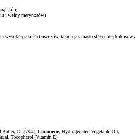
ną skórę.
abiu i wełny merynosów)
 wysokiej jakości tłuszczów, takich jak masło shea i olej kokosowy.
 Butter, CI 77947,
Limonene
, Hydrogenated Vegetable Oil,
tral
, Tocopherol (Vitamin E)