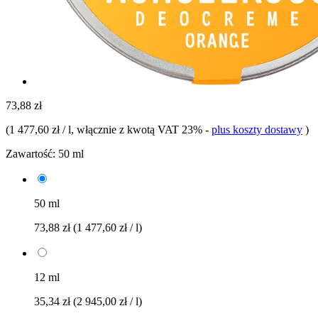
73,88 zł
(
1 477,60 zł / l
, włącznie z kwotą VAT 23%
-
plus koszty dostawy
)
Zawartość:
50 ml
50 ml
73,88 zł
(1 477,60 zł / l)
12 ml
35,34 zł
(2 945,00 zł / l)