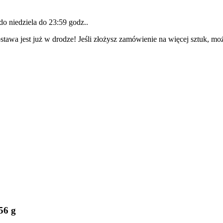
 do
niedziela do 23:59 godz.
.
tawa jest już w drodze! Jeśli złożysz zamówienie na więcej sztuk, mo
56 g