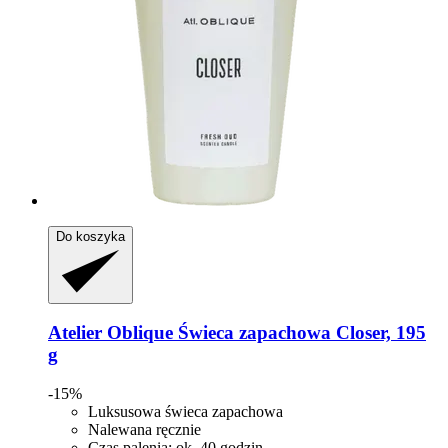
Do koszyka
Atelier Oblique
Świeca zapachowa Closer, 195
g
-15%
Luksusowa świeca zapachowa
Nalewana ręcznie
Czas palenia: ok. 40 godzin