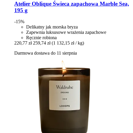
Atelier Oblique
Świeca zapachowa Marble Sea,
195 g
-15%
Delikatny jak morska bryza
Zapewnia luksusowe wrażenia zapachowe
Ręcznie robiona
220,77 zł
259,74 zł
(1 132,15 zł / kg)
Darmowa dostawa do 11 sierpnia