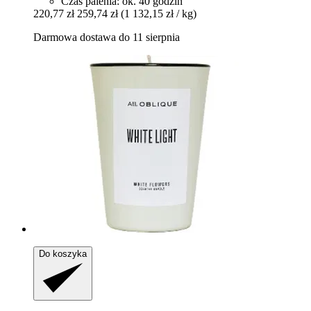
Czas palenia: ok. 40 godzin
220,77 zł
259,74 zł
(1 132,15 zł / kg)
Darmowa dostawa do 11 sierpnia
Do koszyka