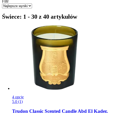
Filtr
Świece: 1 - 30 z 40 artykułów
4 opcje
5.0 (1)
Trudon
Classic Scented Candle Abd El Kader,