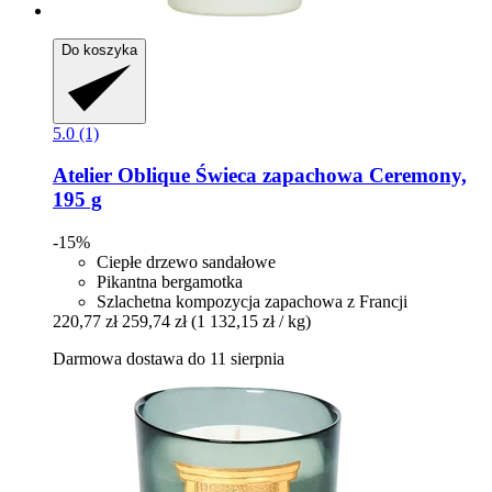
Do koszyka
5.0 (1)
Atelier Oblique
Świeca zapachowa Ceremony,
195 g
-15%
Ciepłe drzewo sandałowe
Pikantna bergamotka
Szlachetna kompozycja zapachowa z Francji
220,77 zł
259,74 zł
(1 132,15 zł / kg)
Darmowa dostawa do 11 sierpnia