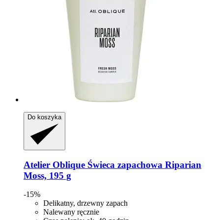
Do koszyka
Atelier Oblique
Świeca zapachowa Riparian
Moss, 195 g
-15%
Delikatny, drzewny zapach
Nalewany ręcznie