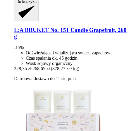
Do koszyka
L:A BRUKET
No. 151 Candle Grapefruit, 260
g
-15%
Odświeżająca i witalizująca świeca zapachowa
Czas spalania ok. 45 godzin
Wosk sojowy organiczny
228,35 zł
268,65 zł
(878,27 zł / kg)
Darmowa dostawa do 11 sierpnia