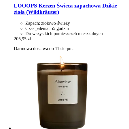
LOOOPS Kerzen
Świeca zapachowa Dzikie
zioła (Wildkräuter)
Zapach: ziołowo-świeży
Czas palenia: 55 godzin
Do wszystkich pomieszczeń mieszkalnych
205,95 zł
Darmowa dostawa do 11 sierpnia