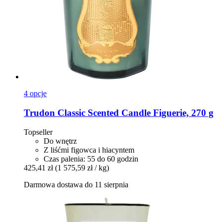
4 opcje
Trudon
Classic Scented Candle Figuerie, 270 g
Topseller
Do wnętrz
Z liśćmi figowca i hiacyntem
Czas palenia: 55 do 60 godzin
425,41 zł
(1 575,59 zł / kg)
Darmowa dostawa do 11 sierpnia