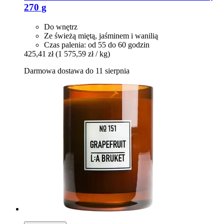
270 g
Do wnętrz
Ze świeżą miętą, jaśminem i wanilią
Czas palenia: od 55 do 60 godzin
425,41 zł
(1 575,59 zł / kg)
Darmowa dostawa do 11 sierpnia