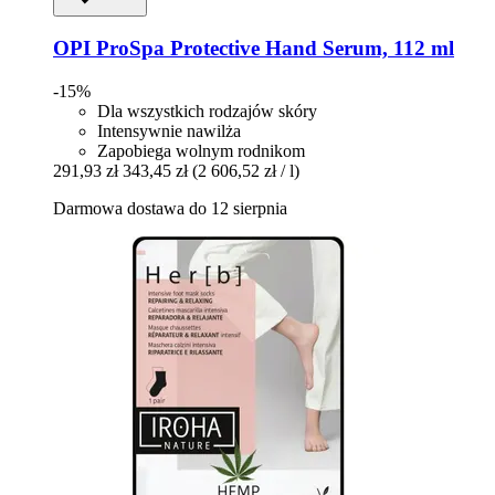
OPI
ProSpa Protective Hand Serum, 112 ml
-15%
Dla wszystkich rodzajów skóry
Intensywnie nawilża
Zapobiega wolnym rodnikom
291,93 zł
343,45 zł
(2 606,52 zł / l)
Darmowa dostawa do 12 sierpnia