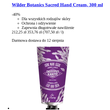
Wilder Botanics
Sacred Hand Cream, 300 ml
-40%
Dla wszystkich rodzajów skóry
Ochrona i odżywienie
Zapewnia długotrwałe nawilżenie
212,25 zł
353,76 zł
(707,50 zł / l)
Darmowa dostawa do 12 sierpnia