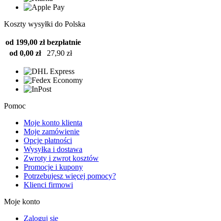
Koszty wysyłki do Polska
od 199,00 zł
bezpłatnie
od 0,00 zł
27,90 zł
Pomoc
Moje konto klienta
Moje zamówienie
Opcje płatności
Wysyłka i dostawa
Zwroty i zwrot kosztów
Promocje i kupony
Potrzebujesz więcej pomocy?
Klienci firmowi
Moje konto
Zaloguj się