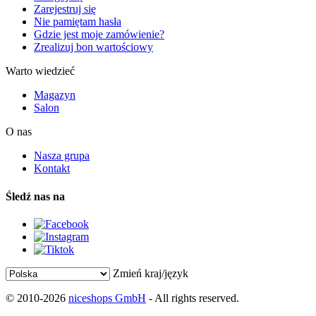
Zarejestruj się
Nie pamiętam hasła
Gdzie jest moje zamówienie?
Zrealizuj bon wartościowy
Warto wiedzieć
Magazyn
Salon
O nas
Nasza grupa
Kontakt
Śledź nas na
Zmień kraj/język
© 2010-2026
niceshops GmbH
- All rights reserved.