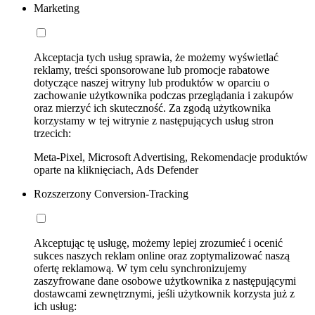
Marketing
Akceptacja tych usług sprawia, że możemy wyświetlać
reklamy, treści sponsorowane lub promocje rabatowe
dotyczące naszej witryny lub produktów w oparciu o
zachowanie użytkownika podczas przeglądania i zakupów
oraz mierzyć ich skuteczność. Za zgodą użytkownika
korzystamy w tej witrynie z następujących usług stron
trzecich:
Meta-Pixel, Microsoft Advertising, Rekomendacje produktów
oparte na kliknięciach, Ads Defender
Rozszerzony Conversion-Tracking
Akceptując tę usługę, możemy lepiej zrozumieć i ocenić
sukces naszych reklam online oraz zoptymalizować naszą
ofertę reklamową. W tym celu synchronizujemy
zaszyfrowane dane osobowe użytkownika z następującymi
dostawcami zewnętrznymi, jeśli użytkownik korzysta już z
ich usług: