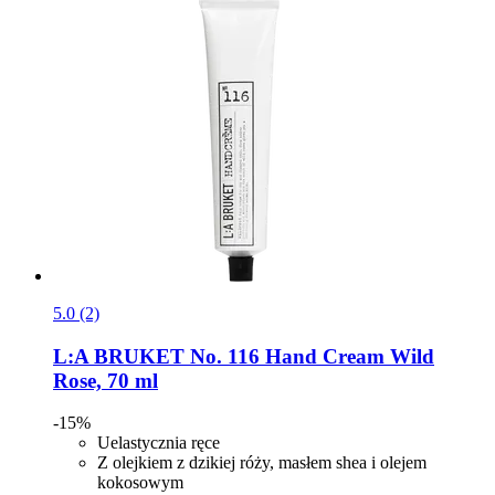
5.0 (2)
L:A BRUKET
No. 116 Hand Cream Wild
Rose, 70 ml
-15%
Uelastycznia ręce
Z olejkiem z dzikiej róży, masłem shea i olejem
kokosowym