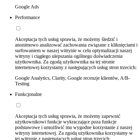
Google Ads
Performance
Akceptacja tych usług sprawia, że możemy śledzić i
anonimowo analizować zachowania związane z kliknięciami i
surfowaniem w naszej witrynie w celu optymalizacji naszej
witryny i ciągłego ulepszania ogólnego doświadczenia
użytkownika. Za zgodą użytkownika na tej stronie
internetowej korzystamy z następujących usług stron trzecich:
Google Analytics, Clarity, Google recenzje klientów, A/B-
Testing
Funkcjonalne
Akceptacja tych usług sprawia, że możemy zapewnić
użytkownikowi funkcje wykraczające poza funkcje
podstawowe i umożliwić mu wygodne korzystanie z naszej
witryny internetowej. Za zgodą użytkownika korzystamy w
tej witrynie z następujących usług stron trzecich: