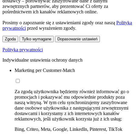
dostawcy – porównywać zaszyfrowane dane z danymi
zewnętrznych partnerów, aby prezentować Ci oferty za
pośrednictwem ich kanałów reklamowych online.
Prosimy o zapoznanie się z ustawieniami zgody oraz naszą
Polityką
prywatności
przed wyrażeniem zgody.
Zgoda
Tylko wymagane
Dopasowanie ustawień
Polityka prywatności
Indywidualne ustawienia ochrony danych
Marketing per Customer-Match
Za zgodą użytkownika będziemy również informować go o
promocjach i pokazywać mu odpowiednie produkty poza
naszą witryną. W tym celu synchronizujemy zaszyfrowane
dane osobowe użytkownika z następującymi zewnętrznymi
dostawcami i korzystamy z ich internetowych kanałów
reklamowych, jeśli użytkownik korzysta już z ich usług:
Bing, Criteo, Meta, Google, LinkedIn, Pinterest, TikTok