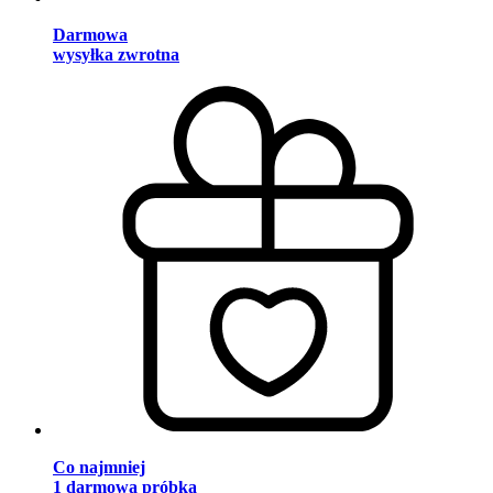
Darmowa
wysyłka zwrotna
Co najmniej
1 darmowa próbka