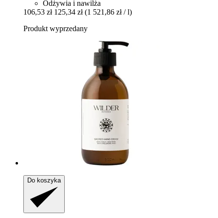
Odżywia i nawilża
106,53 zł
125,34 zł
(1 521,86 zł / l)
Produkt wyprzedany
Do koszyka