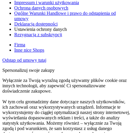
Impressum i warunki użytkowania
Ochrona danych osobowych
Ogólne Warunki Handlowe i prawo do odstąpienia od
umowy
Deklaracja dostępności
Ustawienia ochrony danych
Rezygnacja z subskrypcji
Firma
Inne nice Shops
Odstąp od umowy tutaj
Spersonalizuj swoje zakupy
Wyłącznie za Twoją wyraźną zgodą używamy plików cookie oraz
innych technologii, aby zapewnić Ci spersonalizowane
doświadczenie zakupowe.
W tym celu gromadzimy dane dotyczące naszych użytkowników,
ich zachowań oraz wykorzystywanych urządzeń. Informacje te
wykorzystujemy do ciągłej optymalizacji naszej strony internetowej,
wyświetlania dopasowanych reklam i treści, a także do analizy
statystyk użytkowania. Możemy również – wyłącznie za Twoją
zgodą i pod warunkiem, że sam korzystasz z usług danego