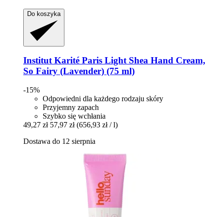
Do koszyka
Institut Karité Paris
Light Shea Hand Cream,
So Fairy (Lavender) (75 ml)
-15%
Odpowiedni dla każdego rodzaju skóry
Przyjemny zapach
Szybko się wchłania
49,27 zł
57,97 zł
(656,93 zł / l)
Dostawa do 12 sierpnia