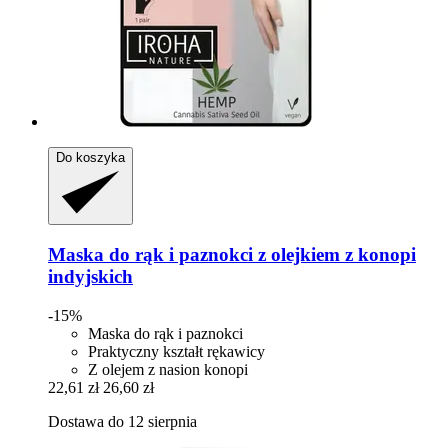
Do koszyka
Maska do rąk i paznokci z olejkiem z konopi
indyjskich
-15%
Maska do rąk i paznokci
Praktyczny kształt rękawicy
Z olejem z nasion konopi
22,61 zł
26,60 zł
Dostawa do 12 sierpnia