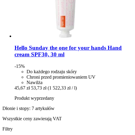
Hello Sunday
the one for your hands Hand
cream SPF30, 30 ml
-15%
Do każdego rodzaju skóry
Chroni przed promieniowaniem UV
Nawilża
45,67 zł
53,73 zł
(1 522,33 zł / l)
Produkt wyprzedany
Dłonie i stopy: 7 artykułów
Wszystkie ceny zawierają VAT
Filtry