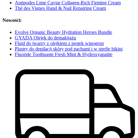
Antipodes Lime Caviar Collagen-Rich Firming Cream
Thé des Vignes Hand & Nail Repairing Cream
Nowości:
Evolve Organic Beauty Hydration Heroes Bundle
GYADA Olejek do demakijażu
Fluid do twarzy z olejkiem z pestek winogron
Plastry do depilacji skóry pod pachami i w strefie bikini
Fluoride Toothpaste Fresh Mint & Hydroxyapatite