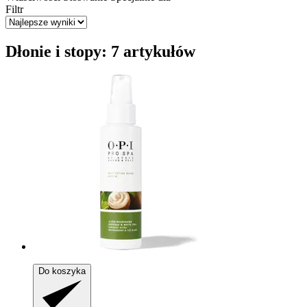
Filtr
Dłonie i stopy: 7 artykułów
Do koszyka