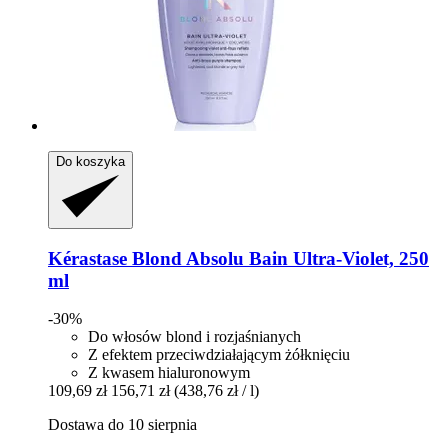
Do koszyka
Kérastase
Blond Absolu Bain Ultra-​Violet, 250
ml
-30%
Do włosów blond i rozjaśnianych
Z efektem przeciwdziałającym żółknięciu
Z kwasem hialuronowym
109,69 zł
156,71 zł
(438,76 zł / l)
Dostawa do 10 sierpnia