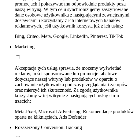
promocjach i pokazywać mu odpowiednie produkty poza
naszą witryną. W tym celu synchronizujemy zaszyfrowane
dane osobowe użytkownika z następującymi zewnętrznymi
dostawcami i korzystamy z ich internetowych kanałów
reklamowych, jeśli użytkownik korzysta już z ich usług:
Bing, Criteo, Meta, Google, LinkedIn, Pinterest, TikTok
Marketing
Akceptacja tych usług sprawia, że możemy wyświetlać
reklamy, treści sponsorowane lub promocje rabatowe
dotyczące naszej witryny lub produktów w oparciu o
zachowanie użytkownika podczas przeglądania i zakupów
oraz mierzyć ich skuteczność. Za zgodą użytkownika
korzystamy w tej witrynie z następujących usług stron
trzecich:
Meta-Pixel, Microsoft Advertising, Rekomendacje produktów
oparte na kliknięciach, Ads Defender
Rozszerzony Conversion-Tracking