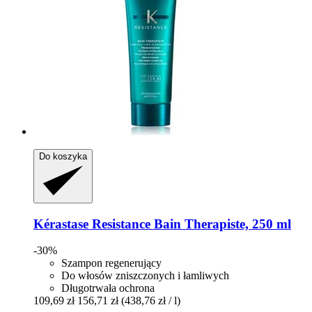
Do koszyka
Kérastase
Resistance Bain Therapiste, 250 ml
-30%
Szampon regenerujący
Do włosów zniszczonych i łamliwych
Długotrwała ochrona
109,69 zł
156,71 zł
(438,76 zł / l)