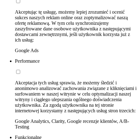
Akceptując tę usługę, możemy lepiej zrozumieć i ocenić
sukces naszych reklam online oraz zoptymalizować naszą
ofertę reklamową. W tym celu synchronizujemy
zaszyfrowane dane osobowe użytkownika z następującymi
dostawcami zewnętrznymi, jeśli użytkownik korzysta już z
ich usług:
Google Ads
Performance
Akceptacja tych usług sprawia, że możemy śledzić i
anonimowo analizować zachowania związane z kliknięciami i
surfowaniem w naszej witrynie w celu optymalizacji naszej
witryny i ciągłego ulepszania ogólnego doświadczenia
użytkownika. Za zgodą użytkownika na tej stronie
internetowej korzystamy z następujących usług stron trzecich:
Google Analytics, Clarity, Google recenzje klientów, A/B-
Testing
Funkcjonalne