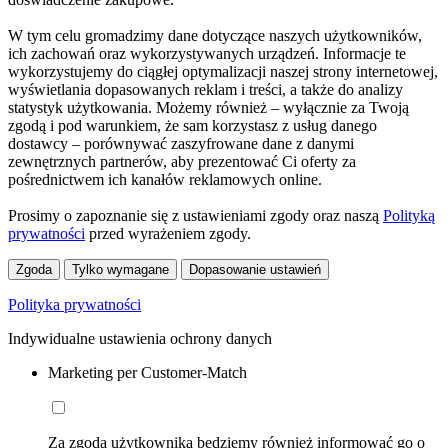
W tym celu gromadzimy dane dotyczące naszych użytkowników,
ich zachowań oraz wykorzystywanych urządzeń. Informacje te
wykorzystujemy do ciągłej optymalizacji naszej strony internetowej,
wyświetlania dopasowanych reklam i treści, a także do analizy
statystyk użytkowania. Możemy również – wyłącznie za Twoją
zgodą i pod warunkiem, że sam korzystasz z usług danego
dostawcy – porównywać zaszyfrowane dane z danymi
zewnętrznych partnerów, aby prezentować Ci oferty za
pośrednictwem ich kanałów reklamowych online.
Prosimy o zapoznanie się z ustawieniami zgody oraz naszą
Polityką
prywatności
przed wyrażeniem zgody.
Zgoda
Tylko wymagane
Dopasowanie ustawień
Polityka prywatności
Indywidualne ustawienia ochrony danych
Marketing per Customer-Match
Za zgodą użytkownika będziemy również informować go o