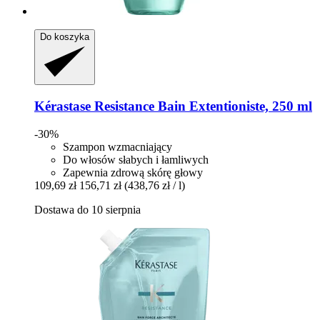
Do koszyka
Kérastase
Resistance Bain Extentioniste, 250 ml
-30%
Szampon wzmacniający
Do włosów słabych i łamliwych
Zapewnia zdrową skórę głowy
109,69 zł
156,71 zł
(438,76 zł / l)
Dostawa do 10 sierpnia