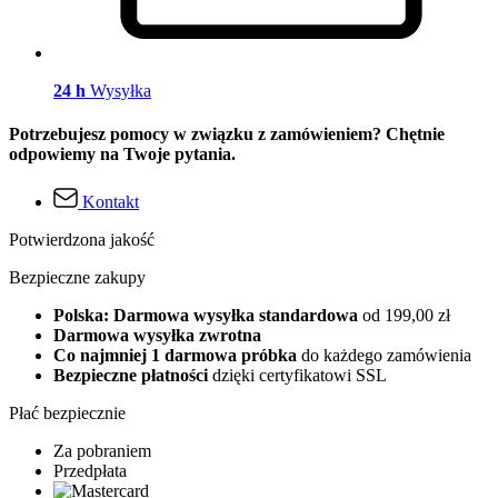
24 h
Wysyłka
Potrzebujesz pomocy w związku z zamówieniem? Chętnie
odpowiemy na Twoje pytania.
Kontakt
Potwierdzona jakość
Bezpieczne zakupy
Polska: Darmowa wysyłka standardowa
od 199,00 zł
Darmowa wysyłka zwrotna
Co najmniej 1 darmowa próbka
do każdego zamówienia
Bezpieczne płatności
dzięki certyfikatowi SSL
Płać bezpiecznie
Za pobraniem
Przedpłata