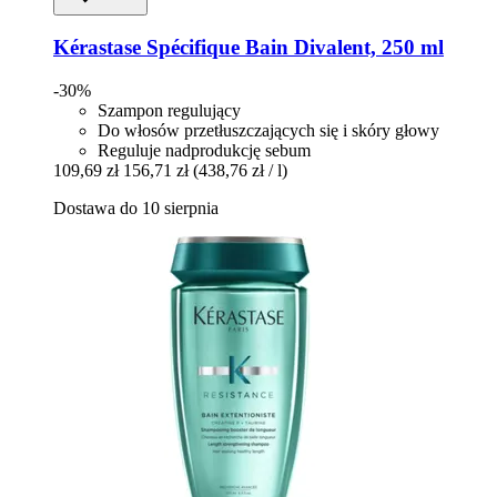
Kérastase
Spécifique Bain Divalent, 250 ml
-30%
Szampon regulujący
Do włosów przetłuszczających się i skóry głowy
Reguluje nadprodukcję sebum
109,69 zł
156,71 zł
(438,76 zł / l)
Dostawa do 10 sierpnia