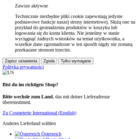
Zawsze aktywne
Technicznie niezbędne pliki cookie zapewniają jedynie
podstawowe funkcje naszej strony internetowej. Służą one na
przykład do gromadzenia produktów w koszyku lub
logowania się do konta klienta. Nie jesteśmy w stanie
wyciągnąć żadnych wniosków na temat użytkownika, a
wszelkie dane zgromadzone w ten sposób nigdy nie zostaną
przekazane stronom trzecim.
Zapisz ustawienia
Zgoda
Tylko wymagane
Polityka prywatności
Bist du im richtigen Shop?
Bitte wechsle zum Land
, das mit deiner Lieferadresse
übereinstimmt.
Zu Cosmeterie International (English)
Anderes Lieferland wählen
Österreich