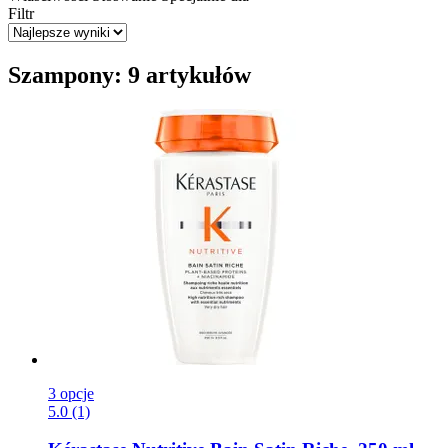
Filtr
Szampony: 9 artykułów
3 opcje
5.0 (1)