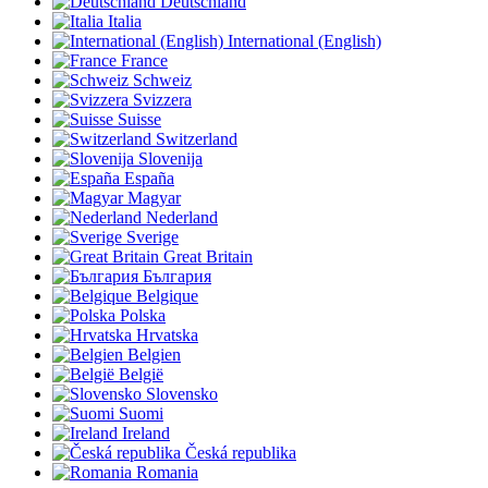
Deutschland
Italia
International (English)
France
Schweiz
Svizzera
Suisse
Switzerland
Slovenija
España
Magyar
Nederland
Sverige
Great Britain
България
Belgique
Polska
Hrvatska
Belgien
België
Slovensko
Suomi
Ireland
Česká republika
Romania