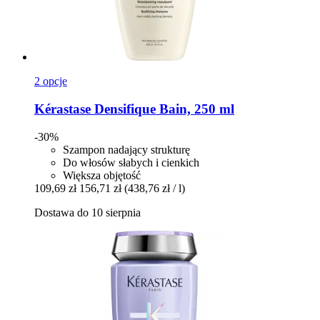
2 opcje
Kérastase
Densifique Bain, 250 ml
-30%
Szampon nadający strukturę
Do włosów słabych i cienkich
Większa objętość
109,69 zł
156,71 zł
(438,76 zł / l)
Dostawa do 10 sierpnia