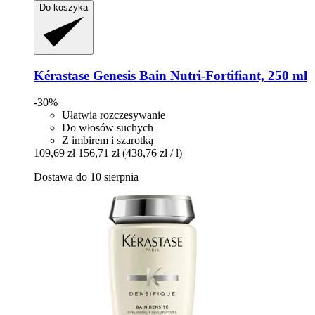
Do koszyka
Kérastase
Genesis Bain Nutri-​Fortifiant, 250 ml
-30%
Ułatwia rozczesywanie
Do włosów suchych
Z imbirem i szarotką
109,69 zł
156,71 zł
(438,76 zł / l)
Dostawa do 10 sierpnia