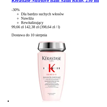
Kérastase
Nutritive Bain Satin Riche, 250 ml
-30%
Dla bardzo suchych włosów
Nawilża
Rewitalizujący
99,66 zł
142,38 zł
(398,64 zł / l)
Dostawa do 10 sierpnia