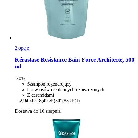
2 opcje
Kérastase
Resistance Bain Force Architecte, 500
ml
-30%
Szampon regenerujący
Do włosów osłabionych i zniszczonych
Z ceramidami
152,94 zł
218,49 zł
(305,88 zł / l)
Dostawa do 10 sierpnia