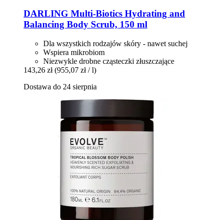
DARLING
Multi-​Biotics Hydrating and
Balancing Body Scrub, 150 ml
Dla wszystkich rodzajów skóry - nawet suchej
Wspiera mikrobiom
Niezwykle drobne cząsteczki złuszczające
143,26 zł
(955,07 zł / l)
Dostawa do 24 sierpnia