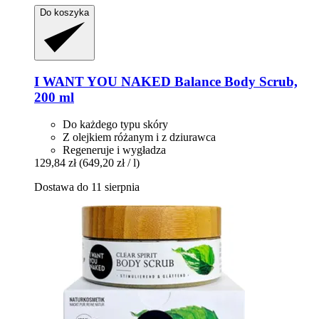
Do koszyka
I WANT YOU NAKED
Balance Body Scrub,
200 ml
Do każdego typu skóry
Z olejkiem różanym i z dziurawca
Regeneruje i wygładza
129,84 zł
(649,20 zł / l)
Dostawa do 11 sierpnia