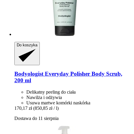
Do koszyka
Bodyologist
Everyday Polisher Body Scrub,
200 ml
Delikatny peeling do ciała
Nawilża i odżywia
Usuwa martwe komórki naskórka
170,17 zł
(850,85 zł / l)
Dostawa do 11 sierpnia