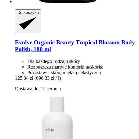
Do koszyka
Evolve Organic Beauty
Tropical Blossom Body
Polish, 180 ml
Dla każdego rodzaju skóry
Rozpuszcza martwe komórki naskórka
Pozostawia skórę miękką i elastyczną
125,34 zł
(696,33 zł / l)
Dostawa do 11 sierpnia