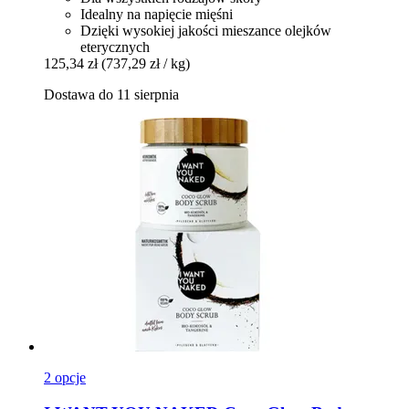
Idealny na napięcie mięśni
Dzięki wysokiej jakości mieszance olejków
eterycznych
125,34 zł
(737,29 zł / kg)
Dostawa do 11 sierpnia
2 opcje