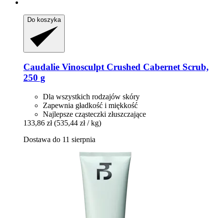
Do koszyka
Caudalie
Vinosculpt Crushed Cabernet Scrub,
250 g
Dla wszystkich rodzajów skóry
Zapewnia gładkość i miękkość
Najlepsze cząsteczki złuszczające
133,86 zł
(535,44 zł / kg)
Dostawa do 11 sierpnia