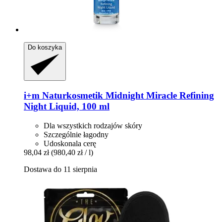
Do koszyka
i+m Naturkosmetik
Midnight Miracle Refining
Night Liquid, 100 ml
Dla wszystkich rodzajów skóry
Szczególnie łagodny
Udoskonala cerę
98,04 zł
(980,40 zł / l)
Dostawa do 11 sierpnia