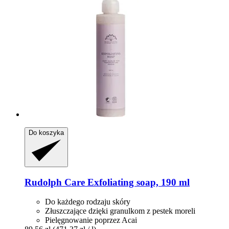
Do koszyka
Rudolph Care
Exfoliating soap, 190 ml
Do każdego rodzaju skóry
Złuszczające dzięki granulkom z pestek moreli
Pielęgnowanie poprzez Acai