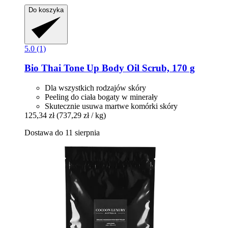
Do koszyka
5.0 (1)
Bio Thai
Tone Up Body Oil Scrub, 170 g
Dla wszystkich rodzajów skóry
Peeling do ciała bogaty w minerały
Skutecznie usuwa martwe komórki skóry
125,34 zł
(737,29 zł / kg)
Dostawa do 11 sierpnia