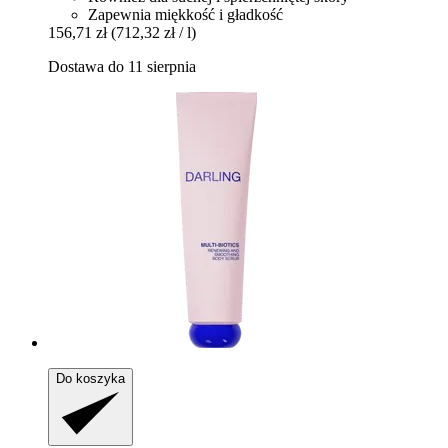
Zapewnia miękkość i gładkość
156,71 zł
(712,32 zł / l)
Dostawa do 11 sierpnia
Do koszyka