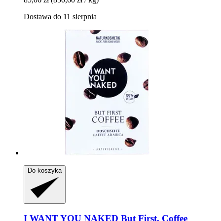
Dostawa do 11 sierpnia
Do koszyka
I WANT YOU NAKED
But First, Coffee