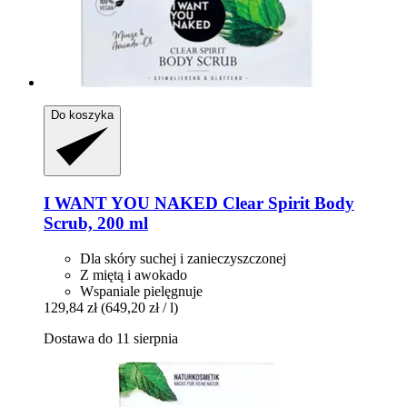
Do koszyka
I WANT YOU NAKED
Clear Spirit Body
Scrub, 200 ml
Dla skóry suchej i zanieczyszczonej
Z miętą i awokado
Wspaniale pielęgnuje
129,84 zł
(649,20 zł / l)
Dostawa do 11 sierpnia