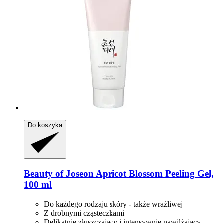
Do koszyka
Beauty of Joseon
Apricot Blossom Peeling Gel,
100 ml
Do każdego rodzaju skóry - także wrażliwej
Z drobnymi cząsteczkami
Delikatnie złuszczający i intensywnie nawilżający