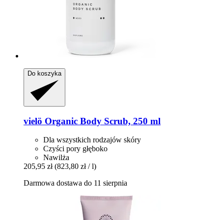
Do koszyka
vielö
Organic Body Scrub, 250 ml
Dla wszystkich rodzajów skóry
Czyści pory głęboko
Nawilża
205,95 zł
(823,80 zł / l)
Darmowa dostawa do 11 sierpnia