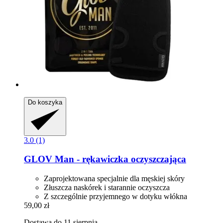
Do koszyka
3.0 (1)
GLOV
Man -​ rękawiczka oczyszczająca
Zaprojektowana specjalnie dla męskiej skóry
Złuszcza naskórek i starannie oczyszcza
Z szczególnie przyjemnego w dotyku włókna
59,00 zł
Dostawa do 11 sierpnia