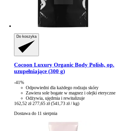
Do koszyka
Cocoon Luxury
Organic Body Polish, op.
uzupełniające (300 g)
-41%
Odpowiedni dla każdego rodzaju skóry
Zawiera sole bogate w magnez i olejki eteryczne
Odżywia, ujędrnia i rewitalizuje
162,52 zł
277,65 zł
(541,73 zł / kg)
Dostawa do 11 sierpnia