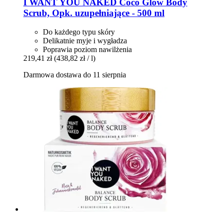
I WANT YOU NAKED
Coco Glow Body
Scrub, Opk. uzupełniające -​ 500 ml
Do każdego typu skóry
Delikatnie myje i wygładza
Poprawia poziom nawilżenia
219,41 zł
(438,82 zł / l)
Darmowa dostawa do 11 sierpnia