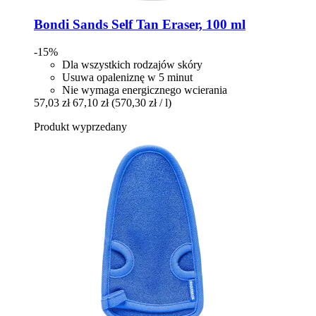
Bondi Sands
Self Tan Eraser, 100 ml
-15%
Dla wszystkich rodzajów skóry
Usuwa opaleniznę w 5 minut
Nie wymaga energicznego wcierania
57,03 zł
67,10 zł
(570,30 zł / l)
Produkt wyprzedany