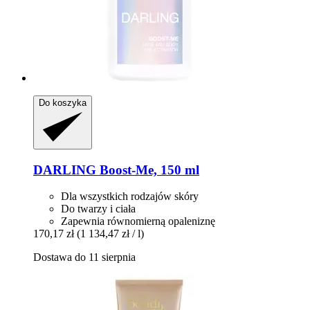
Do koszyka
DARLING
Boost-​Me, 150 ml
Dla wszystkich rodzajów skóry
Do twarzy i ciała
Zapewnia równomierną opaleniznę
170,17 zł
(1 134,47 zł / l)
Dostawa do 11 sierpnia