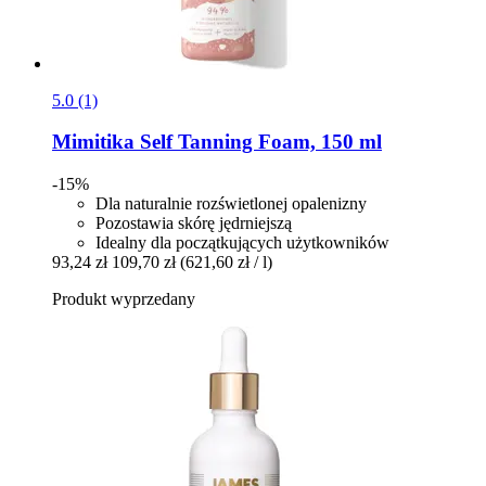
5.0 (1)
Mimitika
Self Tanning Foam, 150 ml
-15%
Dla naturalnie rozświetlonej opalenizny
Pozostawia skórę jędrniejszą
Idealny dla początkujących użytkowników
93,24 zł
109,70 zł
(621,60 zł / l)
Produkt wyprzedany