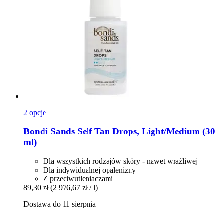
2 opcje
Bondi Sands
Self Tan Drops, Light/Medium (30
ml)
Dla wszystkich rodzajów skóry - nawet wrażliwej
Dla indywidualnej opalenizny
Z przeciwutleniaczami
89,30 zł
(2 976,67 zł / l)
Dostawa do 11 sierpnia