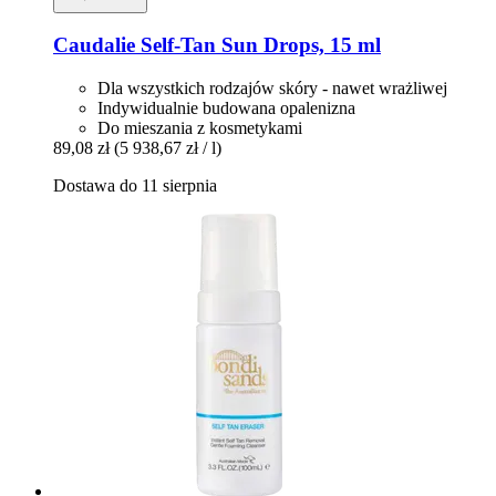
Caudalie
Self-​Tan Sun Drops, 15 ml
Dla wszystkich rodzajów skóry - nawet wrażliwej
Indywidualnie budowana opalenizna
Do mieszania z kosmetykami
89,08 zł
(5 938,67 zł / l)
Dostawa do 11 sierpnia