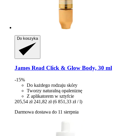
Do koszyka
James Read
Click & Glow Body, 30 ml
-15%
Do każdego rodzaju skóry
Tworzy naturalną opaleniznę
Z aplikatorem w sztyfcie
205,54 zł
241,82 zł
(6 851,33 zł / l)
Darmowa dostawa do 11 sierpnia