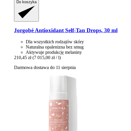
Do koszyka
Jorgobé
Antioxidant Self-​Tan Drops, 30 ml
Dla wszystkich rodzajów skóry
Naturalna opalenizna bez smug
Aktywuje produkcję melaniny
210,45 zł
(7 015,00 zł / l)
Darmowa dostawa do 11 sierpnia