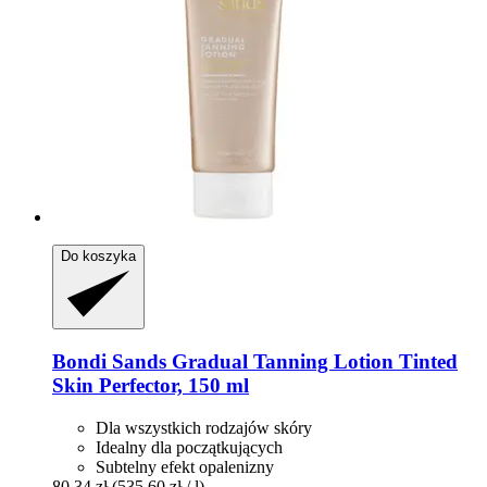
Do koszyka
Bondi Sands
Gradual Tanning Lotion Tinted
Skin Perfector, 150 ml
Dla wszystkich rodzajów skóry
Idealny dla początkujących
Subtelny efekt opalenizny
80,34 zł
(535,60 zł / l)