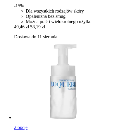
-15%
Dla wszystkich rodzajów skóry
Opalenizna bez smug
Można prać i wielokrotnego użytku
49,46 zł
58,19 zł
Dostawa do 11 sierpnia
2 opcje