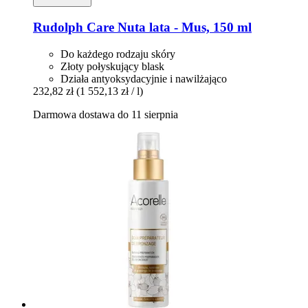
Rudolph Care
Nuta lata -​ Mus, 150 ml
Do każdego rodzaju skóry
Złoty połyskujący blask
Działa antyoksydacyjnie i nawilżająco
232,82 zł
(1 552,13 zł / l)
Darmowa dostawa do 11 sierpnia