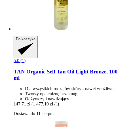
Do koszyka
5.0 (1)
TAN Organic
Self Tan Oil Light Bronze, 100
ml
Dla wszystkich rodzajów skóry - nawet wrażliwej
Tworzy opaleniznę bez smug
Odżywczy i nawilżający
147,71 zł
(1 477,10 zł / l)
Dostawa do 11 sierpnia