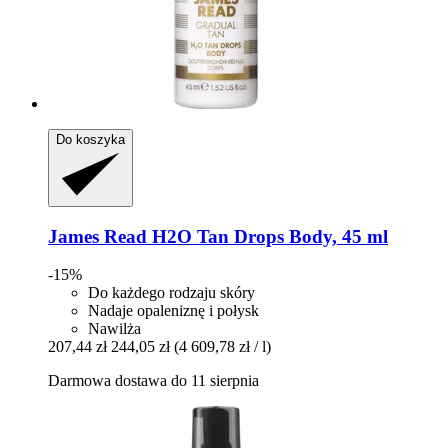
Do koszyka
James Read
H2O Tan Drops Body, 45 ml
-15%
Do każdego rodzaju skóry
Nadaje opaleniznę i połysk
Nawilża
207,44 zł
244,05 zł
(4 609,78 zł / l)
Darmowa dostawa do 11 sierpnia