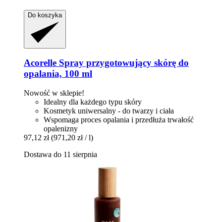
Do koszyka
Acorelle
Spray przygotowujący skórę do
opalania, 100 ml
Nowość w sklepie!
Idealny dla każdego typu skóry
Kosmetyk uniwersalny - do twarzy i ciała
Wspomaga proces opalania i przedłuża trwałość
opalenizny
97,12 zł
(971,20 zł / l)
Dostawa do 11 sierpnia