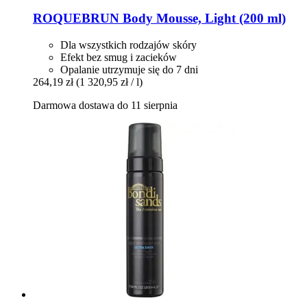
ROQUEBRUN
Body Mousse, Light (200 ml)
Dla wszystkich rodzajów skóry
Efekt bez smug i zacieków
Opalanie utrzymuje się do 7 dni
264,19 zł
(1 320,95 zł / l)
Darmowa dostawa do 11 sierpnia