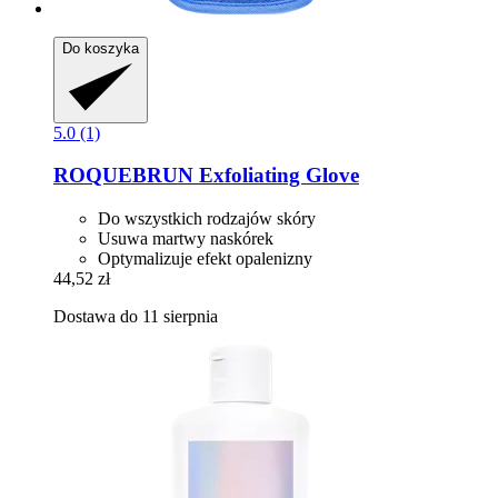
Do koszyka
5.0 (1)
ROQUEBRUN
Exfoliating Glove
Do wszystkich rodzajów skóry
Usuwa martwy naskórek
Optymalizuje efekt opalenizny
44,52 zł
Dostawa do 11 sierpnia