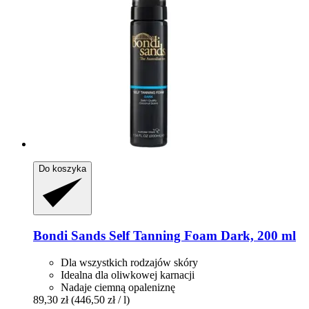
Do koszyka
Bondi Sands
Self Tanning Foam Dark, 200 ml
Dla wszystkich rodzajów skóry
Idealna dla oliwkowej karnacji
Nadaje ciemną opaleniznę
89,30 zł
(446,50 zł / l)