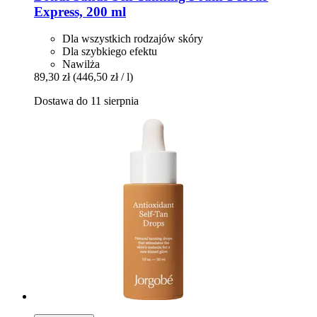
Express, 200 ml
Dla wszystkich rodzajów skóry
Dla szybkiego efektu
Nawilża
89,30 zł
(446,50 zł / l)
Dostawa do 11 sierpnia