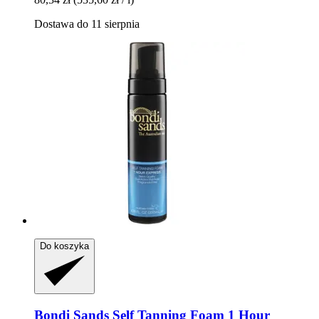
Dostawa do 11 sierpnia
Do koszyka
Bondi Sands
Self Tanning Foam 1 Hour