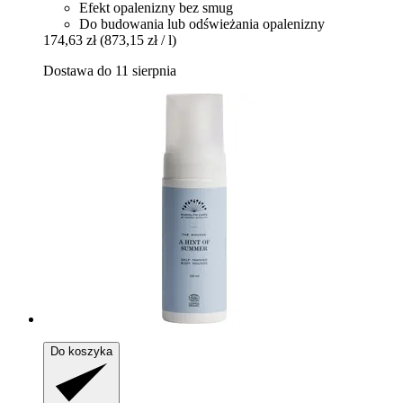
Efekt opalenizny bez smug
Do budowania lub odświeżania opalenizny
174,63 zł
(873,15 zł / l)
Dostawa do 11 sierpnia
Do koszyka