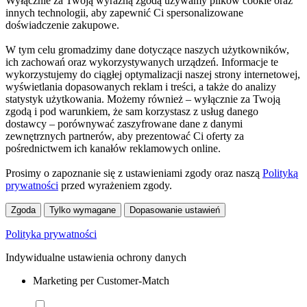
Wyłącznie za Twoją wyraźną zgodą używamy plików cookie oraz
innych technologii, aby zapewnić Ci spersonalizowane
doświadczenie zakupowe.
W tym celu gromadzimy dane dotyczące naszych użytkowników,
ich zachowań oraz wykorzystywanych urządzeń. Informacje te
wykorzystujemy do ciągłej optymalizacji naszej strony internetowej,
wyświetlania dopasowanych reklam i treści, a także do analizy
statystyk użytkowania. Możemy również – wyłącznie za Twoją
zgodą i pod warunkiem, że sam korzystasz z usług danego
dostawcy – porównywać zaszyfrowane dane z danymi
zewnętrznych partnerów, aby prezentować Ci oferty za
pośrednictwem ich kanałów reklamowych online.
Prosimy o zapoznanie się z ustawieniami zgody oraz naszą
Polityką
prywatności
przed wyrażeniem zgody.
Zgoda
Tylko wymagane
Dopasowanie ustawień
Polityka prywatności
Indywidualne ustawienia ochrony danych
Marketing per Customer-Match