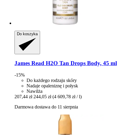
Do koszyka
James Read
H2O Tan Drops Body, 45 ml
-15%
Do każdego rodzaju skóry
Nadaje opaleniznę i połysk
Nawilża
207,44 zł
244,05 zł
(4 609,78 zł / l)
Darmowa dostawa do 11 sierpnia