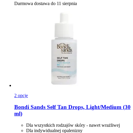
Darmowa dostawa do 11 sierpnia
2 opcje
Bondi Sands
Self Tan Drops, Light/Medium (30
ml)
Dla wszystkich rodzajów skóry - nawet wrażliwej
Dla indywidualnej opalenizny