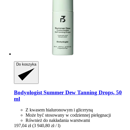
Do koszyka
Bodyologist
Summer Dew Tanning Drops, 50
ml
Z kwasem hialuronowym i gliceryną
Może być stosowany w codziennej pielęgnacji
Również do nakładania warstwami
197,04 zł
(3 940,80 zł / l)