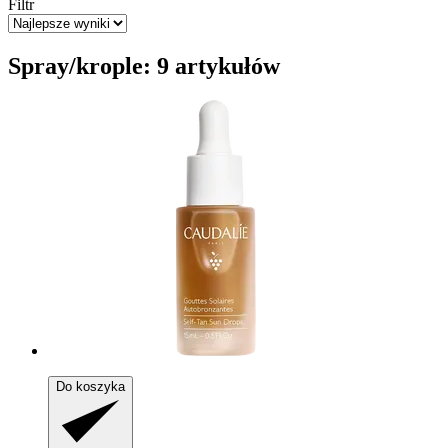
Filtr
Spray/krople: 9 artykułów
Do koszyka