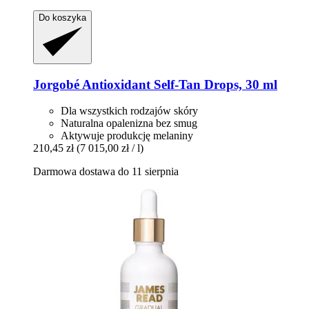
Do koszyka
Jorgobé
Antioxidant Self-​Tan Drops, 30 ml
Dla wszystkich rodzajów skóry
Naturalna opalenizna bez smug
Aktywuje produkcję melaniny
210,45 zł
(7 015,00 zł / l)
Darmowa dostawa do 11 sierpnia