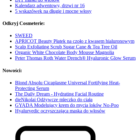
Kalendarz adwentowy, drzwi nr 16
5 wskazówek na długie i mocne włosy
Odkryj Cosmeterie:
SWEED
APRICOT Beauty Płatek na czoło z kwasem hialuronowym
Scalp Exfoliating Scrub Sugar Cane & Tea Tree Oil
Organic White Chocolate Body Mousse Magnolia
Peter Thomas Roth Water Drench® Hyaluronic Glow Serum
Nowości:
Blond Absolu Cicaplasme Universal Fortifying Heat-
Protecting Serum
The Daily Dream - Hydrating Facial Routine
dieNikolai Odżywcze mleczko do ciała
GYADA Modelujący krem do mycia loków No-Poo
Hyalurvedic oczyszczająca maska do włosów