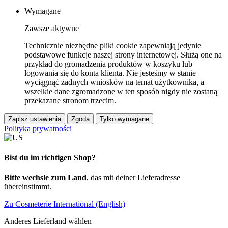
Wymagane
Zawsze aktywne
Technicznie niezbędne pliki cookie zapewniają jedynie
podstawowe funkcje naszej strony internetowej. Służą one na
przykład do gromadzenia produktów w koszyku lub
logowania się do konta klienta. Nie jesteśmy w stanie
wyciągnąć żadnych wniosków na temat użytkownika, a
wszelkie dane zgromadzone w ten sposób nigdy nie zostaną
przekazane stronom trzecim.
Zapisz ustawienia
Zgoda
Tylko wymagane
Polityka prywatności
Bist du im richtigen Shop?
Bitte wechsle zum Land
, das mit deiner Lieferadresse
übereinstimmt.
Zu Cosmeterie International (English)
Anderes Lieferland wählen