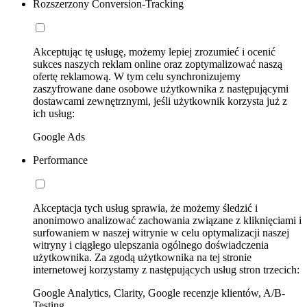
Rozszerzony Conversion-Tracking
Akceptując tę usługę, możemy lepiej zrozumieć i ocenić
sukces naszych reklam online oraz zoptymalizować naszą
ofertę reklamową. W tym celu synchronizujemy
zaszyfrowane dane osobowe użytkownika z następującymi
dostawcami zewnętrznymi, jeśli użytkownik korzysta już z
ich usług:
Google Ads
Performance
Akceptacja tych usług sprawia, że możemy śledzić i
anonimowo analizować zachowania związane z kliknięciami i
surfowaniem w naszej witrynie w celu optymalizacji naszej
witryny i ciągłego ulepszania ogólnego doświadczenia
użytkownika. Za zgodą użytkownika na tej stronie
internetowej korzystamy z następujących usług stron trzecich:
Google Analytics, Clarity, Google recenzje klientów, A/B-
Testing