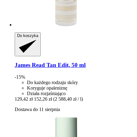
Do koszyka
James Read
Tan Edit, 50 ml
-15%
Do każdego rodzaju skóry
Koryguje opaleniznę
Działa rozjaśniająco
129,42 zł
152,26 zł
(2 588,40 zł / l)
Dostawa do 11 sierpnia