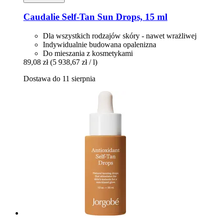
Caudalie
Self-​Tan Sun Drops, 15 ml
Dla wszystkich rodzajów skóry - nawet wrażliwej
Indywidualnie budowana opalenizna
Do mieszania z kosmetykami
89,08 zł
(5 938,67 zł / l)
Dostawa do 11 sierpnia