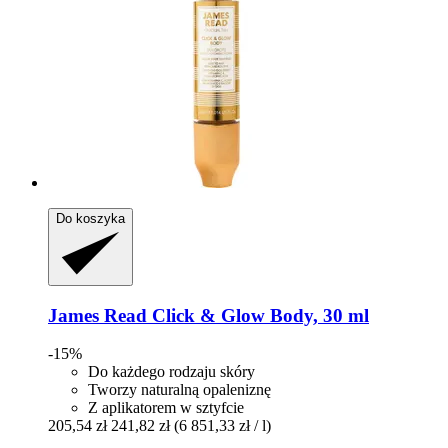
Do koszyka
James Read
Click & Glow Body, 30 ml
-15%
Do każdego rodzaju skóry
Tworzy naturalną opaleniznę
Z aplikatorem w sztyfcie
205,54 zł
241,82 zł
(6 851,33 zł / l)