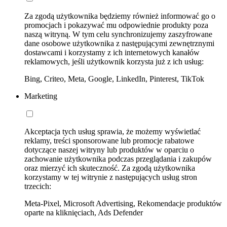
Za zgodą użytkownika będziemy również informować go o
promocjach i pokazywać mu odpowiednie produkty poza
naszą witryną. W tym celu synchronizujemy zaszyfrowane
dane osobowe użytkownika z następującymi zewnętrznymi
dostawcami i korzystamy z ich internetowych kanałów
reklamowych, jeśli użytkownik korzysta już z ich usług:
Bing, Criteo, Meta, Google, LinkedIn, Pinterest, TikTok
Marketing
Akceptacja tych usług sprawia, że możemy wyświetlać
reklamy, treści sponsorowane lub promocje rabatowe
dotyczące naszej witryny lub produktów w oparciu o
zachowanie użytkownika podczas przeglądania i zakupów
oraz mierzyć ich skuteczność. Za zgodą użytkownika
korzystamy w tej witrynie z następujących usług stron
trzecich:
Meta-Pixel, Microsoft Advertising, Rekomendacje produktów
oparte na kliknięciach, Ads Defender