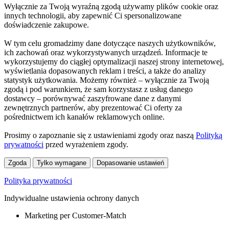
Wyłącznie za Twoją wyraźną zgodą używamy plików cookie oraz
innych technologii, aby zapewnić Ci spersonalizowane
doświadczenie zakupowe.
W tym celu gromadzimy dane dotyczące naszych użytkowników,
ich zachowań oraz wykorzystywanych urządzeń. Informacje te
wykorzystujemy do ciągłej optymalizacji naszej strony internetowej,
wyświetlania dopasowanych reklam i treści, a także do analizy
statystyk użytkowania. Możemy również – wyłącznie za Twoją
zgodą i pod warunkiem, że sam korzystasz z usług danego
dostawcy – porównywać zaszyfrowane dane z danymi
zewnętrznych partnerów, aby prezentować Ci oferty za
pośrednictwem ich kanałów reklamowych online.
Prosimy o zapoznanie się z ustawieniami zgody oraz naszą
Polityką
prywatności
przed wyrażeniem zgody.
Zgoda
Tylko wymagane
Dopasowanie ustawień
Polityka prywatności
Indywidualne ustawienia ochrony danych
Marketing per Customer-Match