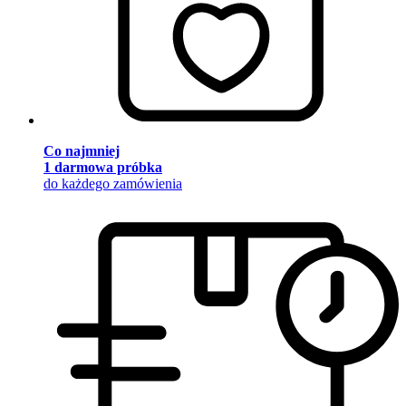
Co najmniej
1 darmowa próbka
do każdego zamówienia