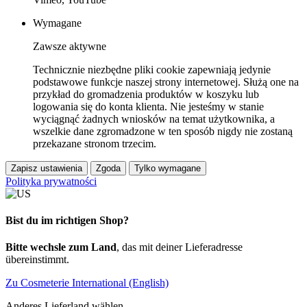
Wymagane
Zawsze aktywne
Technicznie niezbędne pliki cookie zapewniają jedynie
podstawowe funkcje naszej strony internetowej. Służą one na
przykład do gromadzenia produktów w koszyku lub
logowania się do konta klienta. Nie jesteśmy w stanie
wyciągnąć żadnych wniosków na temat użytkownika, a
wszelkie dane zgromadzone w ten sposób nigdy nie zostaną
przekazane stronom trzecim.
Zapisz ustawienia
Zgoda
Tylko wymagane
Polityka prywatności
Bist du im richtigen Shop?
Bitte wechsle zum Land
, das mit deiner Lieferadresse
übereinstimmt.
Zu Cosmeterie International (English)
Anderes Lieferland wählen