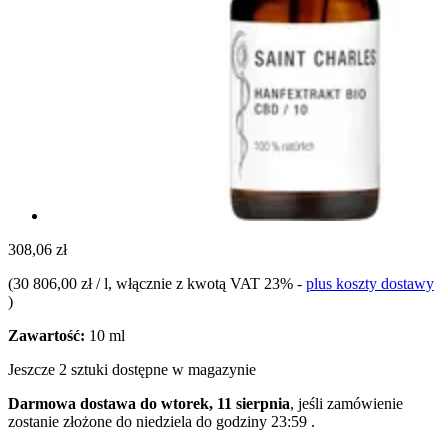
308,06 zł
(
30 806,00 zł / l
, włącznie z kwotą VAT 23%
-
plus koszty dostawy
)
Zawartość:
10 ml
Jeszcze 2 sztuki dostępne w magazynie
Darmowa dostawa do wtorek, 11 sierpnia
, jeśli zamówienie
zostanie złożone do
niedziela do godziny 23:59
.