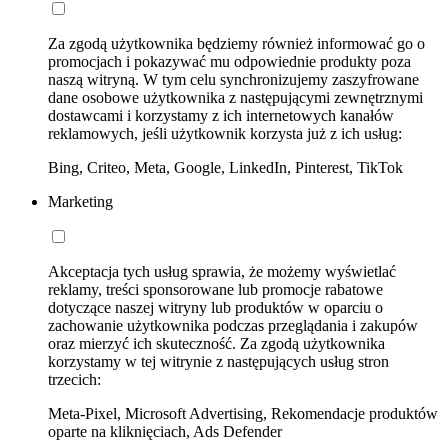
Za zgodą użytkownika będziemy również informować go o
promocjach i pokazywać mu odpowiednie produkty poza
naszą witryną. W tym celu synchronizujemy zaszyfrowane
dane osobowe użytkownika z następującymi zewnętrznymi
dostawcami i korzystamy z ich internetowych kanałów
reklamowych, jeśli użytkownik korzysta już z ich usług:
Bing, Criteo, Meta, Google, LinkedIn, Pinterest, TikTok
Marketing
Akceptacja tych usług sprawia, że możemy wyświetlać
reklamy, treści sponsorowane lub promocje rabatowe
dotyczące naszej witryny lub produktów w oparciu o
zachowanie użytkownika podczas przeglądania i zakupów
oraz mierzyć ich skuteczność. Za zgodą użytkownika
korzystamy w tej witrynie z następujących usług stron
trzecich:
Meta-Pixel, Microsoft Advertising, Rekomendacje produktów
oparte na kliknięciach, Ads Defender