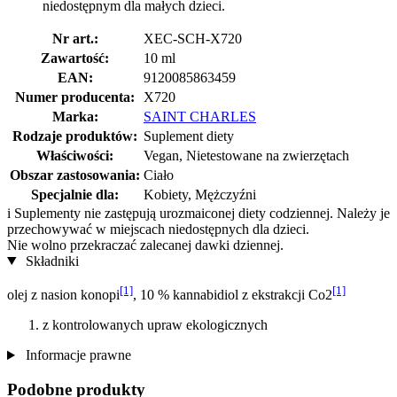
niedostępnym dla małych dzieci.
Nr art.:
XEC-SCH-X720
Zawartość:
10 ml
EAN:
9120085863459
Numer producenta:
X720
Marka:
SAINT CHARLES
Rodzaje produktów:
Suplement diety
Właściwości:
Vegan, Nietestowane na zwierzętach
Obszar zastosowania:
Ciało
Specjalnie dla:
Kobiety, Mężczyźni
i
Suplementy nie zastępują urozmaiconej diety codziennej. Należy je
przechowywać w miejscach niedostępnych dla dzieci.
Nie wolno przekraczać zalecanej dawki dziennej.
Składniki
[1]
[1]
olej z nasion konopi
, 10 % kannabidiol z ekstrakcji Co2
z kontrolowanych upraw ekologicznych
Informacje prawne
Podobne produkty