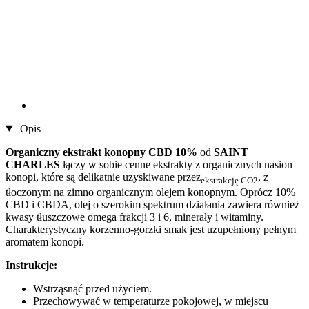
Opis
Organiczny ekstrakt konopny CBD 10%
od
SAINT
CHARLES
łączy w sobie cenne ekstrakty z organicznych nasion
konopi, które są delikatnie uzyskiwane przez
, z
ekstrakcję CO2
tłoczonym na zimno organicznym olejem konopnym. Oprócz 10%
CBD i CBDA, olej o szerokim spektrum działania zawiera również
kwasy tłuszczowe omega frakcji 3 i 6, minerały i witaminy.
Charakterystyczny korzenno-gorzki smak jest uzupełniony pełnym
aromatem konopi.
Instrukcje:
Wstrząsnąć przed użyciem.
Przechowywać w temperaturze pokojowej, w miejscu