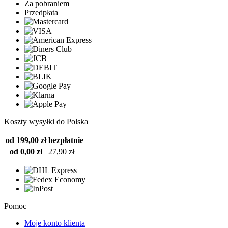
Za pobraniem
Przedpłata
Koszty wysyłki do Polska
od 199,00 zł
bezpłatnie
od 0,00 zł
27,90 zł
Pomoc
Moje konto klienta